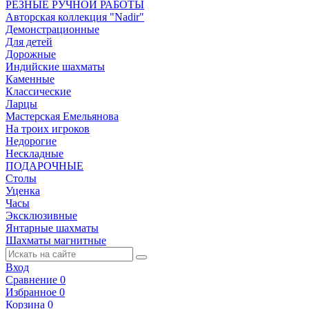
РЕЗНЫЕ РУЧНОЙ РАБОТЫ
Авторская коллекция "Nadir"
Демонстрационные
Для детей
Дорожные
Индийские шахматы
Каменные
Классические
Ларцы
Мастерская Емельянова
На троих игроков
Недорогие
Нескладные
ПОДАРОЧНЫЕ
Столы
Уценка
Часы
Эксклюзивные
Янтарные шахматы
Шахматы магнитные
Вход
Сравнение
0
Избранное
0
Корзина
0