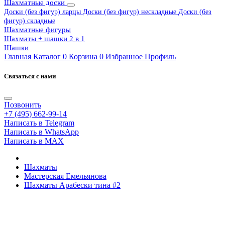
Шахматные доски
Доски (без фигур) ларцы
Доски (без фигур) нескладные
Доски (без
фигур) складные
Шахматные фигуры
Шахматы + шашки 2 в 1
Шашки
Главная
Каталог
0
Корзина
0
Избранное
Профиль
Связаться с нами
Позвонить
+7 (495) 662-99-14
Написать в Telegram
Написать в WhatsApp
Написать в MAX
Шахматы
Мастерская Емельянова
Шахматы Арабески тина #2