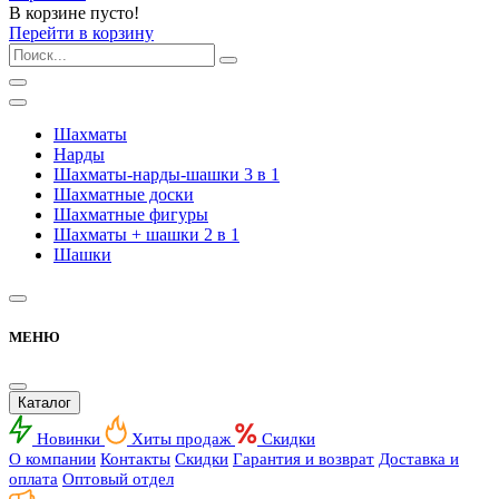
В корзине пусто!
Перейти в корзину
Шахматы
Нарды
Шахматы-нарды-шашки 3 в 1
Шахматные доски
Шахматные фигуры
Шахматы + шашки 2 в 1
Шашки
МЕНЮ
Каталог
Новинки
Хиты продаж
Скидки
О компании
Контакты
Скидки
Гарантия и возврат
Доставка и
оплата
Оптовый отдел