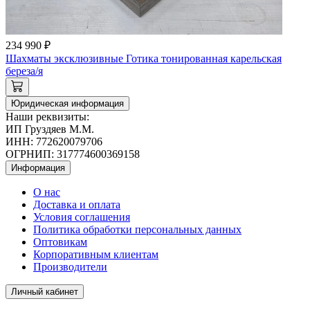
234 990 ₽
Шахматы эксклюзивные Готика тонированная карельская
береза/я
Юридическая информация
Наши реквизиты:
ИП Груздяев М.М.
ИНН: 772620079706
ОГРНИП: 317774600369158
Информация
О нас
Доставка и оплата
Условия соглашения
Политика обработки персональных данных
Оптовикам
Корпоративным клиентам
Производители
Личный кабинет