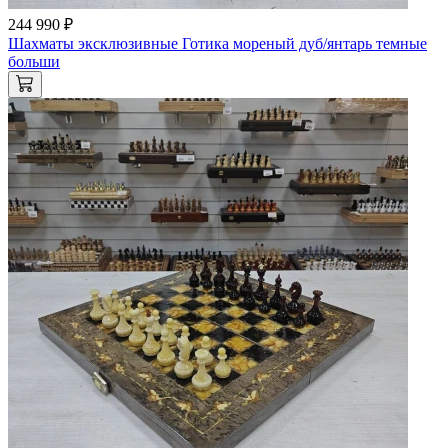
244 990 ₽
Шахматы эксклюзивные Готика мореный дуб/янтарь темные
больши