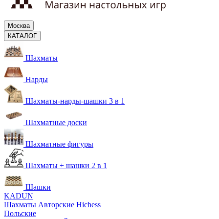
Москва
КАТАЛОГ
Шахматы
Нарды
Шахматы-нарды-шашки 3 в 1
Шахматные доски
Шахматные фигуры
Шахматы + шашки 2 в 1
Шашки
KADUN
Шахматы Авторские Hichess
Польские