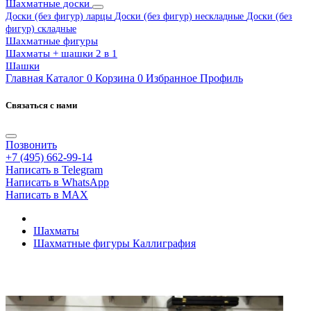
Шахматные доски
Доски (без фигур) ларцы
Доски (без фигур) нескладные
Доски (без
фигур) складные
Шахматные фигуры
Шахматы + шашки 2 в 1
Шашки
Главная
Каталог
0
Корзина
0
Избранное
Профиль
Связаться с нами
Позвонить
+7 (495) 662-99-14
Написать в Telegram
Написать в WhatsApp
Написать в MAX
Шахматы
Шахматные фигуры Каллиграфия