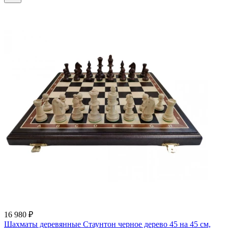
16 980 ₽
Шахматы деревянные Стаунтон черное дерево 45 на 45 см,