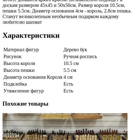
доскам размером 45х45 и 50х50см. Размер короля 10.5см,
пешки 5.5см. Диаметр основания 4см - король, 2.8см пешка.
Станут великолепным необычным подарком каждому
любителю шахмат
Характеристики
Материал фигур
Дерево бук
Рисунок
Ручная роспись
Высота короля
10.5 см
Высота пешки
5.5 см
Диаметр основания Короля
4 см
Подклейка
Есть
Утяжеление фигур
Есть
Похожие товары