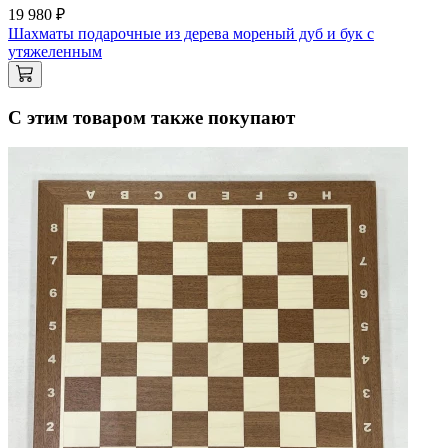
19 980 ₽
Шахматы подарочные из дерева мореный дуб и бук с
утяжеленным
С этим товаром также покупают