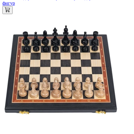
фигур