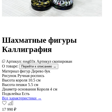
Шахматные фигуры
Каллиграфия
Артикул:
rosg03x
Артикул скопирован
О товаре:
Перейти к описанию →
Материал фигур
Дерево бук
Рисунок
Ручная роспись
Высота короля
10.5 см
Высота пешки
5.5 см
Диаметр основания Короля
4 см
Подклейка
Есть
Все характеристики →
17 990 ₽