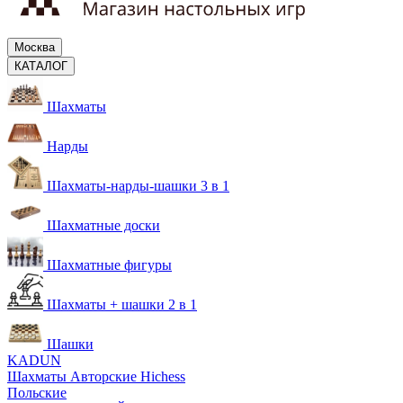
Москва
КАТАЛОГ
Шахматы
Нарды
Шахматы-нарды-шашки 3 в 1
Шахматные доски
Шахматные фигуры
Шахматы + шашки 2 в 1
Шашки
KADUN
Шахматы Авторские Hichess
Польские