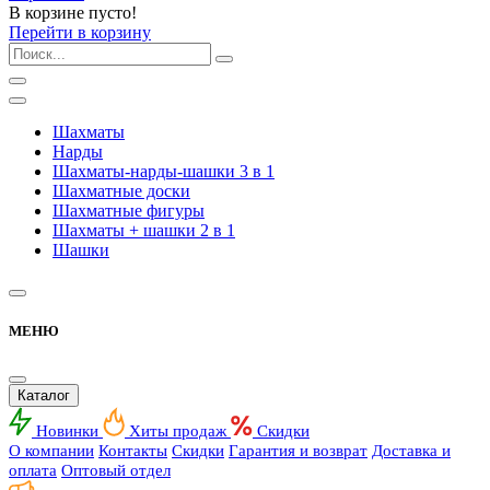
В корзине пусто!
Перейти в корзину
Шахматы
Нарды
Шахматы-нарды-шашки 3 в 1
Шахматные доски
Шахматные фигуры
Шахматы + шашки 2 в 1
Шашки
МЕНЮ
Каталог
Новинки
Хиты продаж
Скидки
О компании
Контакты
Скидки
Гарантия и возврат
Доставка и
оплата
Оптовый отдел