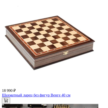
18 990 ₽
Шахматный ларец без фигур Венге 40 см