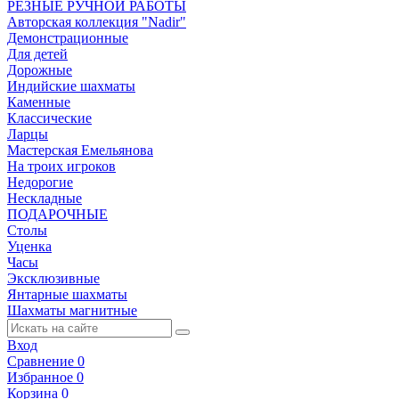
РЕЗНЫЕ РУЧНОЙ РАБОТЫ
Авторская коллекция "Nadir"
Демонстрационные
Для детей
Дорожные
Индийские шахматы
Каменные
Классические
Ларцы
Мастерская Емельянова
На троих игроков
Недорогие
Нескладные
ПОДАРОЧНЫЕ
Столы
Уценка
Часы
Эксклюзивные
Янтарные шахматы
Шахматы магнитные
Вход
Сравнение
0
Избранное
0
Корзина
0