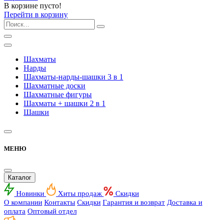
В корзине пусто!
Перейти в корзину
Шахматы
Нарды
Шахматы-нарды-шашки 3 в 1
Шахматные доски
Шахматные фигуры
Шахматы + шашки 2 в 1
Шашки
МЕНЮ
Каталог
Новинки
Хиты продаж
Скидки
О компании
Контакты
Скидки
Гарантия и возврат
Доставка и
оплата
Оптовый отдел