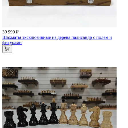
39 990 ₽
Шахматы эксклюзивные из дерева палисандр с полем и
фигурами