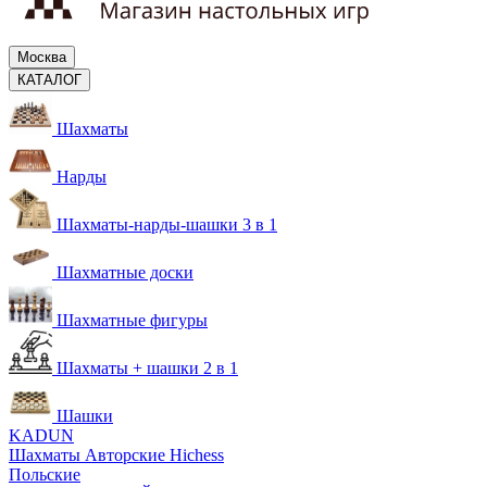
Москва
КАТАЛОГ
Шахматы
Нарды
Шахматы-нарды-шашки 3 в 1
Шахматные доски
Шахматные фигуры
Шахматы + шашки 2 в 1
Шашки
KADUN
Шахматы Авторские Hichess
Польские