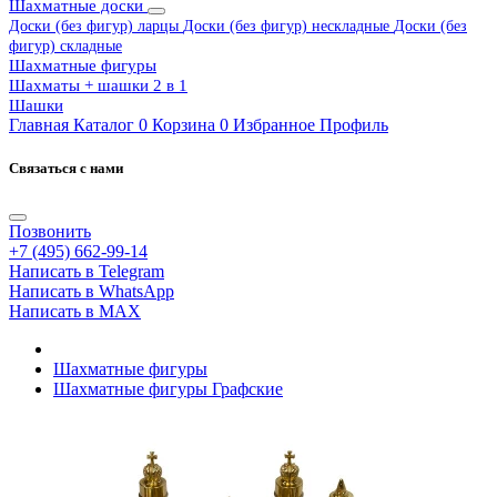
Шахматные доски
Доски (без фигур) ларцы
Доски (без фигур) нескладные
Доски (без
фигур) складные
Шахматные фигуры
Шахматы + шашки 2 в 1
Шашки
Главная
Каталог
0
Корзина
0
Избранное
Профиль
Связаться с нами
Позвонить
+7 (495) 662-99-14
Написать в Telegram
Написать в WhatsApp
Написать в MAX
Шахматные фигуры
Шахматные фигуры Графские