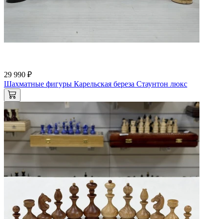
29 990 ₽
Шахматные фигуры Карельская береза Стаунтон люкс