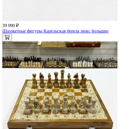
39 990 ₽
Шахматные фигуры Карельская береза люкс большие