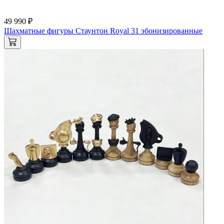
49 990 ₽
Шахматные фигуры Стаунтон Royal 31 эбонизированные