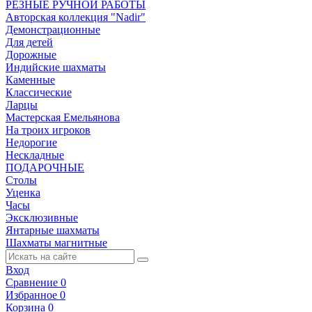
РЕЗНЫЕ РУЧНОЙ РАБОТЫ
Авторская коллекция "Nadir"
Демонстрационные
Для детей
Дорожные
Индийские шахматы
Каменные
Классические
Ларцы
Мастерская Емельянова
На троих игроков
Недорогие
Нескладные
ПОДАРОЧНЫЕ
Столы
Уценка
Часы
Эксклюзивные
Янтарные шахматы
Шахматы магнитные
Вход
Сравнение
0
Избранное
0
Корзина
0