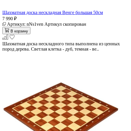
Шахматная доска нескладная Венге большая 50см
7 990 ₽
Артикул:
nNs1ven
Артикул скопирован
В корзину
Шахматная доска нескладного типа выполнена из ценных
пород дерева. Светлая клетка - дуб, темная - ве..