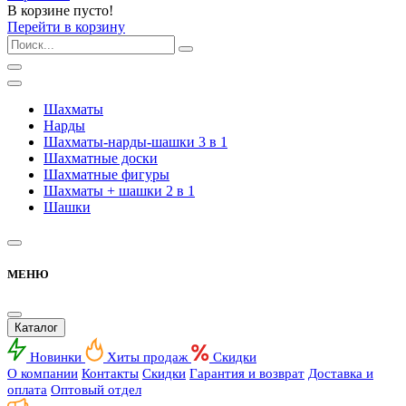
В корзине пусто!
Перейти в корзину
Шахматы
Нарды
Шахматы-нарды-шашки 3 в 1
Шахматные доски
Шахматные фигуры
Шахматы + шашки 2 в 1
Шашки
МЕНЮ
Каталог
Новинки
Хиты продаж
Скидки
О компании
Контакты
Скидки
Гарантия и возврат
Доставка и
оплата
Оптовый отдел