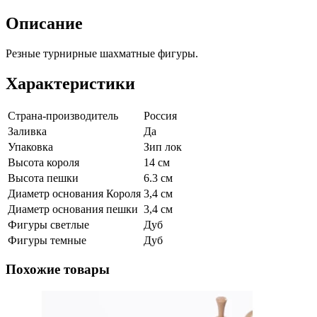
Описание
Резные турнирные шахматные фигуры.
Характеристики
Страна-производитель
Россия
Заливка
Да
Упаковка
Зип лок
Высота короля
14 см
Высота пешки
6.3 см
Диаметр основания Короля
3,4 см
Диаметр основания пешки
3,4 см
Фигуры светлые
Дуб
Фигуры темные
Дуб
Похожие товары