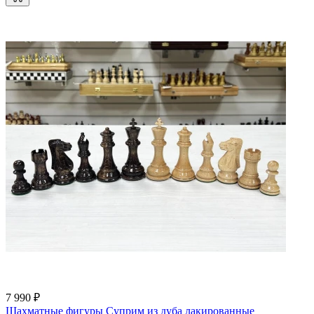
7 990 ₽
Шахматные фигуры Суприм из дуба лакированные