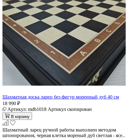
Шахматная доска ларец без фигур моренный дуб 40 см
18 990 ₽
Артикул:
mdb1018
Артикул скопирован
В корзину
Шахматный ларец ручной работы выполнен методом
шпонирования, черная клетка мореный дуб светлая - ясе..