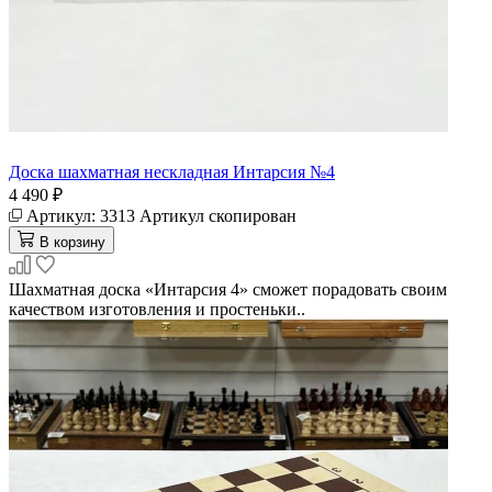
Доска шахматная нескладная Интарсия №4
4 490 ₽
Артикул:
3313
Артикул скопирован
В корзину
Шахматная доска «Интарсия 4» сможет порадовать своим
качеством изготовления и простеньки..