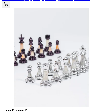
5 990 ₽
7 990 ₽