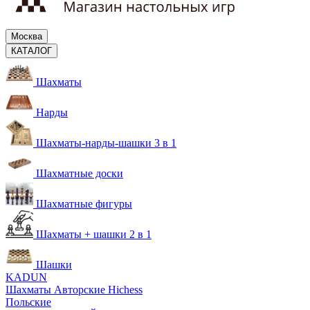
Москва
КАТАЛОГ
Шахматы
Нарды
Шахматы-нарды-шашки 3 в 1
Шахматные доски
Шахматные фигуры
Шахматы + шашки 2 в 1
Шашки
KADUN
Шахматы Авторские Hichess
Польские