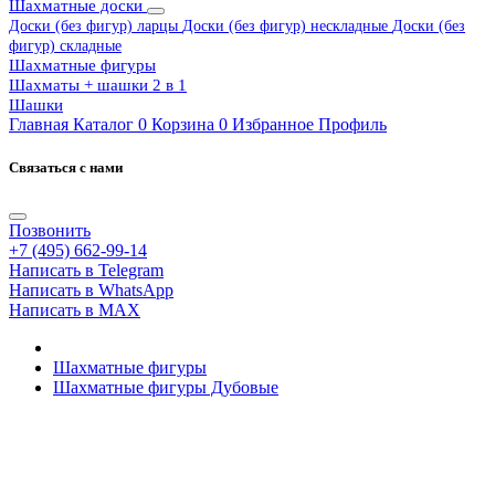
Шахматные доски
Доски (без фигур) ларцы
Доски (без фигур) нескладные
Доски (без
фигур) складные
Шахматные фигуры
Шахматы + шашки 2 в 1
Шашки
Главная
Каталог
0
Корзина
0
Избранное
Профиль
Связаться с нами
Позвонить
+7 (495) 662-99-14
Написать в Telegram
Написать в WhatsApp
Написать в MAX
Шахматные фигуры
Шахматные фигуры Дубовые