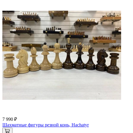
7 990 ₽
Шахматные фигуры резной конь, Hachatyr