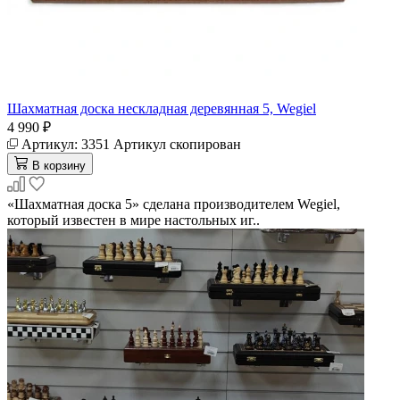
Шахматная доска нескладная деревянная 5, Wegiel
4 990 ₽
Артикул:
3351
Артикул скопирован
В корзину
«Шахматная доска 5» сделана производителем Wegiel,
который известен в мире настольных иг..