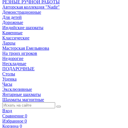
РЕЗНЫЕ РУЧНОЙ РАБОТЫ
Авторская коллекция "Nadir"
Демонстрационные
Для детей
Дорожные
Индийские шахматы
Каменные
Классические
Ларцы
Мастерская Емельянова
На троих игроков
Недорогие
Нескладные
ПОДАРОЧНЫЕ
Столы
Уценка
Часы
Эксклюзивные
Янтарные шахматы
Шахматы магнитные
Вход
Сравнение
0
Избранное
0
Корзина
0