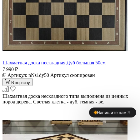
Шахматная доска нескладная Дуб большая 50см
7 990 ₽
Артикул:
nNs1dy50
Артикул скопирован
В корзину
Шахматная доска нескладного типа выполнена из ценных
пород дерева. Светлая клетка - дуб, темная - ве..