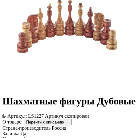
Шахматные фигуры Дубовые
Артикул:
LS1227
Артикул скопирован
О товаре:
Перейти к описанию →
Страна-производитель
Россия
Заливка
Да