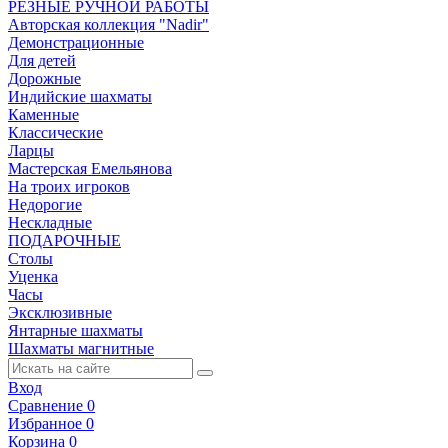
РЕЗНЫЕ РУЧНОЙ РАБОТЫ
Авторская коллекция "Nadir"
Демонстрационные
Для детей
Дорожные
Индийские шахматы
Каменные
Классические
Ларцы
Мастерская Емельянова
На троих игроков
Недорогие
Нескладные
ПОДАРОЧНЫЕ
Столы
Уценка
Часы
Эксклюзивные
Янтарные шахматы
Шахматы магнитные
Вход
Сравнение
0
Избранное
0
Корзина
0