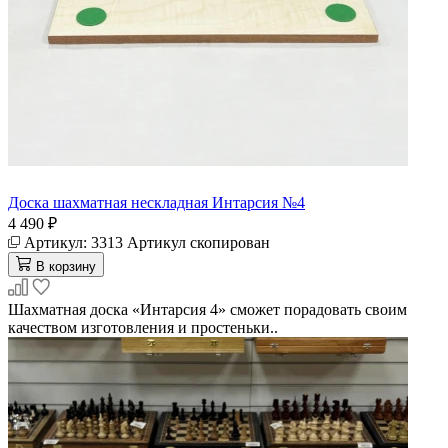
Доска шахматная нескладная Интарсия №4
4 490 ₽
Артикул:
3313
Артикул скопирован
В корзину
Шахматная доска «Интарсия 4» сможет порадовать своим
качеством изготовления и простеньки..