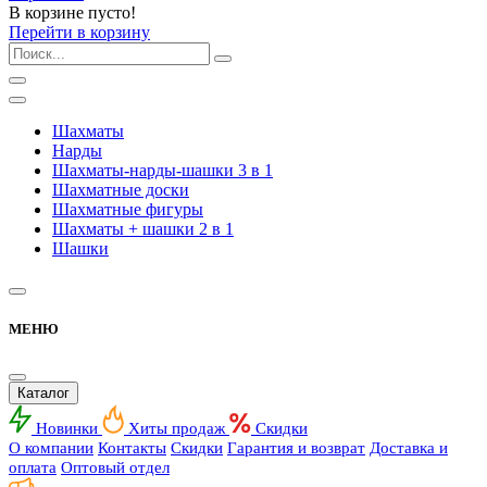
В корзине пусто!
Перейти в корзину
Шахматы
Нарды
Шахматы-нарды-шашки 3 в 1
Шахматные доски
Шахматные фигуры
Шахматы + шашки 2 в 1
Шашки
МЕНЮ
Каталог
Новинки
Хиты продаж
Скидки
О компании
Контакты
Скидки
Гарантия и возврат
Доставка и
оплата
Оптовый отдел