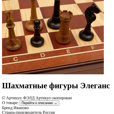
Шахматные фигуры Элеганс
Артикул:
ФЭЛД
Артикул скопирован
О товаре:
Перейти к описанию →
Бренд
Иваново
Страна-производитель
Россия