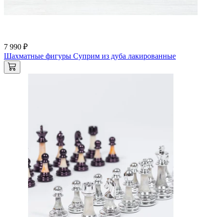
7 990 ₽
Шахматные фигуры Суприм из дуба лакированные