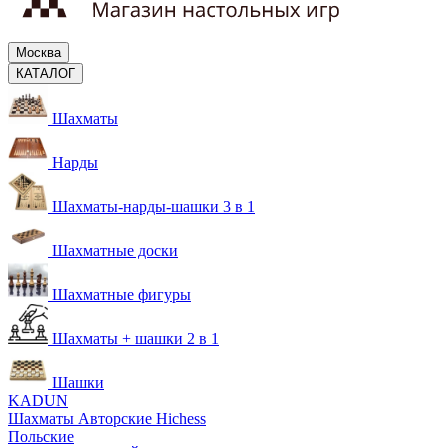
Москва
КАТАЛОГ
Шахматы
Нарды
Шахматы-нарды-шашки 3 в 1
Шахматные доски
Шахматные фигуры
Шахматы + шашки 2 в 1
Шашки
KADUN
Шахматы Авторские Hichess
Польские