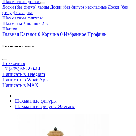
Шахматные доски
Доски (без фигур) ларцы
Доски (без фигур) нескладные
Доски (без
фигур) складные
Шахматные фигуры
Шахматы + шашки 2 в 1
Шашки
Главная
Каталог
0
Корзина
0
Избранное
Профиль
Связаться с нами
Позвонить
+7 (495) 662-99-14
Написать в Telegram
Написать в WhatsApp
Написать в MAX
Шахматные фигуры
Шахматные фигуры Элеганс