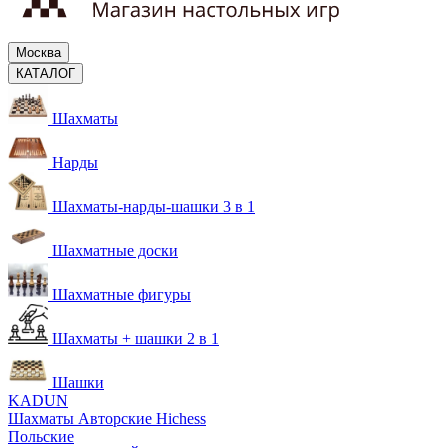
Москва
КАТАЛОГ
Шахматы
Нарды
Шахматы-нарды-шашки 3 в 1
Шахматные доски
Шахматные фигуры
Шахматы + шашки 2 в 1
Шашки
KADUN
Шахматы Авторские Hichess
Польские