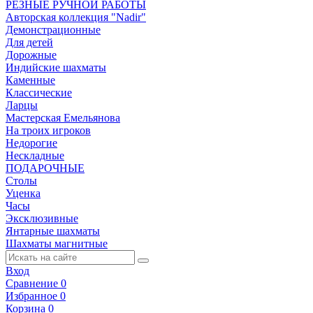
РЕЗНЫЕ РУЧНОЙ РАБОТЫ
Авторская коллекция "Nadir"
Демонстрационные
Для детей
Дорожные
Индийские шахматы
Каменные
Классические
Ларцы
Мастерская Емельянова
На троих игроков
Недорогие
Нескладные
ПОДАРОЧНЫЕ
Столы
Уценка
Часы
Эксклюзивные
Янтарные шахматы
Шахматы магнитные
Вход
Сравнение
0
Избранное
0
Корзина
0