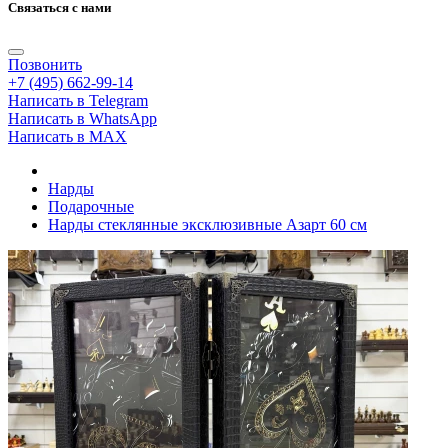
Связаться с нами
Позвонить
+7 (495) 662-99-14
Написать в Telegram
Написать в WhatsApp
Написать в MAX
Нарды
Подарочные
Нарды стеклянные эксклюзивные Азарт 60 см