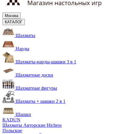
Москва
КАТАЛОГ
Шахматы
Нарды
Шахматы-нарды-шашки 3 в 1
Шахматные доски
Шахматные фигуры
Шахматы + шашки 2 в 1
Шашки
KADUN
Шахматы Авторские Hichess
Польские