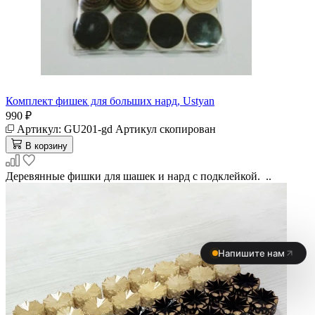
Комплект фишек для больших нард, Ustyan
990 ₽
Артикул:
GU201-gd
Артикул скопирован
В корзину
Деревянные фишки для шашек и нард с подклейкой. ..