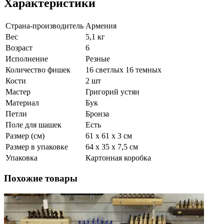
Характеристики
Страна-производитель
Армения
Вес
5,1 кг
Возраст
6
Исполнение
Резные
Количество фишек
16 светлых 16 темных
Кости
2 шт
Мастер
Григорий устян
Материал
Бук
Петли
Бронза
Поле для шашек
Есть
Размер (см)
61 х 61 х 3 см
Размер в упаковке
64 х 35 х 7,5 см
Упаковка
Картонная коробка
Похожие товары