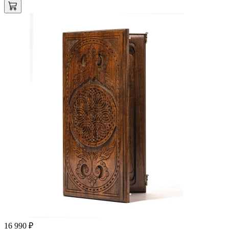
16 990 ₽