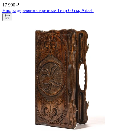
17 990 ₽
Нарды деревянные резные Тигр 60 см, Artash