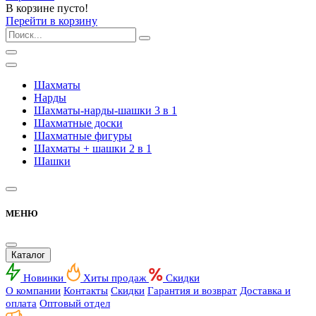
В корзине пусто!
Перейти в корзину
Шахматы
Нарды
Шахматы-нарды-шашки 3 в 1
Шахматные доски
Шахматные фигуры
Шахматы + шашки 2 в 1
Шашки
МЕНЮ
Каталог
Новинки
Хиты продаж
Скидки
О компании
Контакты
Скидки
Гарантия и возврат
Доставка и
оплата
Оптовый отдел