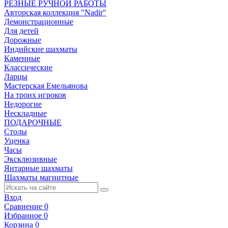
РЕЗНЫЕ РУЧНОЙ РАБОТЫ
Авторская коллекция "Nadir"
Демонстрационные
Для детей
Дорожные
Индийские шахматы
Каменные
Классические
Ларцы
Мастерская Емельянова
На троих игроков
Недорогие
Нескладные
ПОДАРОЧНЫЕ
Столы
Уценка
Часы
Эксклюзивные
Янтарные шахматы
Шахматы магнитные
Вход
Сравнение
0
Избранное
0
Корзина
0