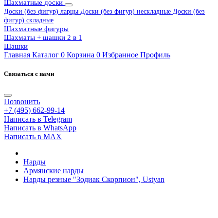
Шахматные доски
Доски (без фигур) ларцы
Доски (без фигур) нескладные
Доски (без
фигур) складные
Шахматные фигуры
Шахматы + шашки 2 в 1
Шашки
Главная
Каталог
0
Корзина
0
Избранное
Профиль
Связаться с нами
Позвонить
+7 (495) 662-99-14
Написать в Telegram
Написать в WhatsApp
Написать в MAX
Нарды
Армянские нарды
Нарды резные "Зодиак Скорпион", Ustyan