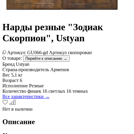
Нарды резные "Зодиак
Скорпион", Ustyan
Артикул:
GU066-gd
Артикул скопирован
О товаре:
Перейти к описанию →
Бренд
Ustyan
Страна-производитель
Армения
Вес
5,1 кг
Возраст
6
Исполнение
Резные
Количество фишек
16 светлых 16 темных
Все характеристики →
Нет в наличии
Описание