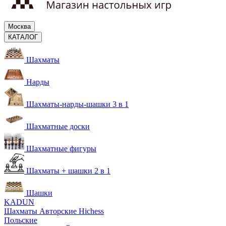
Москва
КАТАЛОГ
Шахматы
Нарды
Шахматы-нарды-шашки 3 в 1
Шахматные доски
Шахматные фигуры
Шахматы + шашки 2 в 1
Шашки
KADUN
Шахматы Авторские Hichess
Польские