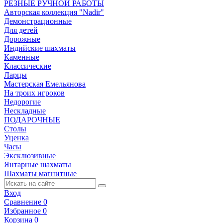
РЕЗНЫЕ РУЧНОЙ РАБОТЫ
Авторская коллекция "Nadir"
Демонстрационные
Для детей
Дорожные
Индийские шахматы
Каменные
Классические
Ларцы
Мастерская Емельянова
На троих игроков
Недорогие
Нескладные
ПОДАРОЧНЫЕ
Столы
Уценка
Часы
Эксклюзивные
Янтарные шахматы
Шахматы магнитные
Вход
Сравнение
0
Избранное
0
Корзина
0