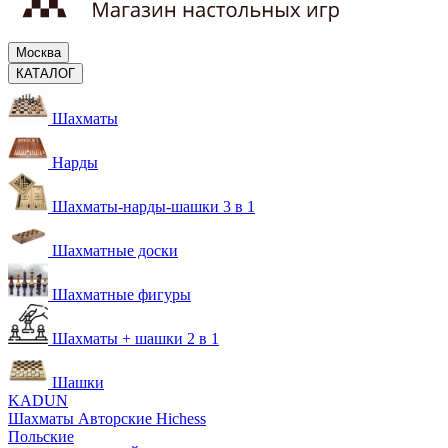
Москва
КАТАЛОГ
Шахматы
Нарды
Шахматы-нарды-шашки 3 в 1
Шахматные доски
Шахматные фигуры
Шахматы + шашки 2 в 1
Шашки
KADUN
Шахматы Авторские Hichess
Польские