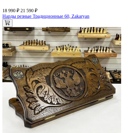
18 990 ₽
21 590 ₽
Нарды резные Традиционные 60, Zakaryan