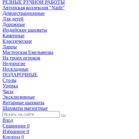
РЕЗНЫЕ РУЧНОЙ РАБОТЫ
Авторская коллекция "Nadir"
Демонстрационные
Для детей
Дорожные
Индийские шахматы
Каменные
Классические
Ларцы
Мастерская Емельянова
На троих игроков
Недорогие
Нескладные
ПОДАРОЧНЫЕ
Столы
Уценка
Часы
Эксклюзивные
Янтарные шахматы
Шахматы магнитные
Вход
Сравнение
0
Избранное
0
Корзина
0