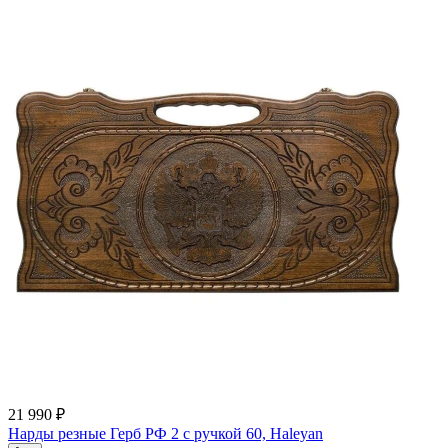
21 990 ₽
Нарды резные Герб РФ 2 с ручкой 60, Haleyan