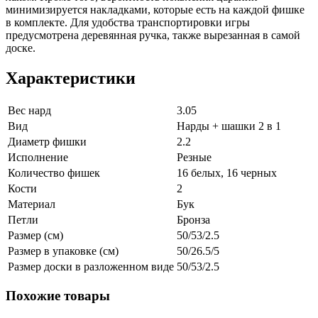
минимизируется накладками, которые есть на каждой фишке
в комплекте. Для удобства транспортировки игры
предусмотрена деревянная ручка, также вырезанная в самой
доске.
Характеристики
Вес нард
3.05
Вид
Нарды + шашки 2 в 1
Диаметр фишки
2.2
Исполнение
Резные
Количество фишек
16 белых, 16 черных
Кости
2
Материал
Бук
Петли
Бронза
Размер (см)
50/53/2.5
Размер в упаковке (см)
50/26.5/5
Размер доски в разложенном виде
50/53/2.5
Похожие товары