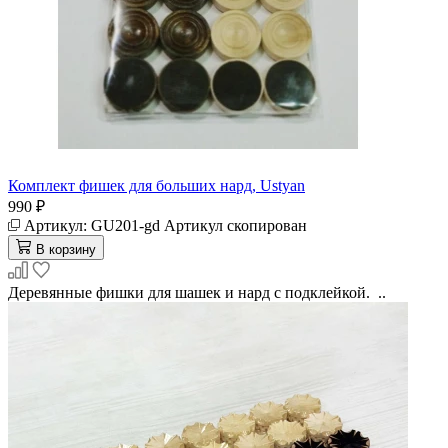
Комплект фишек для больших нард, Ustyan
990 ₽
Артикул:
GU201-gd
Артикул скопирован
В корзину
Деревянные фишки для шашек и нард с подклейкой. ..