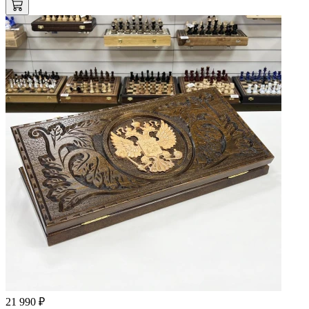
21 990 ₽