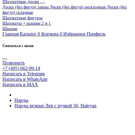
Шахматные доски
Доски (без фигур) ларцы
Доски (без фигур) нескладные
Доски (без
фигур) складные
Шахматные фигуры
Шахматы + шашки 2 в 1
Шашки
Главная
Каталог
0
Корзина
0
Избранное
Профиль
Связаться с нами
Позвонить
+7 (495) 662-99-14
Написать в Telegram
Написать в WhatsApp
Написать в MAX
Нарды
Нарды резные Лев с ручкой 50, Haleyan