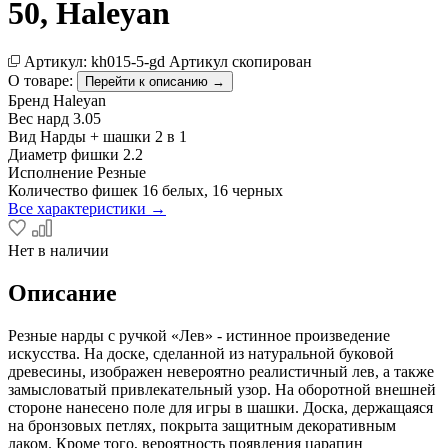
50, Haleyan
Артикул:
kh015-5-gd
Артикул скопирован
О товаре:
Перейти к описанию →
Бренд
Haleyan
Вес нард
3.05
Вид
Нарды + шашки 2 в 1
Диаметр фишки
2.2
Исполнение
Резные
Количество фишек
16 белых, 16 черных
Все характеристики →
Нет в наличии
Описание
Резные нарды с ручкой «Лев» - истинное произведение
искусства. На доске, сделанной из натуральной буковой
древесины, изображен невероятно реалистичный лев, а также
замысловатый привлекательный узор. На оборотной внешней
стороне нанесено поле для игры в шашки. Доска, держащаяся
на бронзовых петлях, покрыта защитным декоративным
лаком. Кроме того, вероятность появления царапин