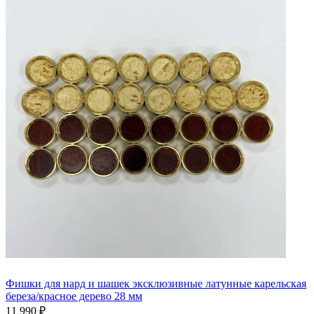
Фишки для нард и шашек эксклюзивные латунные карельская
береза/красное дерево 28 мм
11 990 ₽