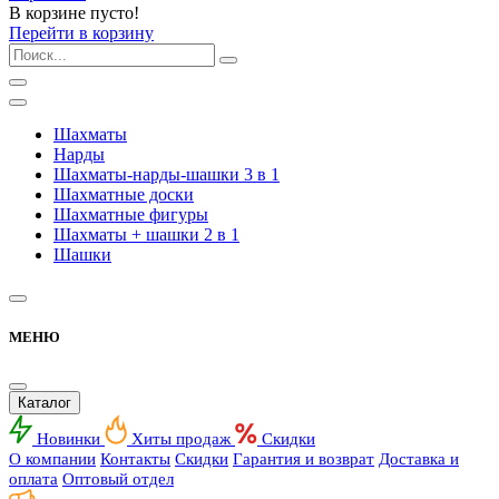
В корзине пусто!
Перейти в корзину
Шахматы
Нарды
Шахматы-нарды-шашки 3 в 1
Шахматные доски
Шахматные фигуры
Шахматы + шашки 2 в 1
Шашки
МЕНЮ
Каталог
Новинки
Хиты продаж
Скидки
О компании
Контакты
Скидки
Гарантия и возврат
Доставка и
оплата
Оптовый отдел