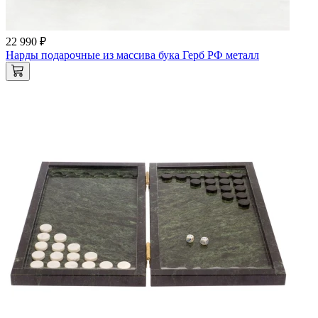
22 990 ₽
Нарды подарочные из массива бука Герб РФ металл