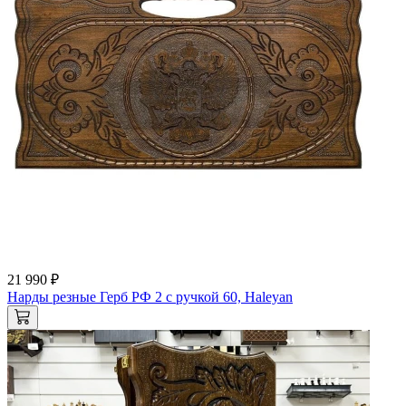
21 990 ₽
Нарды резные Герб РФ 2 с ручкой 60, Haleyan