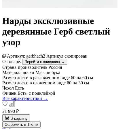
Нарды эксклюзивные
деревянные Герб светлый
узор
Артикул:
gerbhach2
Артикул скопирован
О товаре:
Перейти к описанию →
Страна-производитель
Россия
Материал доски
Массив бука
Размер доски в разложенном виде
60 на 60 см
Размер доски в сложенном виде
60 на 30 см
Чехол
Есть
Фишек
Есть, с подклейкой
Все характеристики →
21 990 ₽
В корзину
Оформить в 1 клик