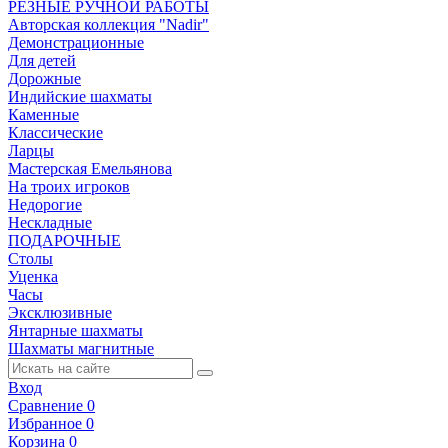
РЕЗНЫЕ РУЧНОЙ РАБОТЫ
Авторская коллекция "Nadir"
Демонстрационные
Для детей
Дорожные
Индийские шахматы
Каменные
Классические
Ларцы
Мастерская Емельянова
На троих игроков
Недорогие
Нескладные
ПОДАРОЧНЫЕ
Столы
Уценка
Часы
Эксклюзивные
Янтарные шахматы
Шахматы магнитные
Вход
Сравнение
0
Избранное
0
Корзина
0