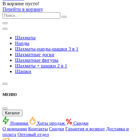
В корзине пусто!
Перейти в корзину
Шахматы
Нарды
Шахматы-нарды-шашки 3 в 1
Шахматные доски
Шахматные фигуры
Шахматы + шашки 2 в 1
Шашки
МЕНЮ
Каталог
Новинки
Хиты продаж
Скидки
О компании
Контакты
Скидки
Гарантия и возврат
Доставка и
оплата
Оптовый отдел