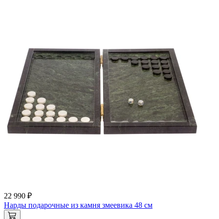
22 990 ₽
Нарды подарочные из камня змеевика 48 см