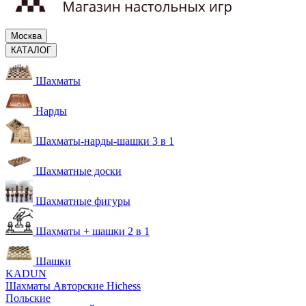
Москва
КАТАЛОГ
Шахматы
Нарды
Шахматы-нарды-шашки 3 в 1
Шахматные доски
Шахматные фигуры
Шахматы + шашки 2 в 1
Шашки
KADUN
Шахматы Авторские Hichess
Польские