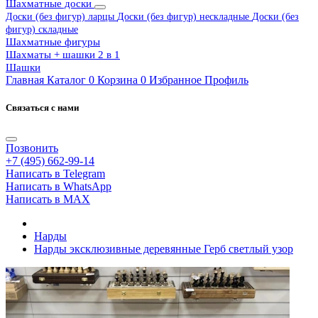
Шахматные доски
Доски (без фигур) ларцы
Доски (без фигур) нескладные
Доски (без
фигур) складные
Шахматные фигуры
Шахматы + шашки 2 в 1
Шашки
Главная
Каталог
0
Корзина
0
Избранное
Профиль
Связаться с нами
Позвонить
+7 (495) 662-99-14
Написать в Telegram
Написать в WhatsApp
Написать в MAX
Нарды
Нарды эксклюзивные деревянные Герб светлый узор