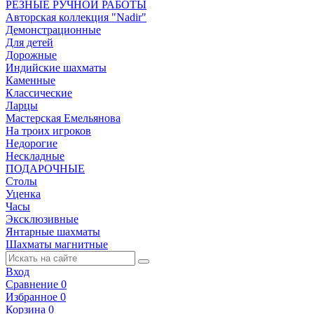
РЕЗНЫЕ РУЧНОЙ РАБОТЫ
Авторская коллекция "Nadir"
Демонстрационные
Для детей
Дорожные
Индийские шахматы
Каменные
Классические
Ларцы
Мастерская Емельянова
На троих игроков
Недорогие
Нескладные
ПОДАРОЧНЫЕ
Столы
Уценка
Часы
Эксклюзивные
Янтарные шахматы
Шахматы магнитные
Вход
Сравнение
0
Избранное
0
Корзина
0