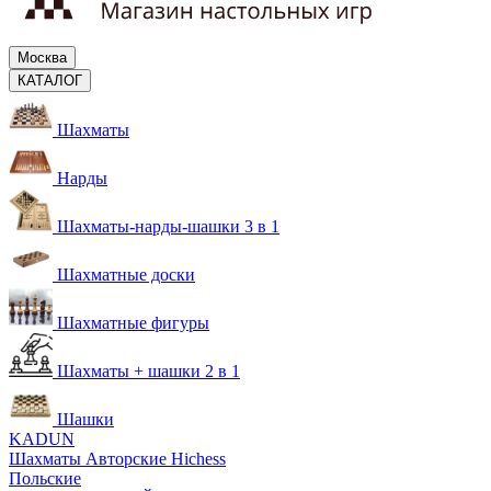
Москва
КАТАЛОГ
Шахматы
Нарды
Шахматы-нарды-шашки 3 в 1
Шахматные доски
Шахматные фигуры
Шахматы + шашки 2 в 1
Шашки
KADUN
Шахматы Авторские Hichess
Польские