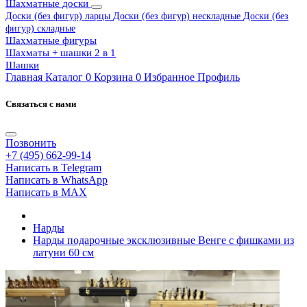
Шахматные доски
Доски (без фигур) ларцы
Доски (без фигур) нескладные
Доски (без
фигур) складные
Шахматные фигуры
Шахматы + шашки 2 в 1
Шашки
Главная
Каталог
0
Корзина
0
Избранное
Профиль
Связаться с нами
Позвонить
+7 (495) 662-99-14
Написать в Telegram
Написать в WhatsApp
Написать в MAX
Нарды
Нарды подарочные эксклюзивные Венге с фишками из
латуни 60 см