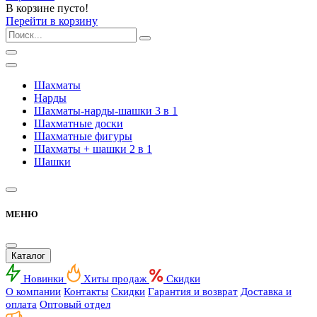
В корзине пусто!
Перейти в корзину
Шахматы
Нарды
Шахматы-нарды-шашки 3 в 1
Шахматные доски
Шахматные фигуры
Шахматы + шашки 2 в 1
Шашки
МЕНЮ
Каталог
Новинки
Хиты продаж
Скидки
О компании
Контакты
Скидки
Гарантия и возврат
Доставка и
оплата
Оптовый отдел