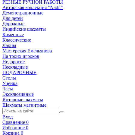
РЕЗНЫЕ РУЧНОЙ РАБОТЫ
Авторская коллекция "Nadir"
Демонстрационные
Для детей
Дорожные
Индийские шахматы
Каменные
Классические
Ларцы
Мастерская Емельянова
На троих игроков
Недорогие
Нескладные
ПОДАРОЧНЫЕ
Столы
Уценка
Часы
Эксклюзивные
Янтарные шахматы
Шахматы магнитные
Вход
Сравнение
0
Избранное
0
Корзина
0