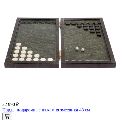
22 990 ₽
Нарды подарочные из камня змеевика 48 см