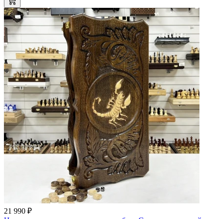
21 990 ₽