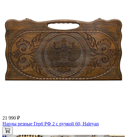
21 990 ₽
Нарды резные Герб РФ 2 с ручкой 60, Haleyan