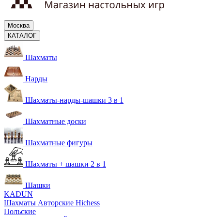
Москва
КАТАЛОГ
Шахматы
Нарды
Шахматы-нарды-шашки 3 в 1
Шахматные доски
Шахматные фигуры
Шахматы + шашки 2 в 1
Шашки
KADUN
Шахматы Авторские Hichess
Польские