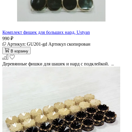
Комплект фишек для больших нард, Ustyan
990 ₽
Артикул:
GU201-gd
Артикул скопирован
В корзину
Деревянные фишки для шашек и нард с подклейкой. ..