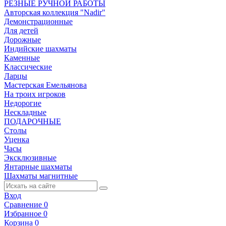
РЕЗНЫЕ РУЧНОЙ РАБОТЫ
Авторская коллекция "Nadir"
Демонстрационные
Для детей
Дорожные
Индийские шахматы
Каменные
Классические
Ларцы
Мастерская Емельянова
На троих игроков
Недорогие
Нескладные
ПОДАРОЧНЫЕ
Столы
Уценка
Часы
Эксклюзивные
Янтарные шахматы
Шахматы магнитные
Вход
Сравнение
0
Избранное
0
Корзина
0