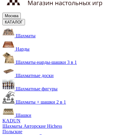
Москва
КАТАЛОГ
Шахматы
Нарды
Шахматы-нарды-шашки 3 в 1
Шахматные доски
Шахматные фигуры
Шахматы + шашки 2 в 1
Шашки
KADUN
Шахматы Авторские Hichess
Польские