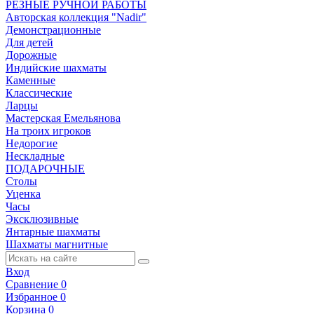
РЕЗНЫЕ РУЧНОЙ РАБОТЫ
Авторская коллекция "Nadir"
Демонстрационные
Для детей
Дорожные
Индийские шахматы
Каменные
Классические
Ларцы
Мастерская Емельянова
На троих игроков
Недорогие
Нескладные
ПОДАРОЧНЫЕ
Столы
Уценка
Часы
Эксклюзивные
Янтарные шахматы
Шахматы магнитные
Вход
Сравнение
0
Избранное
0
Корзина
0