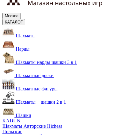
Москва
КАТАЛОГ
Шахматы
Нарды
Шахматы-нарды-шашки 3 в 1
Шахматные доски
Шахматные фигуры
Шахматы + шашки 2 в 1
Шашки
KADUN
Шахматы Авторские Hichess
Польские