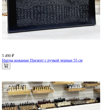
5 490 ₽
Нарды кожаные Презент с ручкой черные 55 см