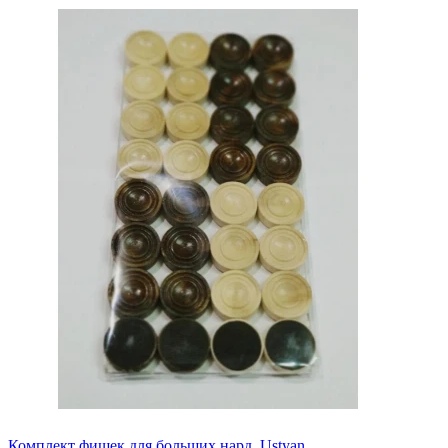
Комплект фишек для больших нард, Ustyan