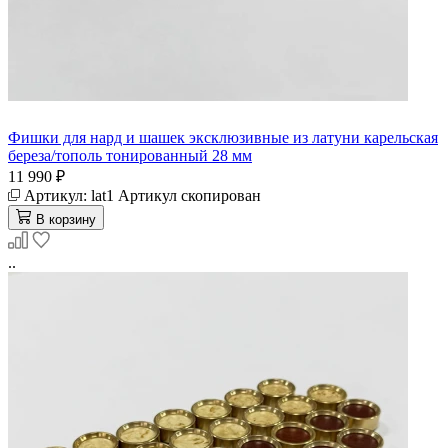
Фишки для нард и шашек эксклюзивные из латуни карельская
береза/тополь тонированный 28 мм
11 990 ₽
Артикул:
lat1
Артикул скопирован
В корзину
..