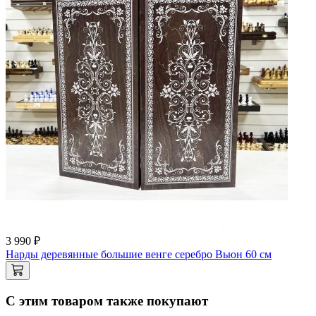
3 990 ₽
Нарды деревянные большие венге серебро Вьюн 60 см
С этим товаром также покупают