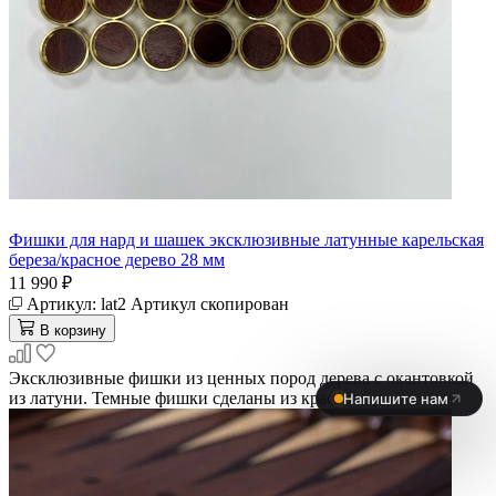
Фишки для нард и шашек эксклюзивные латунные карельская
береза/красное дерево 28 мм
11 990 ₽
Артикул:
lat2
Артикул скопирован
В корзину
Эксклюзивные фишки из ценных пород дерева с окантовкой
из латуни. Темные фишки сделаны из красного д..