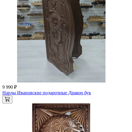
9 990 ₽
Нарды Ивановские подарочные Дракон бук