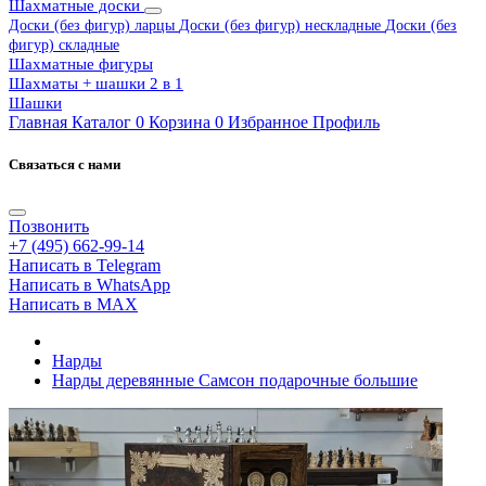
Шахматные доски
Доски (без фигур) ларцы
Доски (без фигур) нескладные
Доски (без
фигур) складные
Шахматные фигуры
Шахматы + шашки 2 в 1
Шашки
Главная
Каталог
0
Корзина
0
Избранное
Профиль
Связаться с нами
Позвонить
+7 (495) 662-99-14
Написать в Telegram
Написать в WhatsApp
Написать в MAX
Нарды
Нарды деревянные Самсон подарочные большие