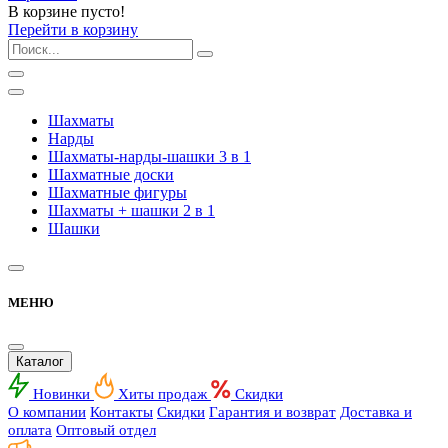
В корзине пусто!
Перейти в корзину
Шахматы
Нарды
Шахматы-нарды-шашки 3 в 1
Шахматные доски
Шахматные фигуры
Шахматы + шашки 2 в 1
Шашки
МЕНЮ
Каталог
Новинки
Хиты продаж
Скидки
О компании
Контакты
Скидки
Гарантия и возврат
Доставка и
оплата
Оптовый отдел