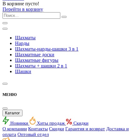
В корзине пусто!
Перейти в корзину
Шахматы
Нарды
Шахматы-нарды-шашки 3 в 1
Шахматные доски
Шахматные фигуры
Шахматы + шашки 2 в 1
Шашки
МЕНЮ
Каталог
Новинки
Хиты продаж
Скидки
О компании
Контакты
Скидки
Гарантия и возврат
Доставка и
оплата
Оптовый отдел