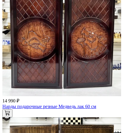
14 990 ₽
Нарды подарочные резные Медведь лак 60 см