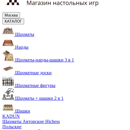
Москва
КАТАЛОГ
Шахматы
Нарды
Шахматы-нарды-шашки 3 в 1
Шахматные доски
Шахматные фигуры
Шахматы + шашки 2 в 1
Шашки
KADUN
Шахматы Авторские Hichess
Польские