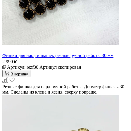
Фишки для нард и шашек резные ручной работы 30 мм
2 990 ₽
Артикул:
rezf30
Артикул скопирован
В корзину
Резные фишки для нард ручной работы. Диаметр фишек - 30
мм. Сделаны из клена и ясеня, сверху покраше..