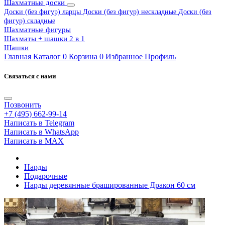
Шахматные доски
Доски (без фигур) ларцы
Доски (без фигур) нескладные
Доски (без
фигур) складные
Шахматные фигуры
Шахматы + шашки 2 в 1
Шашки
Главная
Каталог
0
Корзина
0
Избранное
Профиль
Связаться с нами
Позвонить
+7 (495) 662-99-14
Написать в Telegram
Написать в WhatsApp
Написать в MAX
Нарды
Подарочные
Нарды деревянные брашированные Дракон 60 см