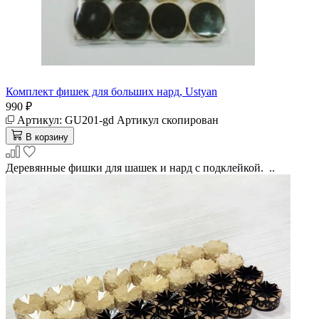
Комплект фишек для больших нард, Ustyan
990 ₽
Артикул:
GU201-gd
Артикул скопирован
В корзину
Деревянные фишки для шашек и нард с подклейкой. ..