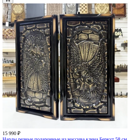
15 990 ₽
Нарды резные подарочные из массива клена Беркут 58 см