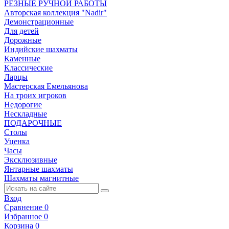
РЕЗНЫЕ РУЧНОЙ РАБОТЫ
Авторская коллекция "Nadir"
Демонстрационные
Для детей
Дорожные
Индийские шахматы
Каменные
Классические
Ларцы
Мастерская Емельянова
На троих игроков
Недорогие
Нескладные
ПОДАРОЧНЫЕ
Столы
Уценка
Часы
Эксклюзивные
Янтарные шахматы
Шахматы магнитные
Вход
Сравнение
0
Избранное
0
Корзина
0