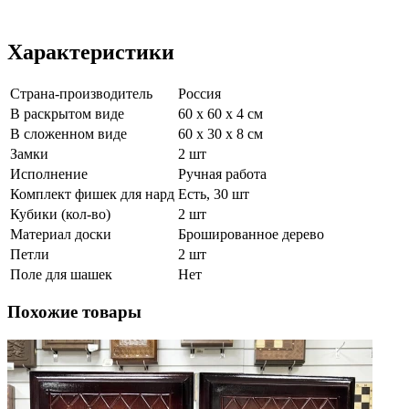
Характеристики
Страна-производитель
Россия
В раскрытом виде
60 x 60 x 4 см
В сложенном виде
60 х 30 х 8 см
Замки
2 шт
Исполнение
Ручная работа
Комплект фишек для нард
Есть, 30 шт
Кубики (кол-во)
2 шт
Материал доски
Брошированное дерево
Петли
2 шт
Поле для шашек
Нет
Похожие товары