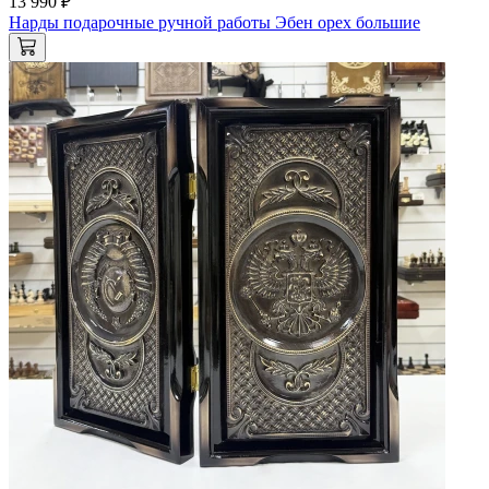
13 990 ₽
Нарды подарочные ручной работы Эбен орех большие