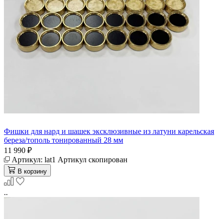
Фишки для нард и шашек эксклюзивные из латуни карельская
береза/тополь тонированный 28 мм
11 990 ₽
Артикул:
lat1
Артикул скопирован
В корзину
..