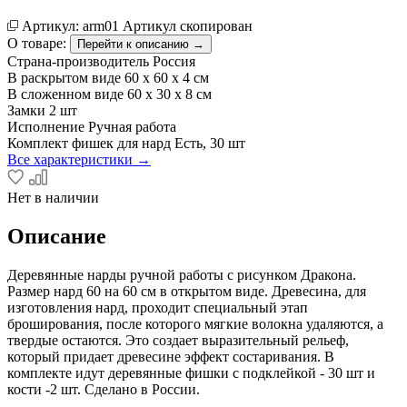
Артикул:
arm01
Артикул скопирован
О товаре:
Перейти к описанию →
Страна-производитель
Россия
В раскрытом виде
60 x 60 x 4 см
В сложенном виде
60 х 30 х 8 см
Замки
2 шт
Исполнение
Ручная работа
Комплект фишек для нард
Есть, 30 шт
Все характеристики →
Нет в наличии
Описание
Деревянные нарды ручной работы с рисунком Дракона.
Размер нард 60 на 60 см в открытом виде. Древесина, для
изготовления нард, проходит специальный этап
броширования, после которого мягкие волокна удаляются, а
твердые остаются. Это создает выразительный рельеф,
который придает древесине эффект состаривания. В
комплекте идут деревянные фишки с подклейкой - 30 шт и
кости -2 шт. Сделано в России.