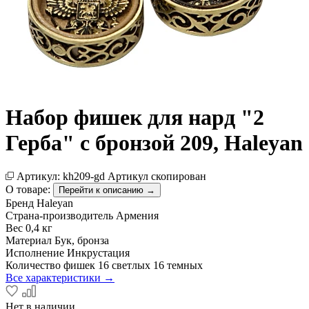
Набор фишек для нард "2
Герба" с бронзой 209, Haleyan
Артикул:
kh209-gd
Артикул скопирован
О товаре:
Перейти к описанию →
Бренд
Haleyan
Страна-производитель
Армения
Вес
0,4 кг
Материал
Бук, бронза
Исполнение
Инкрустация
Количество фишек
16 светлых 16 темных
Все характеристики →
Нет в наличии