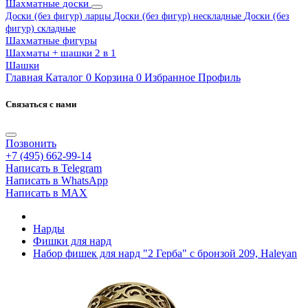
Шахматные доски
Доски (без фигур) ларцы
Доски (без фигур) нескладные
Доски (без
фигур) складные
Шахматные фигуры
Шахматы + шашки 2 в 1
Шашки
Главная
Каталог
0
Корзина
0
Избранное
Профиль
Связаться с нами
Позвонить
+7 (495) 662-99-14
Написать в Telegram
Написать в WhatsApp
Написать в MAX
Нарды
Фишки для нард
Набор фишек для нард "2 Герба" с бронзой 209, Haleyan