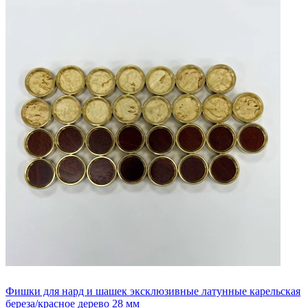
Фишки для нард и шашек эксклюзивные латунные карельская
береза/красное дерево 28 мм