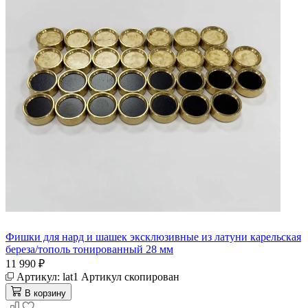
Фишки для нард и шашек эксклюзивные из латуни карельская
береза/тополь тонированный 28 мм
11 990 ₽
Артикул:
lat1
Артикул скопирован
В корзину