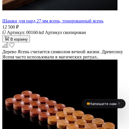
Шашки для нард 27 мм ясень, тонированный ясень
12 500 ₽
Артикул:
00160-kd
Артикул скопирован
В корзину
Дерево Ясень считается символом вечной жизни. Древесину
Ясеня часто использовали в магических ритуал..