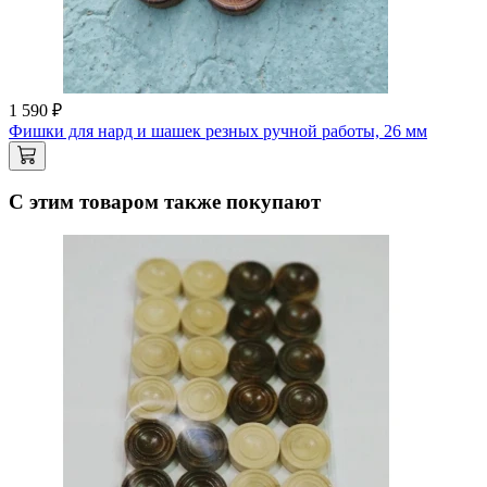
1 590 ₽
Фишки для нард и шашек резных ручной работы, 26 мм
С этим товаром также покупают