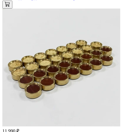
11 990 ₽