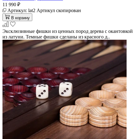
11 990 ₽
Артикул:
lat2
Артикул скопирован
В корзину
Эксклюзивные фишки из ценных пород дерева с окантовкой
из латуни. Темные фишки сделаны из красного д..