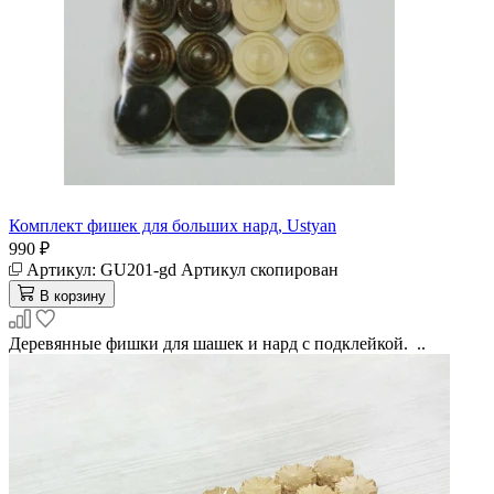
Комплект фишек для больших нард, Ustyan
990 ₽
Артикул:
GU201-gd
Артикул скопирован
В корзину
Деревянные фишки для шашек и нард с подклейкой. ..