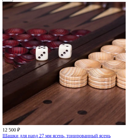
12 500 ₽
Шашки для нард 27 мм ясень, тонированный ясень