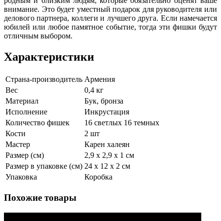
родным и близким людям, которые обязательно оценят ваше
внимание. Это будет уместный подарок для руководителя или
делового партнера, коллеги и лучшего друга. Если намечается
юбилей или любое памятное событие, тогда эти фишки будут
отличным выбором.
Характеристики
Страна-производитель
Армения
Вес
0,4 кг
Материал
Бук, бронза
Исполнение
Инкрустация
Количество фишек
16 светлых 16 темных
Кости
2 шт
Мастер
Карен халеян
Размер (см)
2,9 х 2,9 х 1 см
Размер в упаковке (см)
24 х 12 х 2 см
Упаковка
Коробка
Похожие товары