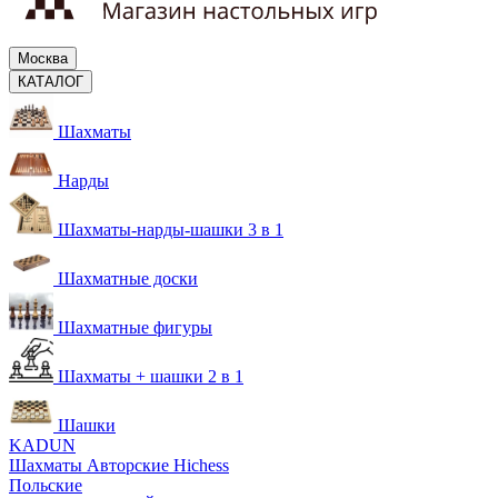
Москва
КАТАЛОГ
Шахматы
Нарды
Шахматы-нарды-шашки 3 в 1
Шахматные доски
Шахматные фигуры
Шахматы + шашки 2 в 1
Шашки
KADUN
Шахматы Авторские Hichess
Польские