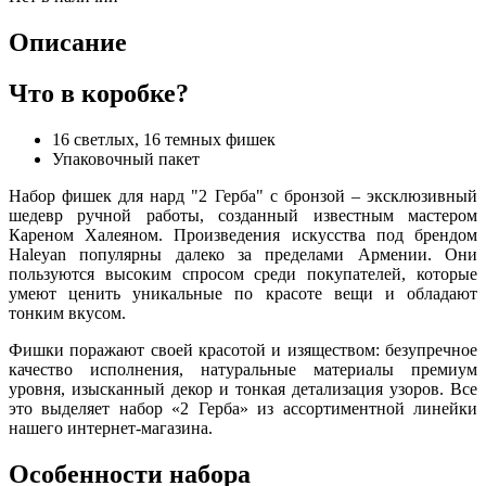
Описание
Что в коробке?
16 светлых, 16 темных фишек
Упаковочный пакет
Набор фишек для нард "2 Герба" с бронзой – эксклюзивный
шедевр ручной работы, созданный известным мастером
Кареном Халеяном. Произведения искусства под брендом
Haleyan популярны далеко за пределами Армении. Они
пользуются высоким спросом среди покупателей, которые
умеют ценить уникальные по красоте вещи и обладают
тонким вкусом.
Фишки поражают своей красотой и изяществом: безупречное
качество исполнения, натуральные материалы премиум
уровня, изысканный декор и тонкая детализация узоров. Все
это выделяет набор «2 Герба» из ассортиментной линейки
нашего интернет-магазина.
Особенности набора