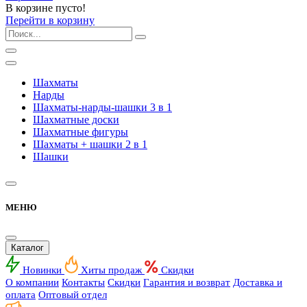
В корзине пусто!
Перейти в корзину
Шахматы
Нарды
Шахматы-нарды-шашки 3 в 1
Шахматные доски
Шахматные фигуры
Шахматы + шашки 2 в 1
Шашки
МЕНЮ
Каталог
Новинки
Хиты продаж
Скидки
О компании
Контакты
Скидки
Гарантия и возврат
Доставка и
оплата
Оптовый отдел