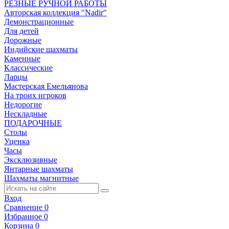
РЕЗНЫЕ РУЧНОЙ РАБОТЫ
Авторская коллекция "Nadir"
Демонстрационные
Для детей
Дорожные
Индийские шахматы
Каменные
Классические
Ларцы
Мастерская Емельянова
На троих игроков
Недорогие
Нескладные
ПОДАРОЧНЫЕ
Столы
Уценка
Часы
Эксклюзивные
Янтарные шахматы
Шахматы магнитные
Вход
Сравнение
0
Избранное
0
Корзина
0