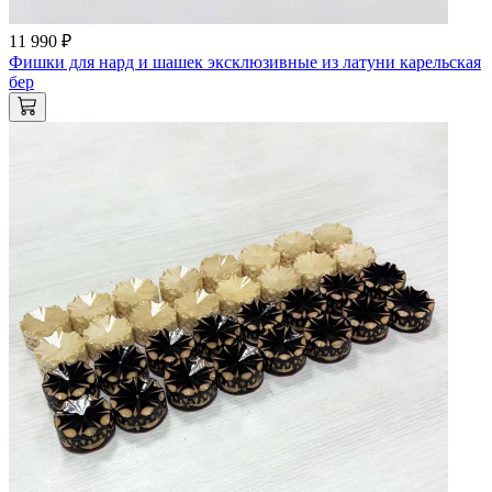
11 990 ₽
Фишки для нард и шашек эксклюзивные из латуни карельская
бер