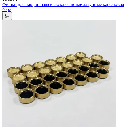
Фишки для нард и шашек эксклюзивные латунные карельская
бере