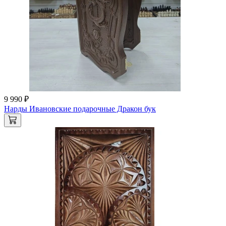
9 990 ₽
Нарды Ивановские подарочные Дракон бук