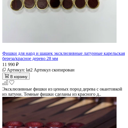
Фишки для нард и шашек эксклюзивные латунные карельская
береза/красное дерево 28 мм
11 990 ₽
Артикул:
lat2
Артикул скопирован
В корзину
Эксклюзивные фишки из ценных пород дерева с окантовкой
из латуни. Темные фишки сделаны из красного д..