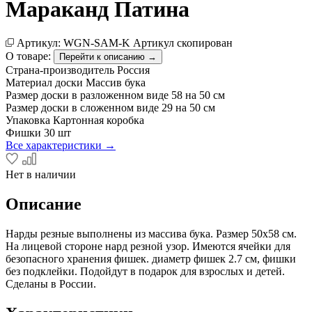
Мараканд Патина
Артикул:
WGN-SAM-K
Артикул скопирован
О товаре:
Перейти к описанию →
Страна-производитель
Россия
Материал доски
Массив бука
Размер доски в разложенном виде
58 на 50 см
Размер доски в сложенном виде
29 на 50 см
Упаковка
Картонная коробка
Фишки
30 шт
Все характеристики →
Нет в наличии
Описание
Нарды резные выполнены из массива бука. Размер 50х58 см.
На лицевой стороне нард резной узор. Имеются ячейки для
безопасного хранения фишек. диаметр фишек 2.7 см, фишки
без подклейки. Подойдут в подарок для взрослых и детей.
Сделаны в России.