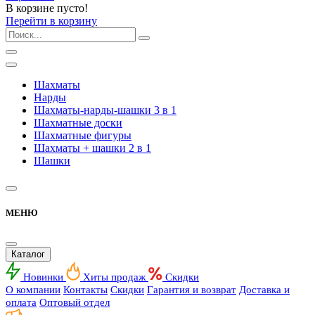
В корзине пусто!
Перейти в корзину
Шахматы
Нарды
Шахматы-нарды-шашки 3 в 1
Шахматные доски
Шахматные фигуры
Шахматы + шашки 2 в 1
Шашки
МЕНЮ
Каталог
Новинки
Хиты продаж
Скидки
О компании
Контакты
Скидки
Гарантия и возврат
Доставка и
оплата
Оптовый отдел