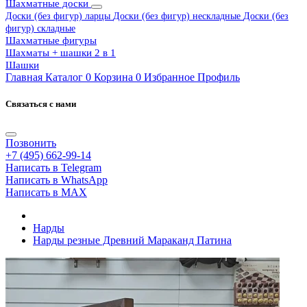
Шахматные доски
Доски (без фигур) ларцы
Доски (без фигур) нескладные
Доски (без
фигур) складные
Шахматные фигуры
Шахматы + шашки 2 в 1
Шашки
Главная
Каталог
0
Корзина
0
Избранное
Профиль
Связаться с нами
Позвонить
+7 (495) 662-99-14
Написать в Telegram
Написать в WhatsApp
Написать в MAX
Нарды
Нарды резные Древний Мараканд Патина