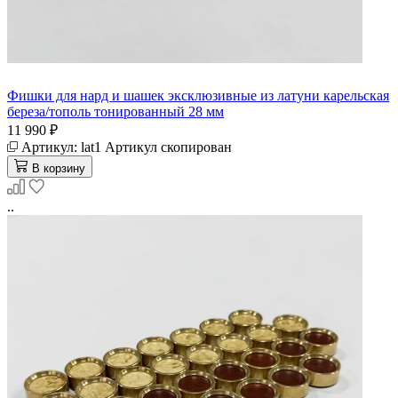
Фишки для нард и шашек эксклюзивные из латуни карельская
береза/тополь тонированный 28 мм
11 990 ₽
Артикул:
lat1
Артикул скопирован
В корзину
..