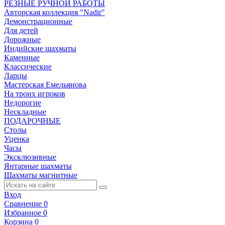
РЕЗНЫЕ РУЧНОЙ РАБОТЫ
Авторская коллекция "Nadir"
Демонстрационные
Для детей
Дорожные
Индийские шахматы
Каменные
Классические
Ларцы
Мастерская Емельянова
На троих игроков
Недорогие
Нескладные
ПОДАРОЧНЫЕ
Столы
Уценка
Часы
Эксклюзивные
Янтарные шахматы
Шахматы магнитные
Вход
Сравнение
0
Избранное
0
Корзина
0