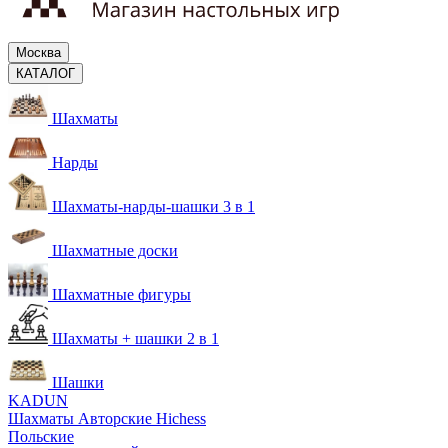
Москва
КАТАЛОГ
Шахматы
Нарды
Шахматы-нарды-шашки 3 в 1
Шахматные доски
Шахматные фигуры
Шахматы + шашки 2 в 1
Шашки
KADUN
Шахматы Авторские Hichess
Польские