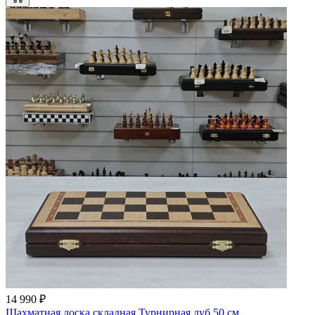
14 990 ₽
Шахматная доска складная Турнирная дуб 50 см