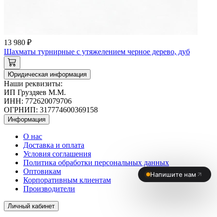
13 980 ₽
Шахматы турнирные с утяжелением черное дерево, дуб
Юридическая информация
Наши реквизиты:
ИП Груздяев М.М.
ИНН: 772620079706
ОГРНИП: 317774600369158
Информация
О нас
Доставка и оплата
Условия соглашения
Политика обработки персональных данных
Оптовикам
Корпоративным клиентам
Производители
Личный кабинет