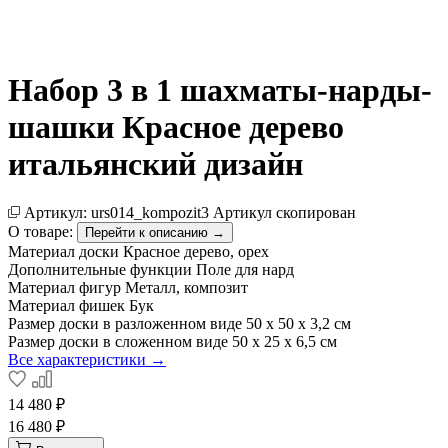
Набор 3 в 1 шахматы-нарды-
шашки Красное дерево
итальянский дизайн
Артикул:
urs014_kompozit3
Артикул скопирован
О товаре:
Перейти к описанию →
Материал доски
Красное дерево, орех
Дополнительные функции
Поле для нард
Материал фигур
Металл, композит
Материал фишек
Бук
Размер доски в разложенном виде
50 х 50 х 3,2 см
Размер доски в сложенном виде
50 х 25 х 6,5 см
Все характеристики →
14 480 ₽
16 480 ₽