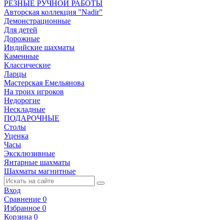
РЕЗНЫЕ РУЧНОЙ РАБОТЫ
Авторская коллекция "Nadir"
Демонстрационные
Для детей
Дорожные
Индийские шахматы
Каменные
Классические
Ларцы
Мастерская Емельянова
На троих игроков
Недорогие
Нескладные
ПОДАРОЧНЫЕ
Столы
Уценка
Часы
Эксклюзивные
Янтарные шахматы
Шахматы магнитные
Вход
Сравнение
0
Избранное
0
Корзина
0