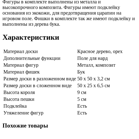
Фигуры в комплекте выполнены из металла и
высокопрочного композита. Фигуры имеют подклейку
основания из экокожи, для предотвращения царапин на
игровом поле. Фишки в комплекте так же имеют подклейку и
выполнены из дерева бука.
Характеристики
Материал доски
Красное дерево, орех
Дополнительные функции
Поле для нард
Материал фигур
Металл, композит
Материал фишек
Бук
Размер доски в разложенном виде
50 х 50 х 3,2 см
Размер доски в сложенном виде
50 х 25 х 6,5 см
Высота короля
9 см
Высота пешки
5 см
Подклейка
Есть
Утяжеление фигур
Есть
Похожие товары