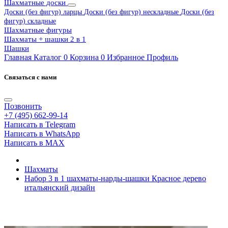
Шахматные доски
Доски (без фигур) ларцы
Доски (без фигур) нескладные
Доски (без
фигур) складные
Шахматные фигуры
Шахматы + шашки 2 в 1
Шашки
Главная
Каталог
0
Корзина
0
Избранное
Профиль
Связаться с нами
Позвонить
+7 (495) 662-99-14
Написать в Telegram
Написать в WhatsApp
Написать в MAX
Шахматы
Набор 3 в 1 шахматы-нарды-шашки Красное дерево
итальянский дизайн