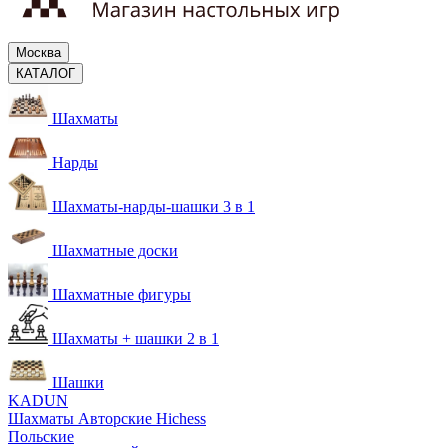
Москва
КАТАЛОГ
Шахматы
Нарды
Шахматы-нарды-шашки 3 в 1
Шахматные доски
Шахматные фигуры
Шахматы + шашки 2 в 1
Шашки
KADUN
Шахматы Авторские Hichess
Польские