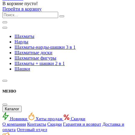
В корзине пусто!
Перейти в корзину
Шахматы
Нарды
Шахматы-нарды-шашки 3 в 1
Шахматные доски
Шахматные фигуры
Шахматы + шашки 2 в 1
Шашки
МЕНЮ
Каталог
Новинки
Хиты продаж
Скидки
О компании
Контакты
Скидки
Гарантия и возврат
Доставка и
оплата
Оптовый отдел