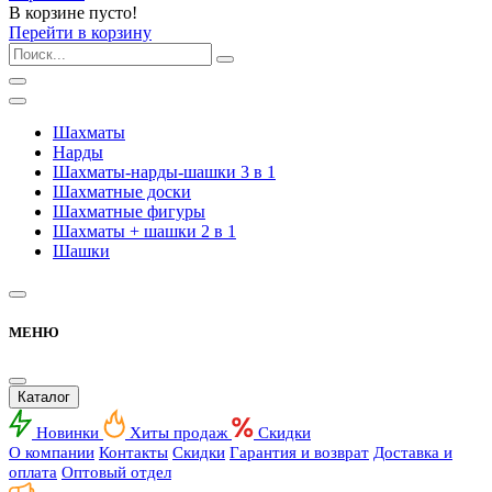
В корзине пусто!
Перейти в корзину
Шахматы
Нарды
Шахматы-нарды-шашки 3 в 1
Шахматные доски
Шахматные фигуры
Шахматы + шашки 2 в 1
Шашки
МЕНЮ
Каталог
Новинки
Хиты продаж
Скидки
О компании
Контакты
Скидки
Гарантия и возврат
Доставка и
оплата
Оптовый отдел