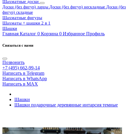
Шахматные доски
Доски (без фигур) ларцы
Доски (без фигур) нескладные
Доски (без
фигур) складные
Шахматные фигуры
Шахматы + шашки 2 в 1
Шашки
Главная
Каталог
0
Корзина
0
Избранное
Профиль
Связаться с нами
Позвонить
+7 (495) 662-99-14
Написать в Telegram
Написать в WhatsApp
Написать в MAX
Шашки
Шашки подарочные деревянные интарсия темные