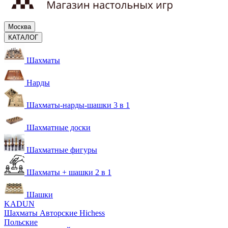
Москва
КАТАЛОГ
Шахматы
Нарды
Шахматы-нарды-шашки 3 в 1
Шахматные доски
Шахматные фигуры
Шахматы + шашки 2 в 1
Шашки
KADUN
Шахматы Авторские Hichess
Польские