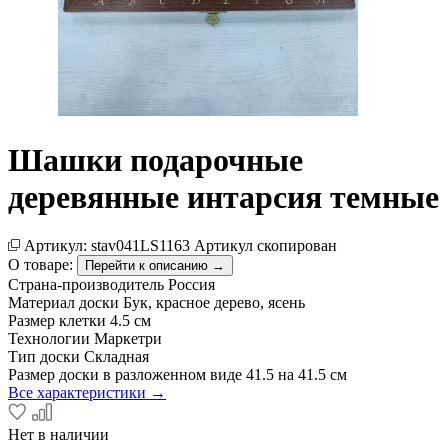
Шашки подарочные
деревянные интарсия темные
Артикул:
stav041LS1163
Артикул скопирован
О товаре:
Перейти к описанию →
Страна-производитель
Россия
Материал доски
Бук, красное дерево, ясень
Размер клетки
4.5 см
Технологии
Маркетри
Тип доски
Складная
Размер доски в разложенном виде
41.5 на 41.5 см
Все характеристики →
Нет в наличии