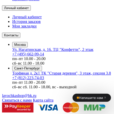
Личный кабинет
Личный кабинет
История заказов
Мои закладки
Контакты
Москва
Ул. Нагатинская, д. 16. ТЦ "Конфетти", 2 этаж
+7 (495) 662-99-14
пн–пт
10.00 - 20.00
сб–вс
11.00 - 18.00
Санкт-Петербург
Торфяная д. 2к1 ТК "Старая деревня", 3 этаж, секция 3.8
+7 (812) 223-74-03
пн–пт
11.00 - 20.00
сб–вс
сб. 11.00 - 18.00, вс - выходной
lavochkashop@bk.ru
Связаться с нами
Карта сайта