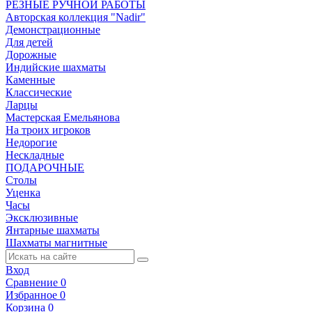
РЕЗНЫЕ РУЧНОЙ РАБОТЫ
Авторская коллекция "Nadir"
Демонстрационные
Для детей
Дорожные
Индийские шахматы
Каменные
Классические
Ларцы
Мастерская Емельянова
На троих игроков
Недорогие
Нескладные
ПОДАРОЧНЫЕ
Столы
Уценка
Часы
Эксклюзивные
Янтарные шахматы
Шахматы магнитные
Вход
Сравнение
0
Избранное
0
Корзина
0