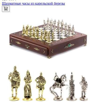
Шахматные часы из карельской березы