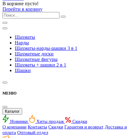
В корзине пусто!
Перейти в корзину
Шахматы
Нарды
Шахматы-нарды-шашки 3 в 1
Шахматные доски
Шахматные фигуры
Шахматы + шашки 2 в 1
Шашки
МЕНЮ
Каталог
Новинки
Хиты продаж
Скидки
О компании
Контакты
Скидки
Гарантия и возврат
Доставка и
оплата
Оптовый отдел