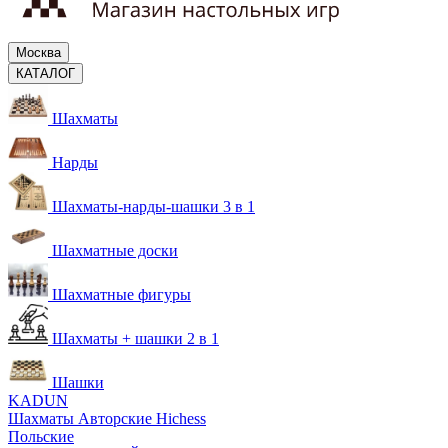
Москва
КАТАЛОГ
Шахматы
Нарды
Шахматы-нарды-шашки 3 в 1
Шахматные доски
Шахматные фигуры
Шахматы + шашки 2 в 1
Шашки
KADUN
Шахматы Авторские Hichess
Польские