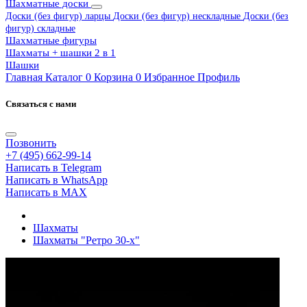
Шахматные доски
Доски (без фигур) ларцы
Доски (без фигур) нескладные
Доски (без
фигур) складные
Шахматные фигуры
Шахматы + шашки 2 в 1
Шашки
Главная
Каталог
0
Корзина
0
Избранное
Профиль
Связаться с нами
Позвонить
+7 (495) 662-99-14
Написать в Telegram
Написать в WhatsApp
Написать в MAX
Шахматы
Шахматы "Ретро 30-х"