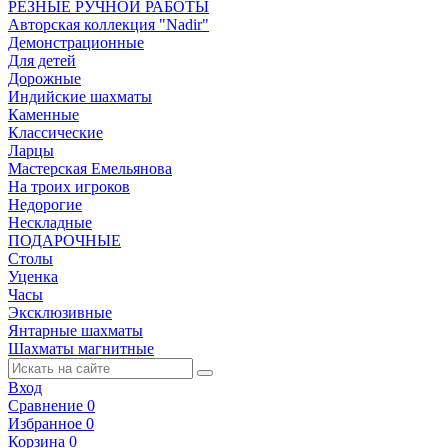
РЕЗНЫЕ РУЧНОЙ РАБОТЫ
Авторская коллекция "Nadir"
Демонстрационные
Для детей
Дорожные
Индийские шахматы
Каменные
Классические
Ларцы
Мастерская Емельянова
На троих игроков
Недорогие
Нескладные
ПОДАРОЧНЫЕ
Столы
Уценка
Часы
Эксклюзивные
Янтарные шахматы
Шахматы магнитные
Вход
Сравнение
0
Избранное
0
Корзина
0