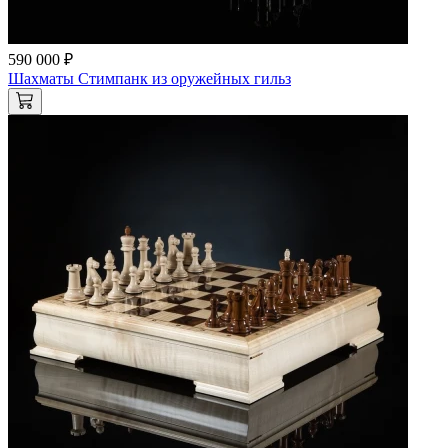
590 000 ₽
Шахматы Стимпанк из оружейных гильз