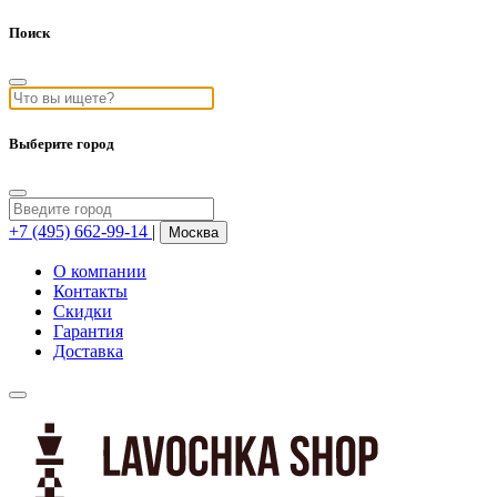
Поиск
Выберите город
+7 (495) 662-99-14
|
Москва
О компании
Контакты
Скидки
Гарантия
Доставка