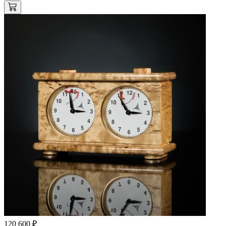
120 600 ₽