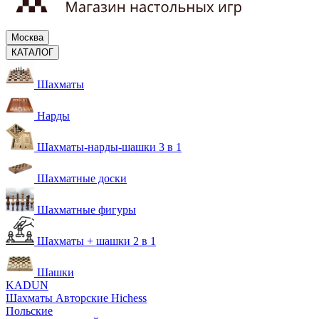
Москва
КАТАЛОГ
Шахматы
Нарды
Шахматы-нарды-шашки 3 в 1
Шахматные доски
Шахматные фигуры
Шахматы + шашки 2 в 1
Шашки
KADUN
Шахматы Авторские Hichess
Польские