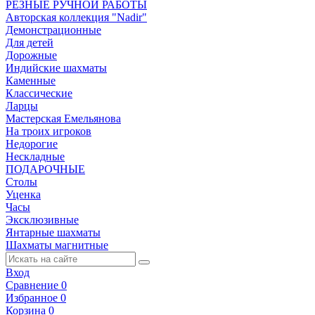
РЕЗНЫЕ РУЧНОЙ РАБОТЫ
Авторская коллекция "Nadir"
Демонстрационные
Для детей
Дорожные
Индийские шахматы
Каменные
Классические
Ларцы
Мастерская Емельянова
На троих игроков
Недорогие
Нескладные
ПОДАРОЧНЫЕ
Столы
Уценка
Часы
Эксклюзивные
Янтарные шахматы
Шахматы магнитные
Вход
Сравнение
0
Избранное
0
Корзина
0