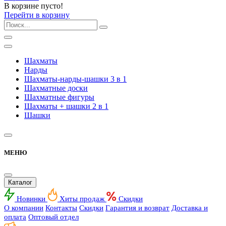
В корзине пусто!
Перейти в корзину
Шахматы
Нарды
Шахматы-нарды-шашки 3 в 1
Шахматные доски
Шахматные фигуры
Шахматы + шашки 2 в 1
Шашки
МЕНЮ
Каталог
Новинки
Хиты продаж
Скидки
О компании
Контакты
Скидки
Гарантия и возврат
Доставка и
оплата
Оптовый отдел