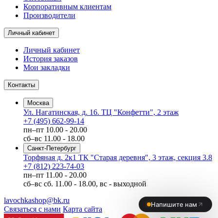
Корпоративным клиентам
Производители
Личный кабинет
Личный кабинет
История заказов
Мои закладки
Контакты
Москва
Ул. Нагатинская, д. 16. ТЦ "Конфетти", 2 этаж
+7 (495) 662-99-14
пн–пт
10.00 - 20.00
сб–вс
11.00 - 18.00
Санкт-Петербург
Торфяная д. 2к1 ТК "Старая деревня", 3 этаж, секция 3.8
+7 (812) 223-74-03
пн–пт
11.00 - 20.00
сб–вс
сб. 11.00 - 18.00, вс - выходной
lavochkashop@bk.ru
Связаться с нами
Карта сайта