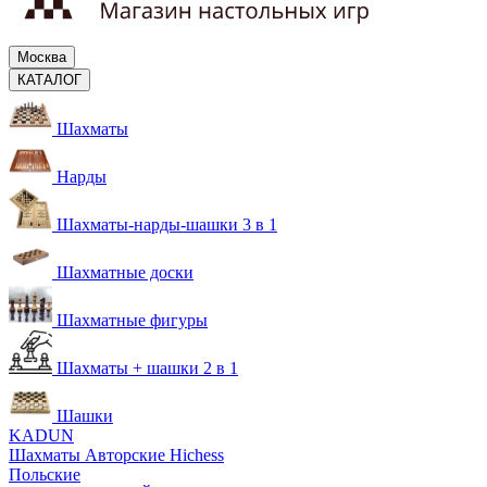
Москва
КАТАЛОГ
Шахматы
Нарды
Шахматы-нарды-шашки 3 в 1
Шахматные доски
Шахматные фигуры
Шахматы + шашки 2 в 1
Шашки
KADUN
Шахматы Авторские Hichess
Польские