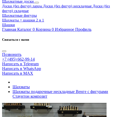
Шахматные доски
Доски (без фигур) ларцы
Доски (без фигур) нескладные
Доски (без
фигур) складные
Шахматные фигуры
Шахматы + шашки 2 в 1
Шашки
Главная
Каталог
0
Корзина
0
Избранное
Профиль
Связаться с нами
Позвонить
+7 (495) 662-99-14
Написать в Telegram
Написать в WhatsApp
Написать в MAX
Шахматы
Шахматы подарочные нескладные Венге с фигурами
Стаунтон композит