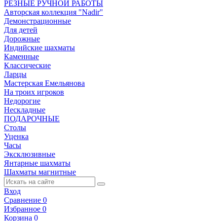
РЕЗНЫЕ РУЧНОЙ РАБОТЫ
Авторская коллекция "Nadir"
Демонстрационные
Для детей
Дорожные
Индийские шахматы
Каменные
Классические
Ларцы
Мастерская Емельянова
На троих игроков
Недорогие
Нескладные
ПОДАРОЧНЫЕ
Столы
Уценка
Часы
Эксклюзивные
Янтарные шахматы
Шахматы магнитные
Вход
Сравнение
0
Избранное
0
Корзина
0