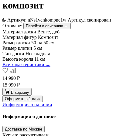
композит
Артикул:
nNs1venkompne1w
Артикул скопирован
О товаре:
Перейти к описанию →
Материал доски
Венге, дуб
Материал фигур
Композит
Размер доски
50 на 50 см
Размер клетки
5 см
Тип доски
Нескладная
Высота короля
11 см
Все характеристики →
14 990 ₽
15 990 ₽
В корзину
Оформить в 1 клик
Информация о наличии
Информация о доставке
Доставка по Москве
Курьер: рассчитываем…