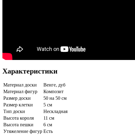
Характеристики
Материал доски
Венге, дуб
Материал фигур
Композит
Размер доски
50 на 50 см
Размер клетки
5 см
Тип доски
Нескладная
Высота короля
11 см
Высота пешки
6 см
Утяжеление фигур
Есть