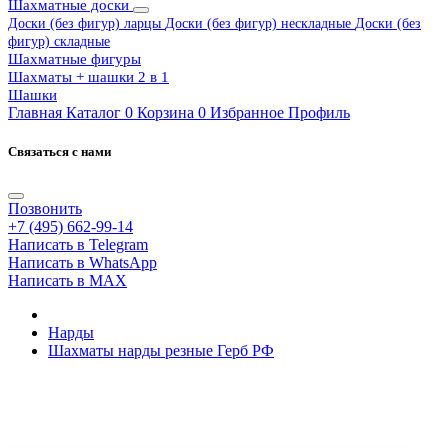
Шахматные доски
Доски (без фигур) ларцы
Доски (без фигур) нескладные
Доски (без
фигур) складные
Шахматные фигуры
Шахматы + шашки 2 в 1
Шашки
Главная
Каталог
0
Корзина
0
Избранное
Профиль
Связаться с нами
Позвонить
+7 (495) 662-99-14
Написать в Telegram
Написать в WhatsApp
Написать в MAX
Нарды
Шахматы нарды резные Герб РФ