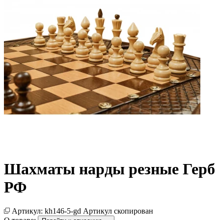
Шахматы нарды резные Герб
РФ
Артикул:
kh146-5-gd
Артикул скопирован