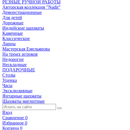
РЕЗНЫЕ РУЧНОЙ РАБОТЫ
Авторская коллекция "Nadir"
Демонстрационные
Для детей
Дорожные
Индийские шахматы
Каменные
Классические
Ларцы
Мастерская Емельянова
На троих игроков
Недорогие
Нескладные
ПОДАРОЧНЫЕ
Столы
Уценка
Часы
Эксклюзивные
Янтарные шахматы
Шахматы магнитные
Вход
Сравнение
0
Избранное
0
Корзина
0