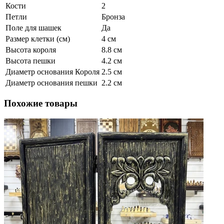
Кости
2
Петли
Бронза
Поле для шашек
Да
Размер клетки (см)
4 см
Высота короля
8.8 см
Высота пешки
4.2 см
Диаметр основания Короля
2.5 см
Диаметр основания пешки
2.2 см
Похожие товары