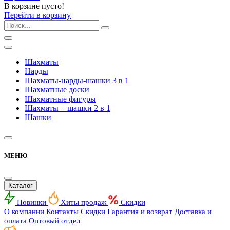
В корзине пусто!
Перейти в корзину
Шахматы
Нарды
Шахматы-нарды-шашки 3 в 1
Шахматные доски
Шахматные фигуры
Шахматы + шашки 2 в 1
Шашки
МЕНЮ
Каталог
Новинки
Хиты продаж
Скидки
О компании
Контакты
Скидки
Гарантия и возврат
Доставка и
оплата
Оптовый отдел