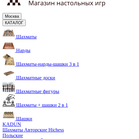
Москва
КАТАЛОГ
Шахматы
Нарды
Шахматы-нарды-шашки 3 в 1
Шахматные доски
Шахматные фигуры
Шахматы + шашки 2 в 1
Шашки
KADUN
Шахматы Авторские Hichess
Польские