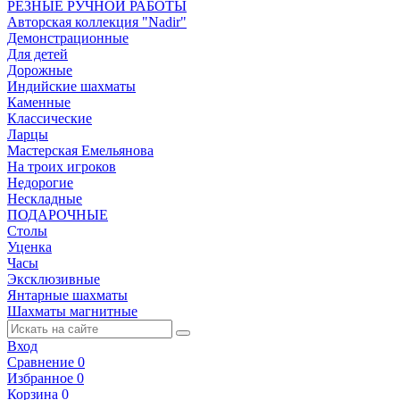
РЕЗНЫЕ РУЧНОЙ РАБОТЫ
Авторская коллекция "Nadir"
Демонстрационные
Для детей
Дорожные
Индийские шахматы
Каменные
Классические
Ларцы
Мастерская Емельянова
На троих игроков
Недорогие
Нескладные
ПОДАРОЧНЫЕ
Столы
Уценка
Часы
Эксклюзивные
Янтарные шахматы
Шахматы магнитные
Вход
Сравнение
0
Избранное
0
Корзина
0