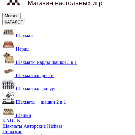
Москва
КАТАЛОГ
Шахматы
Нарды
Шахматы-нарды-шашки 3 в 1
Шахматные доски
Шахматные фигуры
Шахматы + шашки 2 в 1
Шашки
KADUN
Шахматы Авторские Hichess
Польские