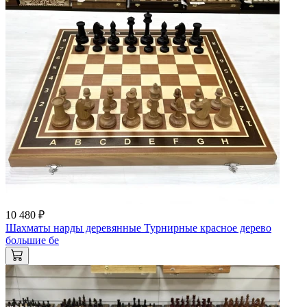
10 480 ₽
Шахматы нарды деревянные Турнирные красное дерево
большие бе