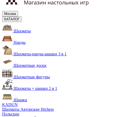
Москва
КАТАЛОГ
Шахматы
Нарды
Шахматы-нарды-шашки 3 в 1
Шахматные доски
Шахматные фигуры
Шахматы + шашки 2 в 1
Шашки
KADUN
Шахматы Авторские Hichess
Польские