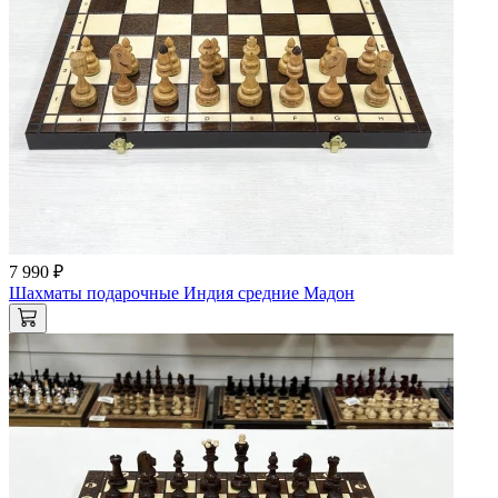
7 990 ₽
Шахматы подарочные Индия средние Мадон