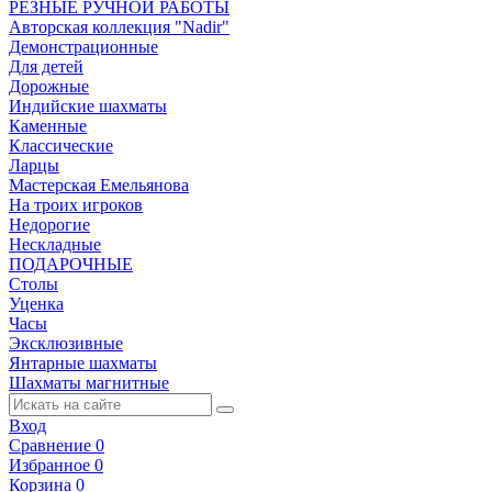
РЕЗНЫЕ РУЧНОЙ РАБОТЫ
Авторская коллекция "Nadir"
Демонстрационные
Для детей
Дорожные
Индийские шахматы
Каменные
Классические
Ларцы
Мастерская Емельянова
На троих игроков
Недорогие
Нескладные
ПОДАРОЧНЫЕ
Столы
Уценка
Часы
Эксклюзивные
Янтарные шахматы
Шахматы магнитные
Вход
Сравнение
0
Избранное
0
Корзина
0