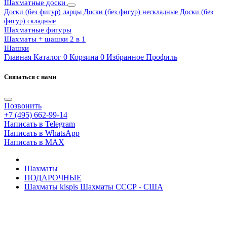
Шахматные доски
Доски (без фигур) ларцы
Доски (без фигур) нескладные
Доски (без
фигур) складные
Шахматные фигуры
Шахматы + шашки 2 в 1
Шашки
Главная
Каталог
0
Корзина
0
Избранное
Профиль
Связаться с нами
Позвонить
+7 (495) 662-99-14
Написать в Telegram
Написать в WhatsApp
Написать в MAX
Шахматы
ПОДАРОЧНЫЕ
Шахматы kispis Шахматы СССР - США