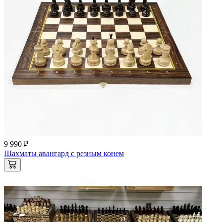
9 990 ₽
Шахматы авангард с резным конем