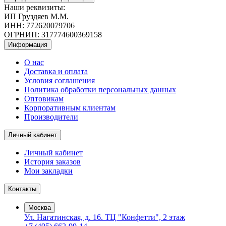
Наши реквизиты:
ИП Груздяев М.М.
ИНН: 772620079706
ОГРНИП: 317774600369158
Информация
О нас
Доставка и оплата
Условия соглашения
Политика обработки персональных данных
Оптовикам
Корпоративным клиентам
Производители
Личный кабинет
Личный кабинет
История заказов
Мои закладки
Контакты
Москва
Ул. Нагатинская, д. 16. ТЦ "Конфетти", 2 этаж