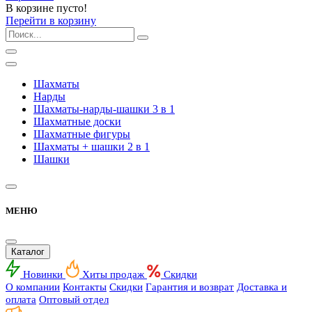
В корзине пусто!
Перейти в корзину
Шахматы
Нарды
Шахматы-нарды-шашки 3 в 1
Шахматные доски
Шахматные фигуры
Шахматы + шашки 2 в 1
Шашки
МЕНЮ
Каталог
Новинки
Хиты продаж
Скидки
О компании
Контакты
Скидки
Гарантия и возврат
Доставка и
оплата
Оптовый отдел