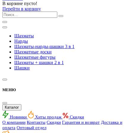
В корзине пусто!
Перейти в корзину
Шахматы
Нарды
Шахматы-нарды-шашки 3 в 1
Шахматные доски
Шахматные фигуры
Шахматы + шашки 2 в 1
Шашки
МЕНЮ
Каталог
Новинки
Хиты продаж
Скидки
О компании
Контакты
Скидки
Гарантия и возврат
Доставка и
оплата
Оптовый отдел