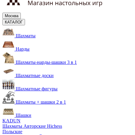
Москва
КАТАЛОГ
Шахматы
Нарды
Шахматы-нарды-шашки 3 в 1
Шахматные доски
Шахматные фигуры
Шахматы + шашки 2 в 1
Шашки
KADUN
Шахматы Авторские Hichess
Польские