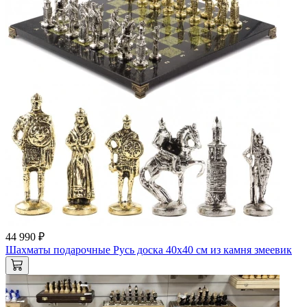
44 990 ₽
Шахматы подарочные Русь доска 40х40 см из камня змеевик