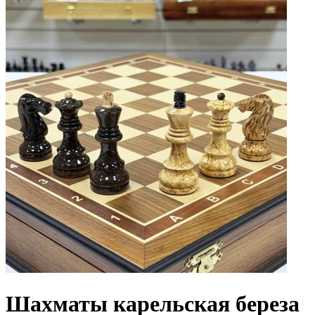
Шахматы карельская береза