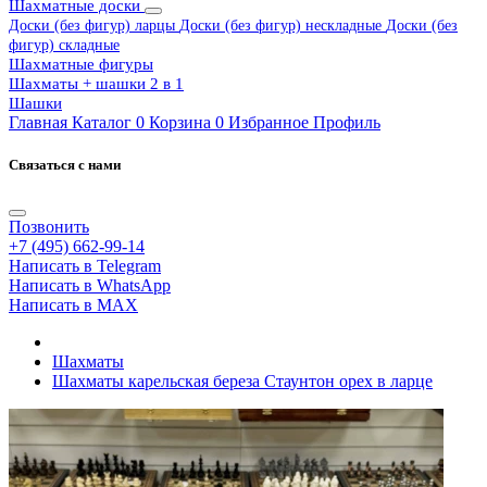
Шахматные доски
Доски (без фигур) ларцы
Доски (без фигур) нескладные
Доски (без
фигур) складные
Шахматные фигуры
Шахматы + шашки 2 в 1
Шашки
Главная
Каталог
0
Корзина
0
Избранное
Профиль
Связаться с нами
Позвонить
+7 (495) 662-99-14
Написать в Telegram
Написать в WhatsApp
Написать в MAX
Шахматы
Шахматы карельская береза Стаунтон орех в ларце