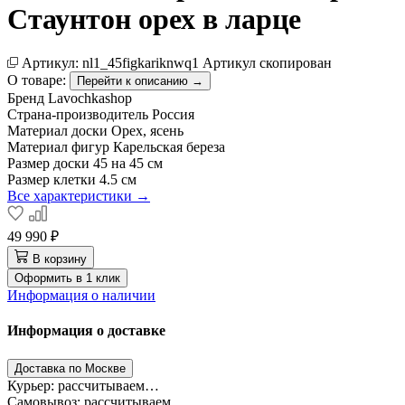
Стаунтон орех в ларце
Артикул:
nl1_45figkariknwq1
Артикул скопирован
О товаре:
Перейти к описанию →
Бренд
Lavochkashop
Страна-производитель
Россия
Материал доски
Орех, ясень
Материал фигур
Карельская береза
Размер доски
45 на 45 см
Размер клетки
4.5 см
Все характеристики →
49 990 ₽
В корзину
Оформить в 1 клик
Информация о наличии
Информация о доставке
Доставка по Москве
Курьер: рассчитываем…
Самовывоз: рассчитываем…