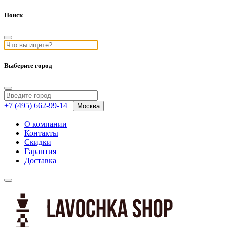
Поиск
Выберите город
+7 (495) 662-99-14
|
Москва
О компании
Контакты
Скидки
Гарантия
Доставка