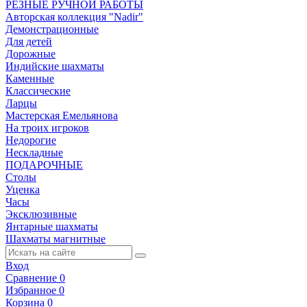
РЕЗНЫЕ РУЧНОЙ РАБОТЫ
Авторская коллекция "Nadir"
Демонстрационные
Для детей
Дорожные
Индийские шахматы
Каменные
Классические
Ларцы
Мастерская Емельянова
На троих игроков
Недорогие
Нескладные
ПОДАРОЧНЫЕ
Столы
Уценка
Часы
Эксклюзивные
Янтарные шахматы
Шахматы магнитные
Вход
Сравнение
0
Избранное
0
Корзина
0