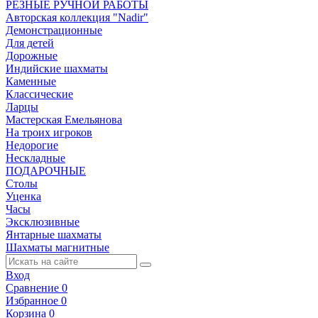
РЕЗНЫЕ РУЧНОЙ РАБОТЫ
Авторская коллекция "Nadir"
Демонстрационные
Для детей
Дорожные
Индийские шахматы
Каменные
Классические
Ларцы
Мастерская Емельянова
На троих игроков
Недорогие
Нескладные
ПОДАРОЧНЫЕ
Столы
Уценка
Часы
Эксклюзивные
Янтарные шахматы
Шахматы магнитные
Вход
Сравнение
0
Избранное
0
Корзина
0