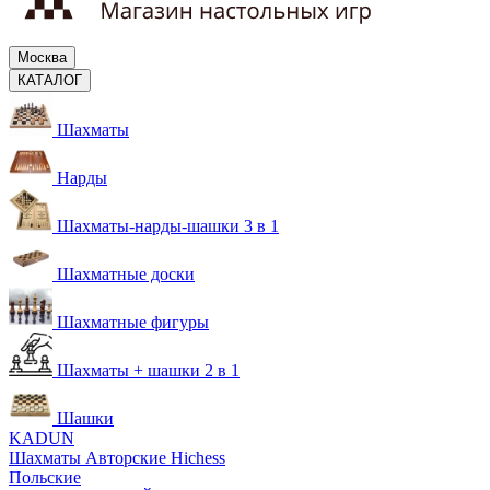
Москва
КАТАЛОГ
Шахматы
Нарды
Шахматы-нарды-шашки 3 в 1
Шахматные доски
Шахматные фигуры
Шахматы + шашки 2 в 1
Шашки
KADUN
Шахматы Авторские Hichess
Польские