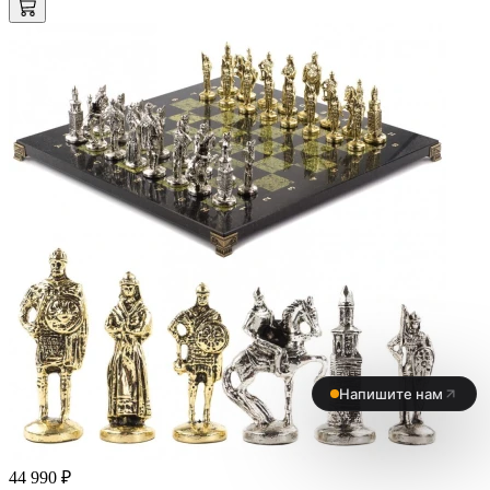
44 990 ₽