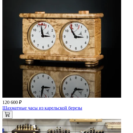
120 600 ₽
Шахматные часы из карельской березы