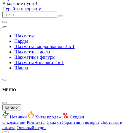
В корзине пусто!
Перейти в корзину
Шахматы
Нарды
Шахматы-нарды-шашки 3 в 1
Шахматные доски
Шахматные фигуры
Шахматы + шашки 2 в 1
Шашки
МЕНЮ
Каталог
Новинки
Хиты продаж
Скидки
О компании
Контакты
Скидки
Гарантия и возврат
Доставка и
оплата
Оптовый отдел