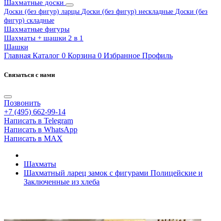
Шахматные доски
Доски (без фигур) ларцы
Доски (без фигур) нескладные
Доски (без
фигур) складные
Шахматные фигуры
Шахматы + шашки 2 в 1
Шашки
Главная
Каталог
0
Корзина
0
Избранное
Профиль
Связаться с нами
Позвонить
+7 (495) 662-99-14
Написать в Telegram
Написать в WhatsApp
Написать в MAX
Шахматы
Шахматный ларец замок с фигурами Полицейские и
Заключенные из хлеба