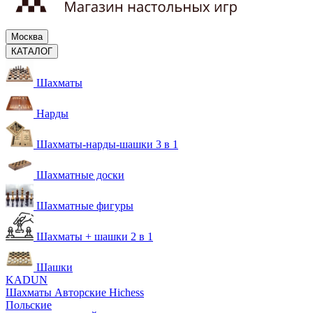
Москва
КАТАЛОГ
Шахматы
Нарды
Шахматы-нарды-шашки 3 в 1
Шахматные доски
Шахматные фигуры
Шахматы + шашки 2 в 1
Шашки
KADUN
Шахматы Авторские Hichess
Польские