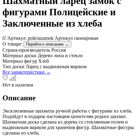
Шахматный ларец замок с
фигурами Полицейские и
Заключенные из хлеба
Артикул:
policiazamok
Артикул скопирован
О товаре:
Перейти к описанию →
Страна-производитель
Россия
Материал доски
Дерево липа и стекло
Материал фигур
Хлеб
Тип доски
Ларец с выдвижным ящиком
Все характеристики →
Нет в наличии
Описание
Эксклюзивные шахматы ручной работы с фигурами из хлеба.
Подойдут в подарок настоящим ценителям редких шахмат.
Шахматная доска сделана из дерева со стеклянным полем и
выдвижным ящиком для хранения фигур. Шахматные фигуры
сделаны из хлеба.