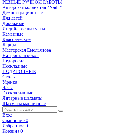
РЕЗНЫЕ РУЧНОЙ РАБОТЫ
Авторская коллекция "Nadir"
Демонстрационные
Для детей
Дорожные
Индийские шахматы
Каменные
Классические
Ларцы
Мастерская Емельянова
На троих игроков
Недорогие
Нескладные
ПОДАРОЧНЫЕ
Столы
Уценка
Часы
Эксклюзивные
Янтарные шахматы
Шахматы магнитные
Вход
Сравнение
0
Избранное
0
Корзина
0