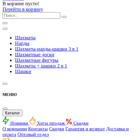
В корзине пусто!
Перейти в корзину
Шахматы
Нарды
Шахматы-нарды-шашки 3 в 1
Шахматные доски
Шахматные фигуры
Шахматы + шашки 2 в 1
Шашки
МЕНЮ
Каталог
Новинки
Хиты продаж
Скидки
О компании
Контакты
Скидки
Гарантия и возврат
Доставка и
оплата
Оптовый отдел