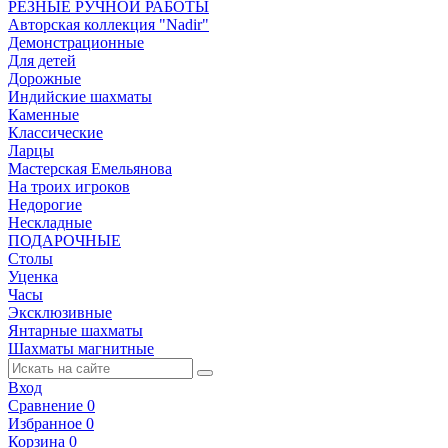
РЕЗНЫЕ РУЧНОЙ РАБОТЫ
Авторская коллекция "Nadir"
Демонстрационные
Для детей
Дорожные
Индийские шахматы
Каменные
Классические
Ларцы
Мастерская Емельянова
На троих игроков
Недорогие
Нескладные
ПОДАРОЧНЫЕ
Столы
Уценка
Часы
Эксклюзивные
Янтарные шахматы
Шахматы магнитные
Вход
Сравнение
0
Избранное
0
Корзина
0