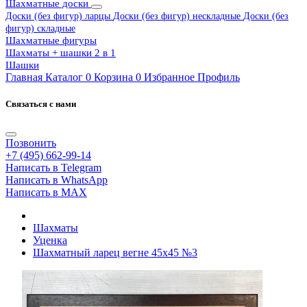
Шахматные доски
Доски (без фигур) ларцы
Доски (без фигур) нескладные
Доски (без
фигур) складные
Шахматные фигуры
Шахматы + шашки 2 в 1
Шашки
Главная
Каталог
0
Корзина
0
Избранное
Профиль
Связаться с нами
Позвонить
+7 (495) 662-99-14
Написать в Telegram
Написать в WhatsApp
Написать в MAX
Шахматы
Уценка
Шахматный ларец вегне 45х45 №3