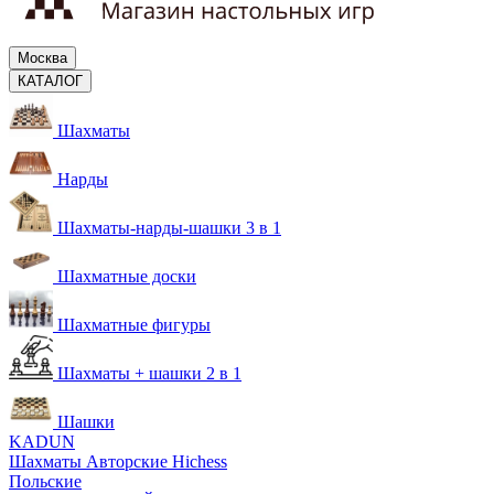
Москва
КАТАЛОГ
Шахматы
Нарды
Шахматы-нарды-шашки 3 в 1
Шахматные доски
Шахматные фигуры
Шахматы + шашки 2 в 1
Шашки
KADUN
Шахматы Авторские Hichess
Польские