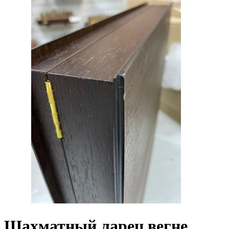
Шахматный ларец вегне