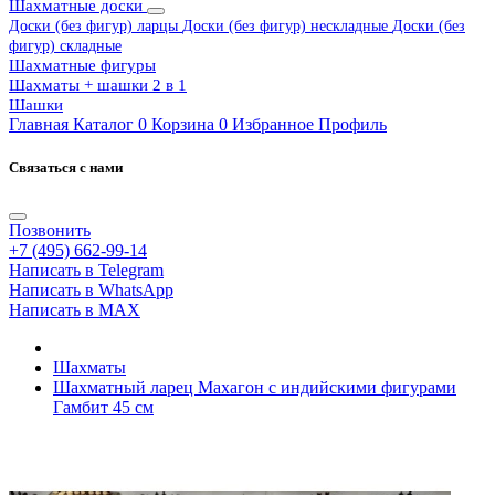
Шахматные доски
Доски (без фигур) ларцы
Доски (без фигур) нескладные
Доски (без
фигур) складные
Шахматные фигуры
Шахматы + шашки 2 в 1
Шашки
Главная
Каталог
0
Корзина
0
Избранное
Профиль
Связаться с нами
Позвонить
+7 (495) 662-99-14
Написать в Telegram
Написать в WhatsApp
Написать в MAX
Шахматы
Шахматный ларец Махагон с индийскими фигурами
Гамбит 45 см