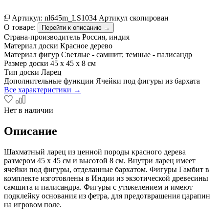
Артикул:
nl645m_LS1034
Артикул скопирован
О товаре:
Перейти к описанию →
Страна-производитель
Россия, индия
Материал доски
Красное дерево
Материал фигур
Светлые - самшит; темные - палисандр
Размер доски
45 х 45 х 8 см
Тип доски
Ларец
Дополнительные функции
Ячейки под фигуры из бархата
Все характеристики →
Нет в наличии
Описание
Шахматный ларец из ценной породы красного дерева
размером 45 х 45 см и высотой 8 см. Внутри ларец имеет
ячейки под фигуры, отделанные бархатом. Фигуры Гамбит в
комплекте изготовлены в Индии из экзотической древесины
самшита и палисандра. Фигуры с утяжелением и имеют
подклейку основания из фетра, для предотвращения царапин
на игровом поле.