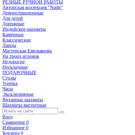
РЕЗНЫЕ РУЧНОЙ РАБОТЫ
Авторская коллекция "Nadir"
Демонстрационные
Для детей
Дорожные
Индийские шахматы
Каменные
Классические
Ларцы
Мастерская Емельянова
На троих игроков
Недорогие
Нескладные
ПОДАРОЧНЫЕ
Столы
Уценка
Часы
Эксклюзивные
Янтарные шахматы
Шахматы магнитные
Вход
Сравнение
0
Избранное
0
Корзина
0