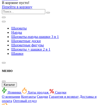
В корзине пусто!
Перейти в корзину
Шахматы
Нарды
Шахматы-нарды-шашки 3 в 1
Шахматные доски
Шахматные фигуры
Шахматы + шашки 2 в 1
Шашки
МЕНЮ
Каталог
Новинки
Хиты продаж
Скидки
О компании
Контакты
Скидки
Гарантия и возврат
Доставка и
оплата
Оптовый отдел