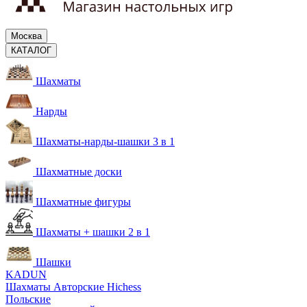
Москва
КАТАЛОГ
Шахматы
Нарды
Шахматы-нарды-шашки 3 в 1
Шахматные доски
Шахматные фигуры
Шахматы + шашки 2 в 1
Шашки
KADUN
Шахматы Авторские Hichess
Польские