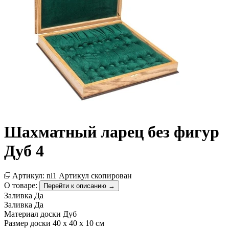
Шахматный ларец без фигур
Дуб 4
Артикул:
nl1
Артикул скопирован
О товаре:
Перейти к описанию →
Заливка
Да
Заливка
Да
Материал доски
Дуб
Размер доски
40 х 40 х 10 см