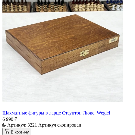
Шахматные фигуры в ларце Стаунтон Люкс, Wegiel
6 990 ₽
Артикул:
3221
Артикул скопирован
В корзину