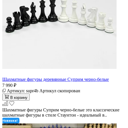
Шахматные фигуры деревянные Суприм черно-белые
7 990 ₽
Артикул:
supr4b
Артикул скопирован
В корзину
Шахматные фигуры Суприм черно-белые это классические
шахматные фигуры в стиле Стаунтон - идеальный в..
Новинка!