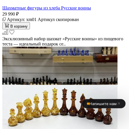
Шахматные фигуры из хлеба Русские воины
29 990 ₽
Артикул:
xm01
Артикул скопирован
В корзину
Эксклюзивный набор шахмат «Русские воины» из пищевого
теста — идеальный подарок се..