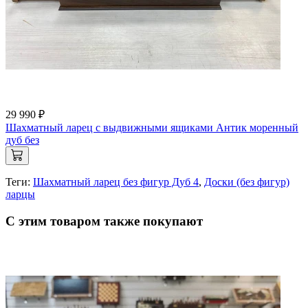
29 990 ₽
Шахматный ларец с выдвижными ящиками Антик моренный
дуб без
Теги:
Шахматный ларец без фигур Дуб 4
,
Доски (без фигур)
ларцы
С этим товаром также покупают