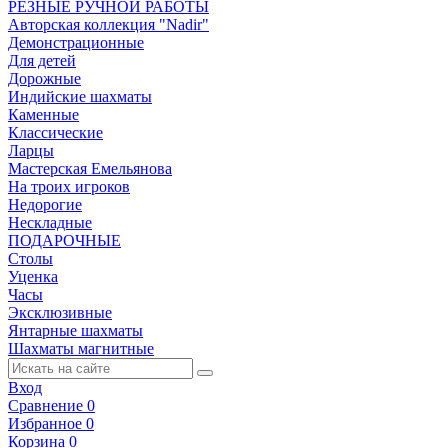
РЕЗНЫЕ РУЧНОЙ РАБОТЫ
Авторская коллекция "Nadir"
Демонстрационные
Для детей
Дорожные
Индийские шахматы
Каменные
Классические
Ларцы
Мастерская Емельянова
На троих игроков
Недорогие
Нескладные
ПОДАРОЧНЫЕ
Столы
Уценка
Часы
Эксклюзивные
Янтарные шахматы
Шахматы магнитные
Вход
Сравнение
0
Избранное
0
Корзина
0