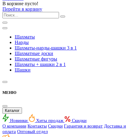
В корзине пусто!
Перейти в корзину
Шахматы
Нарды
Шахматы-нарды-шашки 3 в 1
Шахматные доски
Шахматные фигуры
Шахматы + шашки 2 в 1
Шашки
МЕНЮ
Каталог
Новинки
Хиты продаж
Скидки
О компании
Контакты
Скидки
Гарантия и возврат
Доставка и
оплата
Оптовый отдел