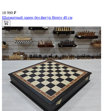
18 990 ₽
Шахматный ларец без фигур Венге 40 см