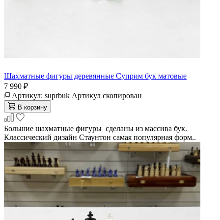
Шахматные фигуры деревянные Суприм бук матовые
7 990 ₽
Артикул:
suprbuk
Артикул скопирован
В корзину
Большие шахматные фигуры сделаны из массива бук.
Классический дизайн Стаунтон самая популярная форм..