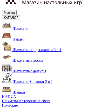
Москва
КАТАЛОГ
Шахматы
Нарды
Шахматы-нарды-шашки 3 в 1
Шахматные доски
Шахматные фигуры
Шахматы + шашки 2 в 1
Шашки
KADUN
Шахматы Авторские Hichess
Польские