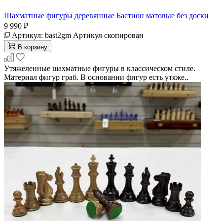
Шахматные фигуры деревянные Бастион матовые без доски
9 990 ₽
Артикул:
bast2gm
Артикул скопирован
В корзину
Утяжеленные шахматные фигуры в классическом стиле.
Материал фигур граб. В основании фигур есть утяже..