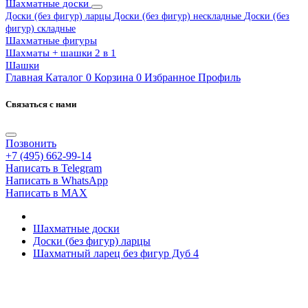
Шахматные доски
Доски (без фигур) ларцы
Доски (без фигур) нескладные
Доски (без
фигур) складные
Шахматные фигуры
Шахматы + шашки 2 в 1
Шашки
Главная
Каталог
0
Корзина
0
Избранное
Профиль
Связаться с нами
Позвонить
+7 (495) 662-99-14
Написать в Telegram
Написать в WhatsApp
Написать в MAX
Шахматные доски
Доски (без фигур) ларцы
Шахматный ларец без фигур Дуб 4