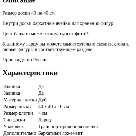
Размер доски 40 на 40 см
Внутри доски бархатные ячейки для хранения фигур
Цвет бархата может отличаться от фото!!!
К данному ларцу вы можете самостоятельно скомплектовать
любые фигуры в соответствующем разделе.
Производство Россия
Характеристики
Заливка
Да
Заливка
Да
Материал доски
Дуб
Размер доски
40 х 40 х 10 см
Размер клетки
4 см
Тип доски
Ларец
Упаковка
Транспортировочная пленка
Дополнительно
Бархатный ложемент