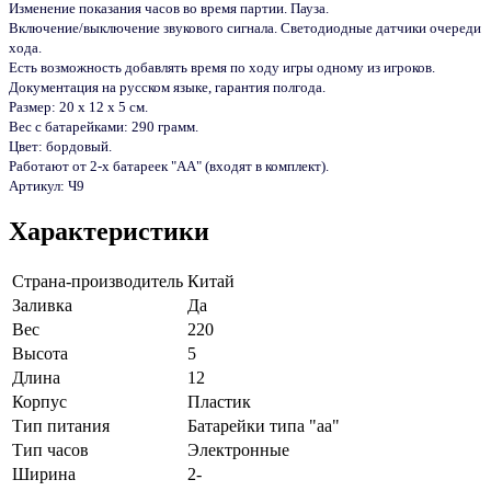
Изменение показания часов во время партии. Пауза.
Включение/выключение звукового сигнала. Светодиодные датчики очереди
хода.
Есть возможность добавлять время по ходу игры одному из игроков.
Документация на русском языке, гарантия полгода.
Размер: 20 х 12 х 5 см.
Вес с батарейками: 290 грамм.
Цвет: бордовый.
Работают от 2-х батареек "АА" (входят в комплект).
Артикул: Ч9
Характеристики
Страна-производитель
Китай
Заливка
Да
Вес
220
Высота
5
Длина
12
Корпус
Пластик
Тип питания
Батарейки типа "аа"
Тип часов
Электронные
Ширина
2-