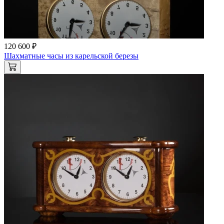
120 600 ₽
Шахматные часы из карельской березы