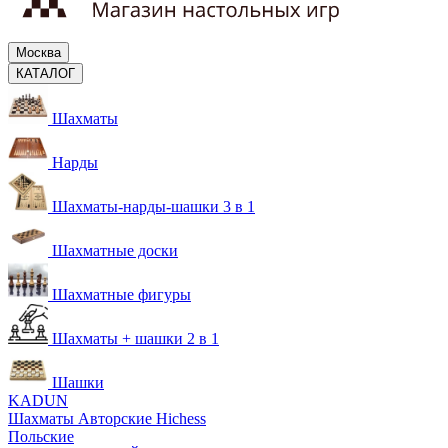
Москва
КАТАЛОГ
Шахматы
Нарды
Шахматы-нарды-шашки 3 в 1
Шахматные доски
Шахматные фигуры
Шахматы + шашки 2 в 1
Шашки
KADUN
Шахматы Авторские Hichess
Польские