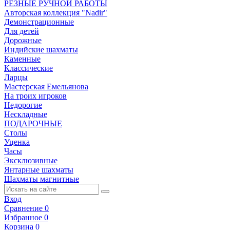
РЕЗНЫЕ РУЧНОЙ РАБОТЫ
Авторская коллекция "Nadir"
Демонстрационные
Для детей
Дорожные
Индийские шахматы
Каменные
Классические
Ларцы
Мастерская Емельянова
На троих игроков
Недорогие
Нескладные
ПОДАРОЧНЫЕ
Столы
Уценка
Часы
Эксклюзивные
Янтарные шахматы
Шахматы магнитные
Вход
Сравнение
0
Избранное
0
Корзина
0