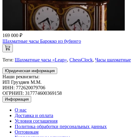
169 000 ₽
Шахматные часы Барокко из бубинго
Теги:
Шахматные часы «Leap»
,
ChessClock
,
Часы шахматные
Юридическая информация
Наши реквизиты:
ИП Груздяев М.М.
ИНН: 772620079706
ОГРНИП: 317774600369158
Информация
О нас
Доставка и оплата
Условия соглашения
Политика обработки персональных данных
Оптовикам