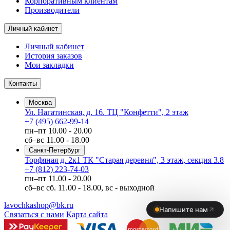
Корпоративным клиентам
Производители
Личный кабинет
Личный кабинет
История заказов
Мои закладки
Контакты
Москва
Ул. Нагатинская, д. 16. ТЦ "Конфетти", 2 этаж
+7 (495) 662-99-14
пн–пт
10.00 - 20.00
сб–вс
11.00 - 18.00
Санкт-Петербург
Торфяная д. 2к1 ТК "Старая деревня", 3 этаж, секция 3.8
+7 (812) 223-74-03
пн–пт
11.00 - 20.00
сб–вс
сб. 11.00 - 18.00, вс - выходной
lavochkashop@bk.ru
Связаться с нами
Карта сайта