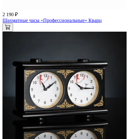
2 190 ₽
Шахматные часы «Профессиональные» Кварц