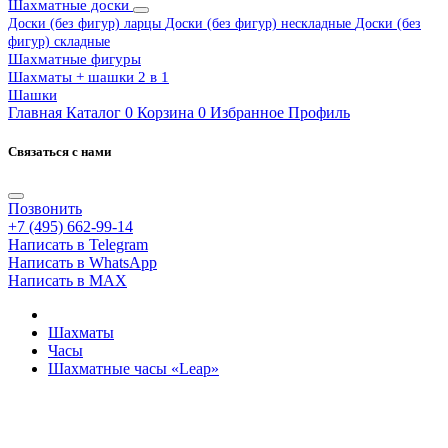
Шахматные доски
Доски (без фигур) ларцы
Доски (без фигур) нескладные
Доски (без
фигур) складные
Шахматные фигуры
Шахматы + шашки 2 в 1
Шашки
Главная
Каталог
0
Корзина
0
Избранное
Профиль
Связаться с нами
Позвонить
+7 (495) 662-99-14
Написать в Telegram
Написать в WhatsApp
Написать в MAX
Шахматы
Часы
Шахматные часы «Leap»