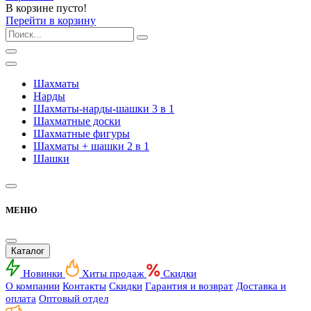
В корзине пусто!
Перейти в корзину
Шахматы
Нарды
Шахматы-нарды-шашки 3 в 1
Шахматные доски
Шахматные фигуры
Шахматы + шашки 2 в 1
Шашки
МЕНЮ
Каталог
Новинки
Хиты продаж
Скидки
О компании
Контакты
Скидки
Гарантия и возврат
Доставка и
оплата
Оптовый отдел