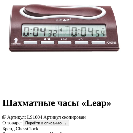
Шахматные часы «Leap»
Артикул:
LS1004
Артикул скопирован
О товаре:
Перейти к описанию →
Бренд
ChessClock