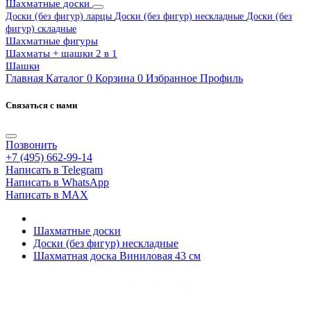
Шахматные доски
Доски (без фигур) ларцы
Доски (без фигур) нескладные
Доски (без
фигур) складные
Шахматные фигуры
Шахматы + шашки 2 в 1
Шашки
Главная
Каталог
0
Корзина
0
Избранное
Профиль
Связаться с нами
Позвонить
+7 (495) 662-99-14
Написать в Telegram
Написать в WhatsApp
Написать в MAX
Шахматные доски
Доски (без фигур) нескладные
Шахматная доска Виниловая 43 см