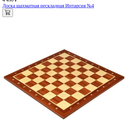
Доска шахматная нескладная Интарсия №4