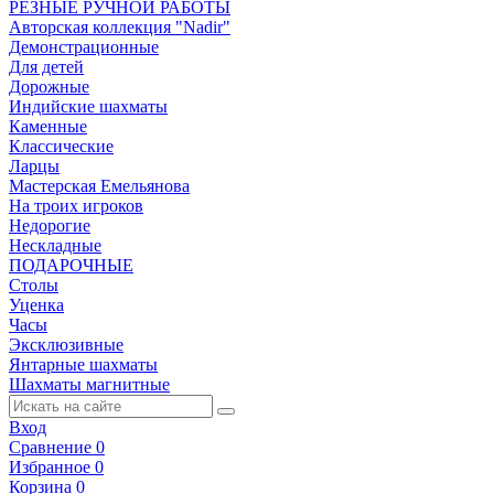
РЕЗНЫЕ РУЧНОЙ РАБОТЫ
Авторская коллекция "Nadir"
Демонстрационные
Для детей
Дорожные
Индийские шахматы
Каменные
Классические
Ларцы
Мастерская Емельянова
На троих игроков
Недорогие
Нескладные
ПОДАРОЧНЫЕ
Столы
Уценка
Часы
Эксклюзивные
Янтарные шахматы
Шахматы магнитные
Вход
Сравнение
0
Избранное
0
Корзина
0