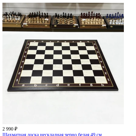
2 990 ₽
Шахматная доска нескладная черно белая 49 см