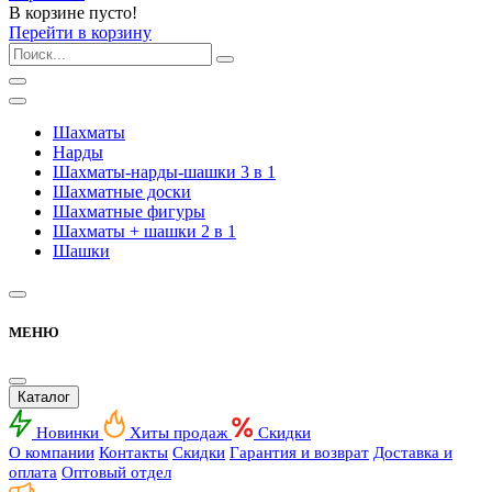
В корзине пусто!
Перейти в корзину
Шахматы
Нарды
Шахматы-нарды-шашки 3 в 1
Шахматные доски
Шахматные фигуры
Шахматы + шашки 2 в 1
Шашки
МЕНЮ
Каталог
Новинки
Хиты продаж
Скидки
О компании
Контакты
Скидки
Гарантия и возврат
Доставка и
оплата
Оптовый отдел