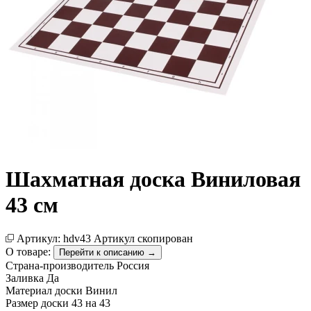
Шахматная доска Виниловая
43 см
Артикул:
hdv43
Артикул скопирован
О товаре:
Перейти к описанию →
Страна-производитель
Россия
Заливка
Да
Материал доски
Винил
Размер доски
43 на 43