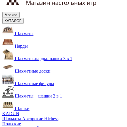
Москва
КАТАЛОГ
Шахматы
Нарды
Шахматы-нарды-шашки 3 в 1
Шахматные доски
Шахматные фигуры
Шахматы + шашки 2 в 1
Шашки
KADUN
Шахматы Авторские Hichess
Польские