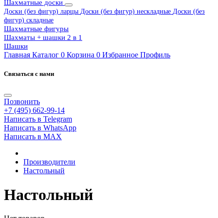
Шахматные доски
Доски (без фигур) ларцы
Доски (без фигур) нескладные
Доски (без
фигур) складные
Шахматные фигуры
Шахматы + шашки 2 в 1
Шашки
Главная
Каталог
0
Корзина
0
Избранное
Профиль
Связаться с нами
Позвонить
+7 (495) 662-99-14
Написать в Telegram
Написать в WhatsApp
Написать в MAX
Производители
Настольный
Настольный