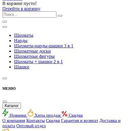
В корзине пусто!
Перейти в корзину
Шахматы
Нарды
Шахматы-нарды-шашки 3 в 1
Шахматные доски
Шахматные фигуры
Шахматы + шашки 2 в 1
Шашки
МЕНЮ
Каталог
Новинки
Хиты продаж
Скидки
О компании
Контакты
Скидки
Гарантия и возврат
Доставка и
оплата
Оптовый отдел