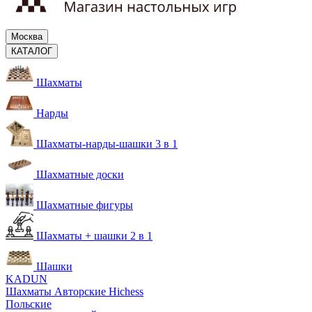
Москва
КАТАЛОГ
Шахматы
Нарды
Шахматы-нарды-шашки 3 в 1
Шахматные доски
Шахматные фигуры
Шахматы + шашки 2 в 1
Шашки
KADUN
Шахматы Авторские Hichess
Польские