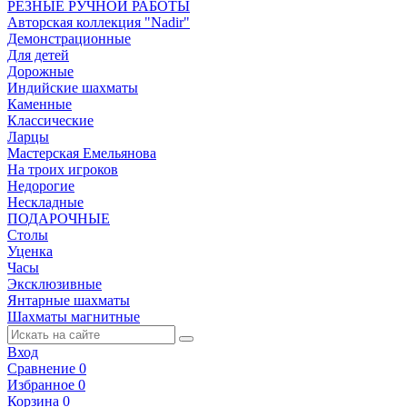
РЕЗНЫЕ РУЧНОЙ РАБОТЫ
Авторская коллекция "Nadir"
Демонстрационные
Для детей
Дорожные
Индийские шахматы
Каменные
Классические
Ларцы
Мастерская Емельянова
На троих игроков
Недорогие
Нескладные
ПОДАРОЧНЫЕ
Столы
Уценка
Часы
Эксклюзивные
Янтарные шахматы
Шахматы магнитные
Вход
Сравнение
0
Избранное
0
Корзина
0