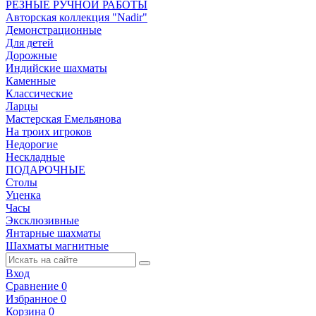
РЕЗНЫЕ РУЧНОЙ РАБОТЫ
Авторская коллекция "Nadir"
Демонстрационные
Для детей
Дорожные
Индийские шахматы
Каменные
Классические
Ларцы
Мастерская Емельянова
На троих игроков
Недорогие
Нескладные
ПОДАРОЧНЫЕ
Столы
Уценка
Часы
Эксклюзивные
Янтарные шахматы
Шахматы магнитные
Вход
Сравнение
0
Избранное
0
Корзина
0