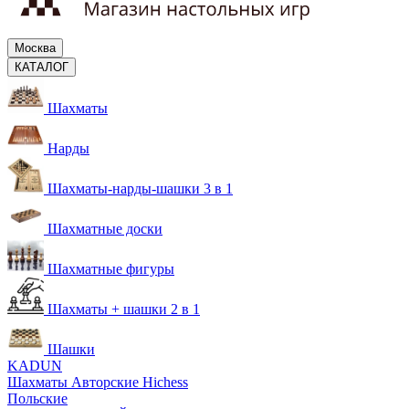
Москва
КАТАЛОГ
Шахматы
Нарды
Шахматы-нарды-шашки 3 в 1
Шахматные доски
Шахматные фигуры
Шахматы + шашки 2 в 1
Шашки
KADUN
Шахматы Авторские Hichess
Польские