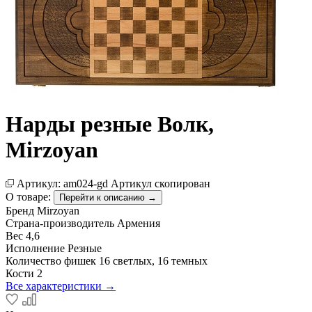
Нарды резные Волк,
Mirzoyan
Артикул:
am024-gd
Артикул скопирован
О товаре:
Перейти к описанию →
Бренд
Mirzoyan
Страна-производитель
Армения
Вес
4,6
Исполнение
Резные
Количество фишек
16 светлых, 16 темных
Кости
2
Все характеристики →