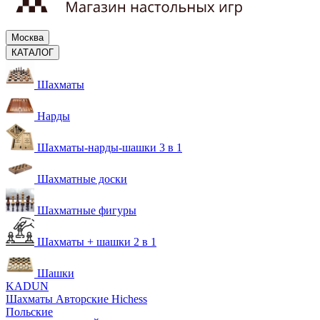
Москва
КАТАЛОГ
Шахматы
Нарды
Шахматы-нарды-шашки 3 в 1
Шахматные доски
Шахматные фигуры
Шахматы + шашки 2 в 1
Шашки
KADUN
Шахматы Авторские Hichess
Польские