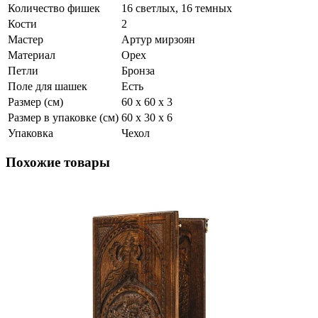
Количество фишек
16 светлых, 16 темных
Кости
2
Мастер
Артур мирзоян
Материал
Орех
Петли
Бронза
Поле для шашек
Есть
Размер (см)
60 х 60 х 3
Размер в упаковке (см)
60 х 30 х 6
Упаковка
Чехол
Похожие товары