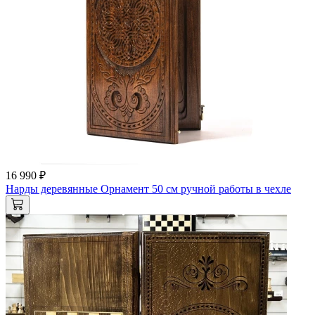
16 990 ₽
Нарды деревянные Орнамент 50 см ручной работы в чехле