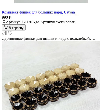
Комплект фишек для больших нард, Ustyan
990 ₽
Артикул:
GU201-gd
Артикул скопирован
В корзину
Деревянные фишки для шашек и нард с подклейкой. ..