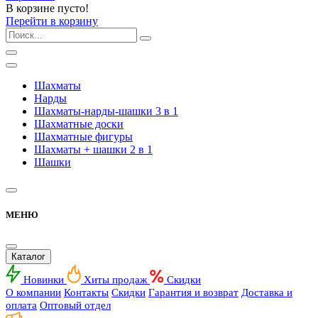
В корзине пусто!
Перейти в корзину
Шахматы
Нарды
Шахматы-нарды-шашки 3 в 1
Шахматные доски
Шахматные фигуры
Шахматы + шашки 2 в 1
Шашки
МЕНЮ
Каталог
Новинки
Хиты продаж
Скидки
О компании
Контакты
Скидки
Гарантия и возврат
Доставка и
оплата
Оптовый отдел