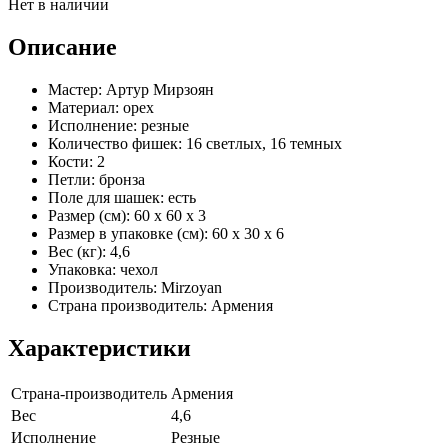
Нет в наличии
Описание
Мастер: Артур Мирзоян
Материал: орех
Исполнение: резные
Количество фишек: 16 светлых, 16 темных
Кости: 2
Петли: бронза
Поле для шашек: есть
Размер (см): 60 х 60 х 3
Размер в упаковке (см): 60 х 30 х 6
Вес (кг): 4,6
Упаковка: чехол
Производитель: Mirzoyan
Страна производитель: Армения
Характеристики
Страна-производитель
Армения
Вес
4,6
Исполнение
Резные