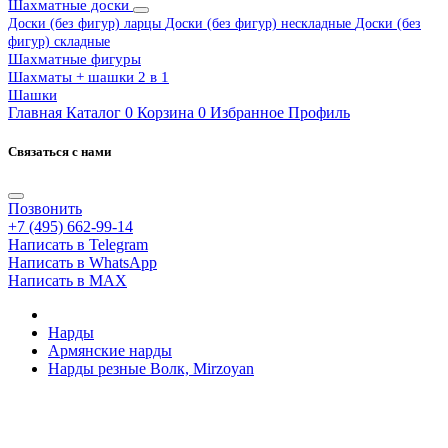
Шахматные доски
Доски (без фигур) ларцы
Доски (без фигур) нескладные
Доски (без
фигур) складные
Шахматные фигуры
Шахматы + шашки 2 в 1
Шашки
Главная
Каталог
0
Корзина
0
Избранное
Профиль
Связаться с нами
Позвонить
+7 (495) 662-99-14
Написать в Telegram
Написать в WhatsApp
Написать в MAX
Нарды
Армянские нарды
Нарды резные Волк, Mirzoyan