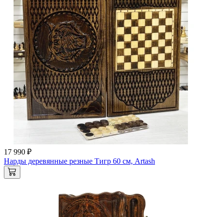
17 990 ₽
Нарды деревянные резные Тигр 60 см, Artash