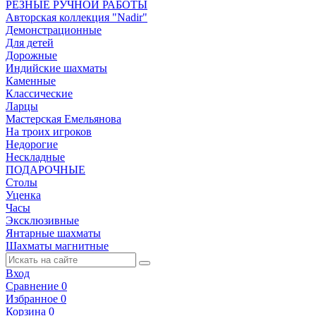
РЕЗНЫЕ РУЧНОЙ РАБОТЫ
Авторская коллекция "Nadir"
Демонстрационные
Для детей
Дорожные
Индийские шахматы
Каменные
Классические
Ларцы
Мастерская Емельянова
На троих игроков
Недорогие
Нескладные
ПОДАРОЧНЫЕ
Столы
Уценка
Часы
Эксклюзивные
Янтарные шахматы
Шахматы магнитные
Вход
Сравнение
0
Избранное
0
Корзина
0