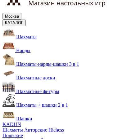
Москва
КАТАЛОГ
Шахматы
Нарды
Шахматы-нарды-шашки 3 в 1
Шахматные доски
Шахматные фигуры
Шахматы + шашки 2 в 1
Шашки
KADUN
Шахматы Авторские Hichess
Польские