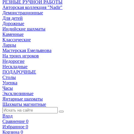
РЕЗНЫЕ РУЧНОЙ РАБОТЫ
Авторская коллекция "Nadir"
Демонстрационные
Для детей
Дорожные
Индийские шахматы
Каменные
Классические
Ларцы
Мастерская Емельянова
На троих игроков
Недорогие
Нескладные
ПОДАРОЧНЫЕ
Столы
Уценка
Часы
Эксклюзивные
Янтарные шахматы
Шахматы магнитные
Вход
Сравнение
0
Избранное
0
Корзина
0