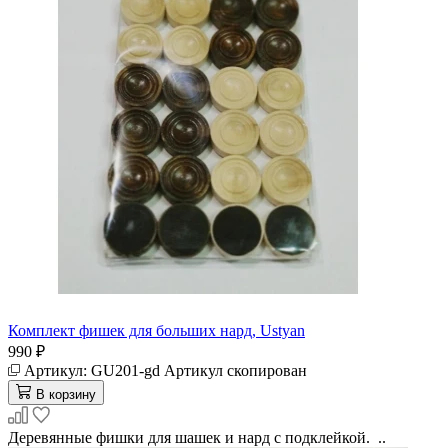
Комплект фишек для больших нард, Ustyan
990 ₽
Артикул:
GU201-gd
Артикул скопирован
В корзину
Деревянные фишки для шашек и нард с подклейкой. ..