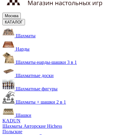
Москва
КАТАЛОГ
Шахматы
Нарды
Шахматы-нарды-шашки 3 в 1
Шахматные доски
Шахматные фигуры
Шахматы + шашки 2 в 1
Шашки
KADUN
Шахматы Авторские Hichess
Польские