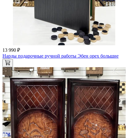
13 990 ₽
Нарды подарочные ручной работы Эбен орех большие