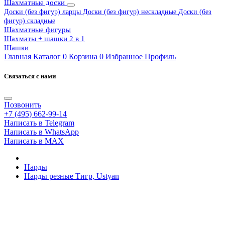
Шахматные доски
Доски (без фигур) ларцы
Доски (без фигур) нескладные
Доски (без
фигур) складные
Шахматные фигуры
Шахматы + шашки 2 в 1
Шашки
Главная
Каталог
0
Корзина
0
Избранное
Профиль
Связаться с нами
Позвонить
+7 (495) 662-99-14
Написать в Telegram
Написать в WhatsApp
Написать в MAX
Нарды
Нарды резные Тигр, Ustyan