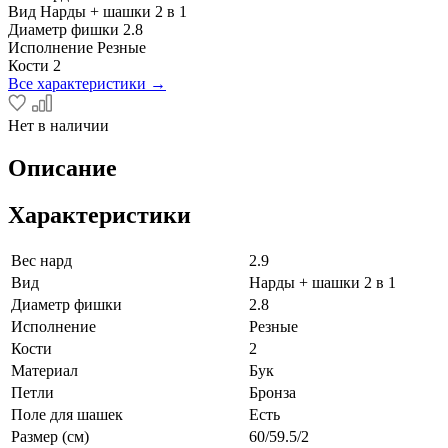
Вид
Нарды + шашки 2 в 1
Диаметр фишки
2.8
Исполнение
Резные
Кости
2
Все характеристики →
Нет в наличии
Описание
Характеристики
Вес нард
2.9
Вид
Нарды + шашки 2 в 1
Диаметр фишки
2.8
Исполнение
Резные
Кости
2
Материал
Бук
Петли
Бронза
Поле для шашек
Есть
Размер (см)
60/59.5/2