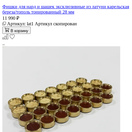
Фишки для нард и шашек эксклюзивные из латуни карельская
береза/тополь тонированный 28 мм
11 990 ₽
Артикул:
lat1
Артикул скопирован
В корзину
..