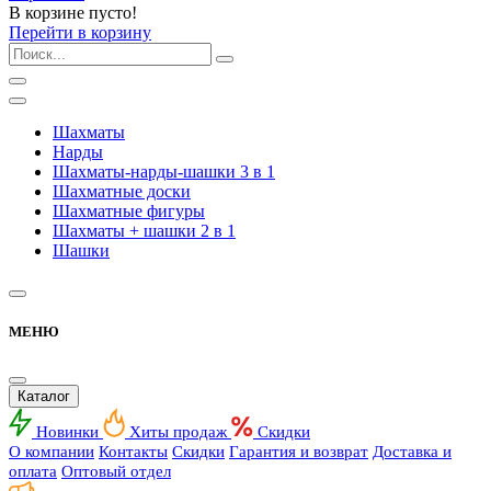
В корзине пусто!
Перейти в корзину
Шахматы
Нарды
Шахматы-нарды-шашки 3 в 1
Шахматные доски
Шахматные фигуры
Шахматы + шашки 2 в 1
Шашки
МЕНЮ
Каталог
Новинки
Хиты продаж
Скидки
О компании
Контакты
Скидки
Гарантия и возврат
Доставка и
оплата
Оптовый отдел