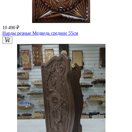
10 490 ₽
Нарды резные Медведь средние 55см