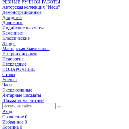
РЕЗНЫЕ РУЧНОЙ РАБОТЫ
Авторская коллекция "Nadir"
Демонстрационные
Для детей
Дорожные
Индийские шахматы
Каменные
Классические
Ларцы
Мастерская Емельянова
На троих игроков
Недорогие
Нескладные
ПОДАРОЧНЫЕ
Столы
Уценка
Часы
Эксклюзивные
Янтарные шахматы
Шахматы магнитные
Вход
Сравнение
0
Избранное
0
Корзина
0