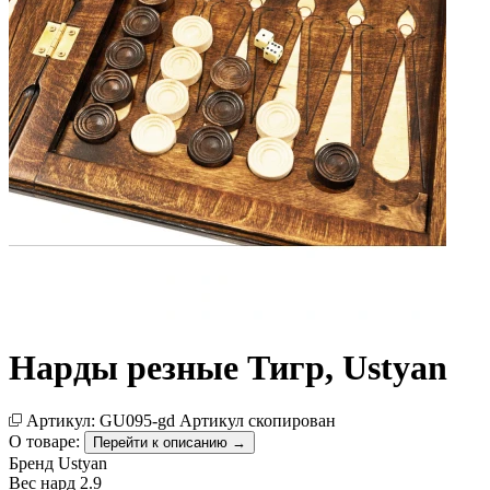
Нарды резные Тигр, Ustyan
Артикул:
GU095-gd
Артикул скопирован
О товаре:
Перейти к описанию →
Бренд
Ustyan
Вес нард
2.9