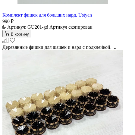
Комплект фишек для больших нард, Ustyan
990 ₽
Артикул:
GU201-gd
Артикул скопирован
В корзину
Деревянные фишки для шашек и нард с подклейкой. ..