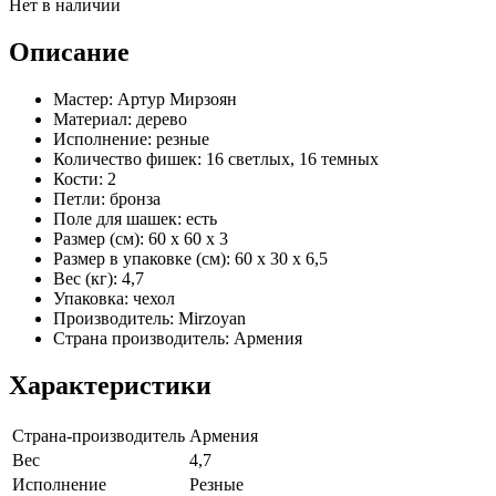
Нет в наличии
Описание
Мастер: Артур Мирзоян
Материал: дерево
Исполнение: резные
Количество фишек: 16 светлых, 16 темных
Кости: 2
Петли: бронза
Поле для шашек: есть
Размер (см): 60 х 60 х 3
Размер в упаковке (см): 60 х 30 х 6,5
Вес (кг): 4,7
Упаковка: чехол
Производитель: Mirzoyan
Страна производитель: Армения
Характеристики
Страна-производитель
Армения
Вес
4,7
Исполнение
Резные