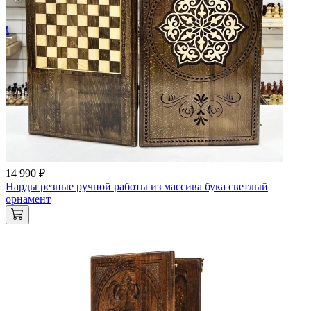
14 990 ₽
Нарды резные ручной работы из массива бука светлый
орнамент