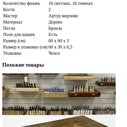
Количество фишек
16 светлых, 16 темных
Кости
2
Мастер
Артур мирзоян
Материал
Дерево
Петли
Бронза
Поле для шашек
Есть
Размер (см)
60 х 60 х 3
Размер в упаковке (см)
60 х 30 х 6,5
Упаковка
Чехол
Похожие товары