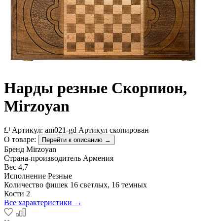
Нарды резные Скорпион,
Mirzoyan
Артикул:
am021-gd
Артикул скопирован
О товаре:
Перейти к описанию →
Бренд
Mirzoyan
Страна-производитель
Армения
Вес
4,7
Исполнение
Резные
Количество фишек
16 светлых, 16 темных
Кости
2
Все характеристики →