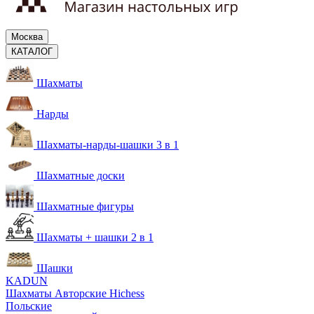
Москва
КАТАЛОГ
Шахматы
Нарды
Шахматы-нарды-шашки 3 в 1
Шахматные доски
Шахматные фигуры
Шахматы + шашки 2 в 1
Шашки
KADUN
Шахматы Авторские Hichess
Польские