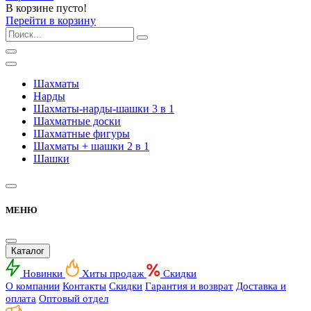
В корзине пусто!
Перейти в корзину
Шахматы
Нарды
Шахматы-нарды-шашки 3 в 1
Шахматные доски
Шахматные фигуры
Шахматы + шашки 2 в 1
Шашки
МЕНЮ
Каталог
Новинки
Хиты продаж
Скидки
О компании
Контакты
Скидки
Гарантия и возврат
Доставка и
оплата
Оптовый отдел