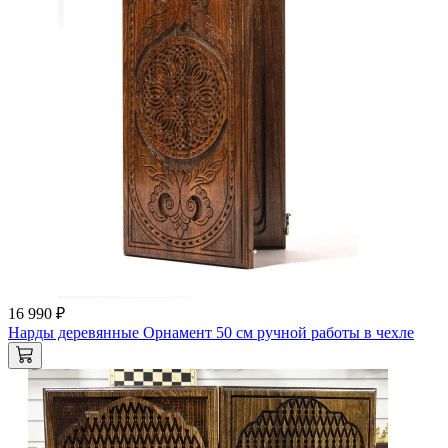
16 990 ₽
Нарды деревянные Орнамент 50 см ручной работы в чехле