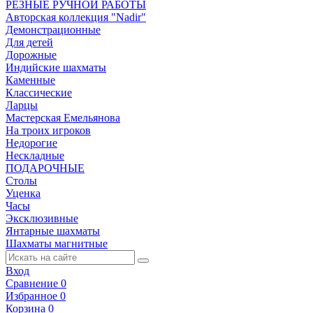
РЕЗНЫЕ РУЧНОЙ РАБОТЫ
Авторская коллекция "Nadir"
Демонстрационные
Для детей
Дорожные
Индийские шахматы
Каменные
Классические
Ларцы
Мастерская Емельянова
На троих игроков
Недорогие
Нескладные
ПОДАРОЧНЫЕ
Столы
Уценка
Часы
Эксклюзивные
Янтарные шахматы
Шахматы магнитные
Вход
Сравнение
0
Избранное
0
Корзина
0