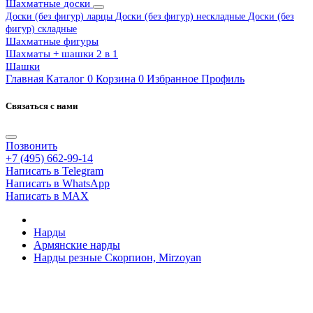
Шахматные доски
Доски (без фигур) ларцы
Доски (без фигур) нескладные
Доски (без
фигур) складные
Шахматные фигуры
Шахматы + шашки 2 в 1
Шашки
Главная
Каталог
0
Корзина
0
Избранное
Профиль
Связаться с нами
Позвонить
+7 (495) 662-99-14
Написать в Telegram
Написать в WhatsApp
Написать в MAX
Нарды
Армянские нарды
Нарды резные Скорпион, Mirzoyan