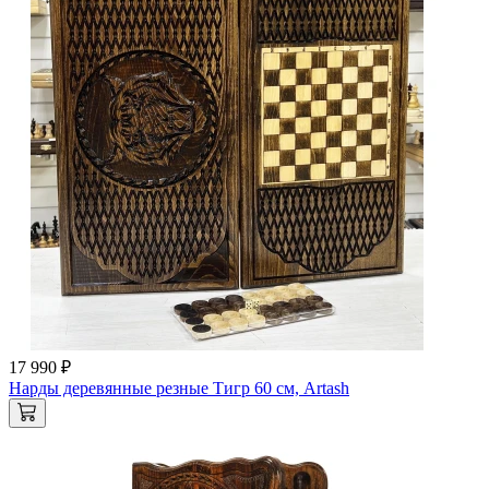
17 990 ₽
Нарды деревянные резные Тигр 60 см, Artash