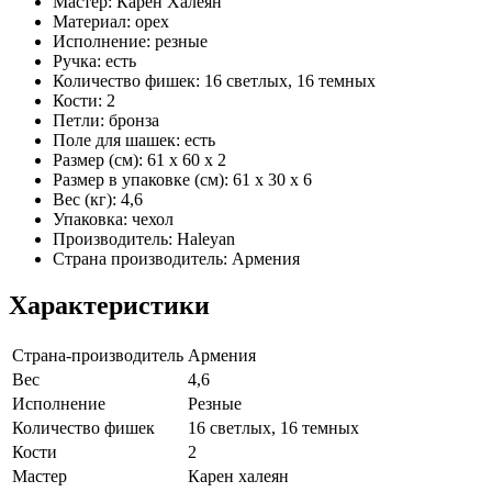
Мастер: Карен Халеян
Материал: орех
Исполнение: резные
Ручка: есть
Количество фишек: 16 светлых, 16 темных
Кости: 2
Петли: бронза
Поле для шашек: есть
Размер (см): 61 х 60 х 2
Размер в упаковке (см): 61 х 30 х 6
Вес (кг): 4,6
Упаковка: чехол
Производитель: Haleyan
Страна производитель: Армения
Характеристики
Страна-производитель
Армения
Вес
4,6
Исполнение
Резные
Количество фишек
16 светлых, 16 темных
Кости
2
Мастер
Карен халеян