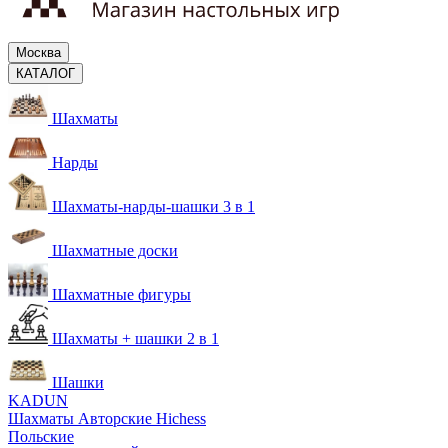
Москва
КАТАЛОГ
Шахматы
Нарды
Шахматы-нарды-шашки 3 в 1
Шахматные доски
Шахматные фигуры
Шахматы + шашки 2 в 1
Шашки
KADUN
Шахматы Авторские Hichess
Польские