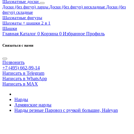
Шахматные доски
Доски (без фигур) ларцы
Доски (без фигур) нескладные
Доски (без
фигур) складные
Шахматные фигуры
Шахматы + шашки 2 в 1
Шашки
Главная
Каталог
0
Корзина
0
Избранное
Профиль
Связаться с нами
Позвонить
+7 (495) 662-99-14
Написать в Telegram
Написать в WhatsApp
Написать в MAX
Нарды
Армянские нарды
Нарды резные Паровоз с ручкой большие, Haleyan