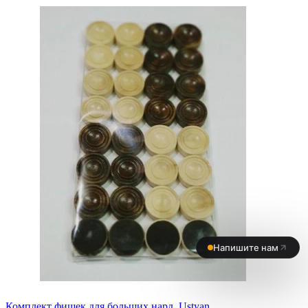
Комплект фишек для больших нард, Ustyan