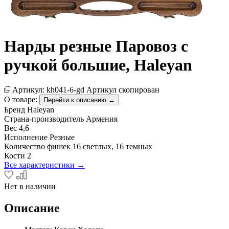
Нарды резные Паровоз с
ручкой большие, Haleyan
Артикул:
kh041-6-gd
Артикул скопирован
О товаре:
Перейти к описанию →
Бренд
Haleyan
Страна-производитель
Армения
Вес
4,6
Исполнение
Резные
Количество фишек
16 светлых, 16 темных
Кости
2
Все характеристики →
Нет в наличии
Описание