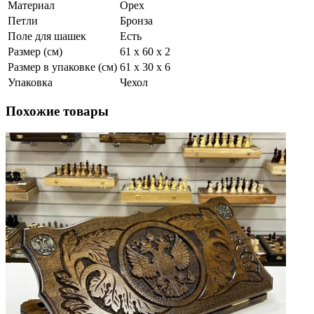
Материал
Орех
Петли
Бронза
Поле для шашек
Есть
Размер (см)
61 х 60 х 2
Размер в упаковке (см)
61 х 30 х 6
Упаковка
Чехол
Похожие товары