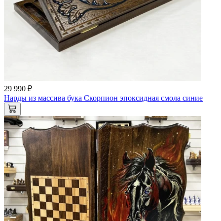
29 990 ₽
Нарды из массива бука Скорпион эпоксидная смола синие