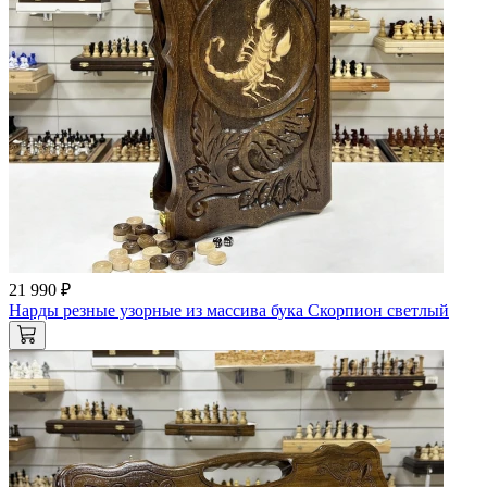
21 990 ₽
Нарды резные узорные из массива бука Скорпион светлый