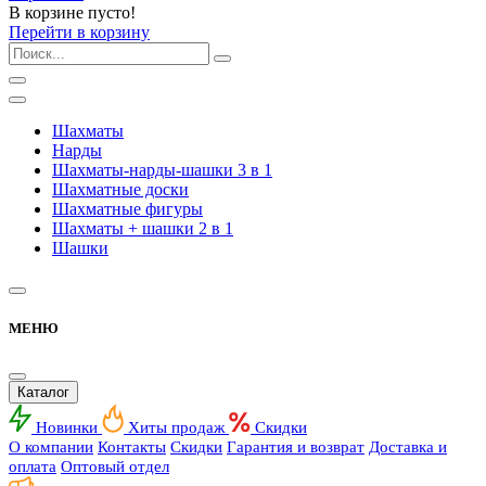
В корзине пусто!
Перейти в корзину
Шахматы
Нарды
Шахматы-нарды-шашки 3 в 1
Шахматные доски
Шахматные фигуры
Шахматы + шашки 2 в 1
Шашки
МЕНЮ
Каталог
Новинки
Хиты продаж
Скидки
О компании
Контакты
Скидки
Гарантия и возврат
Доставка и
оплата
Оптовый отдел