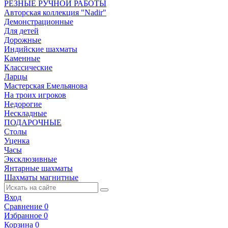
РЕЗНЫЕ РУЧНОЙ РАБОТЫ
Авторская коллекция "Nadir"
Демонстрационные
Для детей
Дорожные
Индийские шахматы
Каменные
Классические
Ларцы
Мастерская Емельянова
На троих игроков
Недорогие
Нескладные
ПОДАРОЧНЫЕ
Столы
Уценка
Часы
Эксклюзивные
Янтарные шахматы
Шахматы магнитные
Вход
Сравнение
0
Избранное
0
Корзина
0