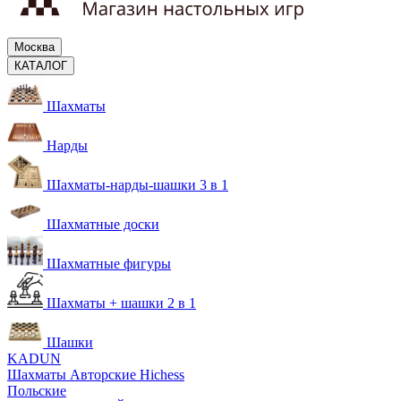
Москва
КАТАЛОГ
Шахматы
Нарды
Шахматы-нарды-шашки 3 в 1
Шахматные доски
Шахматные фигуры
Шахматы + шашки 2 в 1
Шашки
KADUN
Шахматы Авторские Hichess
Польские