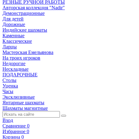
РЕЗНЫЕ РУЧНОЙ РАБОТЫ
Авторская коллекция "Nadir"
Демонстрационные
Для детей
Дорожные
Индийские шахматы
Каменные
Классические
Ларцы
Мастерская Емельянова
На троих игроков
Недорогие
Нескладные
ПОДАРОЧНЫЕ
Столы
Уценка
Часы
Эксклюзивные
Янтарные шахматы
Шахматы магнитные
Вход
Сравнение
0
Избранное
0
Корзина
0