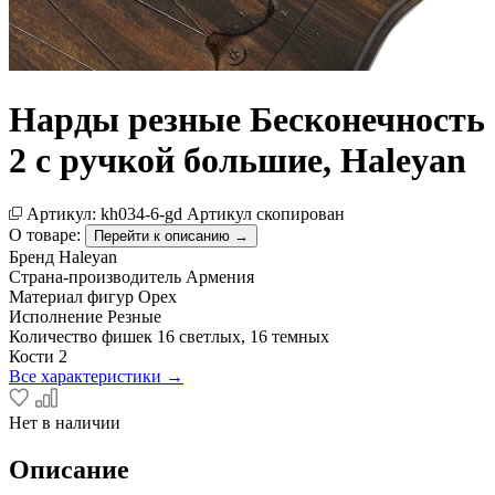
Нарды резные Бесконечность
2 с ручкой большие, Haleyan
Артикул:
kh034-6-gd
Артикул скопирован
О товаре:
Перейти к описанию →
Бренд
Haleyan
Страна-производитель
Армения
Материал фигур
Орех
Исполнение
Резные
Количество фишек
16 светлых, 16 темных
Кости
2
Все характеристики →
Нет в наличии
Описание