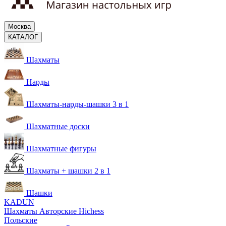
Москва
КАТАЛОГ
Шахматы
Нарды
Шахматы-нарды-шашки 3 в 1
Шахматные доски
Шахматные фигуры
Шахматы + шашки 2 в 1
Шашки
KADUN
Шахматы Авторские Hichess
Польские