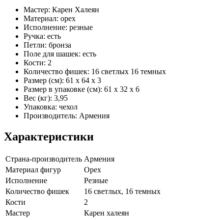
Мастер: Карен Халеян
Материал: орех
Исполнение: резные
Ручка: есть
Петли: бронза
Поле для шашек: есть
Кости: 2
Количество фишек: 16 светлых 16 темных
Размер (см): 61 x 64 x 3
Размер в упаковке (см): 61 x 32 x 6
Вес (кг): 3,95
Упаковка: чехол
Производитель: Армения
Характеристики
Страна-производитель
Армения
Материал фигур
Орех
Исполнение
Резные
Количество фишек
16 светлых, 16 темных
Кости
2
Мастер
Карен халеян