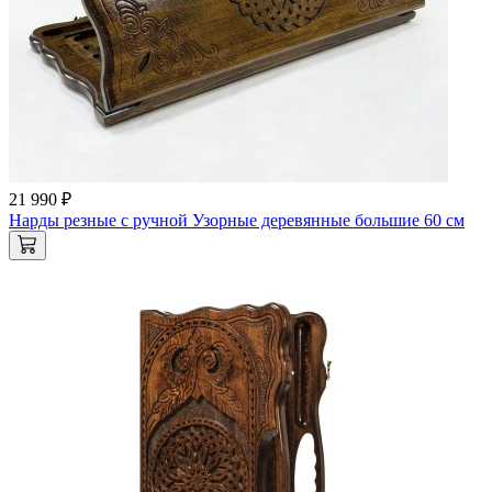
21 990 ₽
Нарды резные с ручной Узорные деревянные большие 60 см