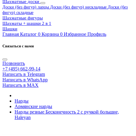
Шахматные доски
Доски (без фигур) ларцы
Доски (без фигур) нескладные
Доски (без
фигур) складные
Шахматные фигуры
Шахматы + шашки 2 в 1
Шашки
Главная
Каталог
0
Корзина
0
Избранное
Профиль
Связаться с нами
Позвонить
+7 (495) 662-99-14
Написать в Telegram
Написать в WhatsApp
Написать в MAX
Нарды
Армянские нарды
Нарды резные Бесконечность 2 с ручкой большие,
Haleyan