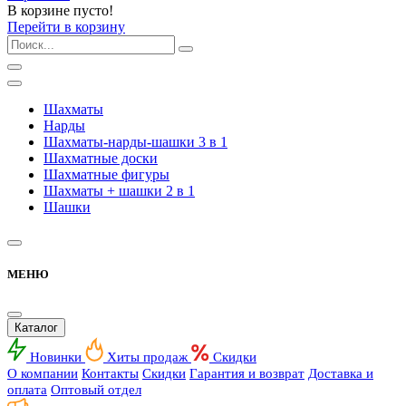
В корзине пусто!
Перейти в корзину
Шахматы
Нарды
Шахматы-нарды-шашки 3 в 1
Шахматные доски
Шахматные фигуры
Шахматы + шашки 2 в 1
Шашки
МЕНЮ
Каталог
Новинки
Хиты продаж
Скидки
О компании
Контакты
Скидки
Гарантия и возврат
Доставка и
оплата
Оптовый отдел