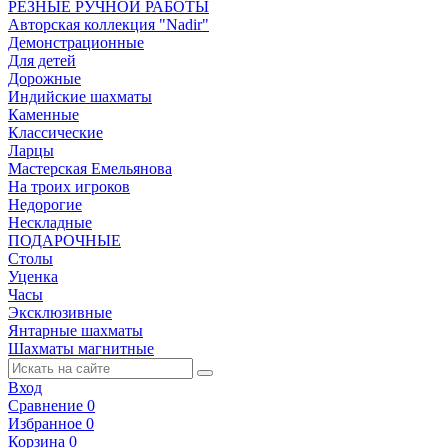
РЕЗНЫЕ РУЧНОЙ РАБОТЫ
Авторская коллекция "Nadir"
Демонстрационные
Для детей
Дорожные
Индийские шахматы
Каменные
Классические
Ларцы
Мастерская Емельянова
На троих игроков
Недорогие
Нескладные
ПОДАРОЧНЫЕ
Столы
Уценка
Часы
Эксклюзивные
Янтарные шахматы
Шахматы магнитные
Вход
Сравнение
0
Избранное
0
Корзина
0