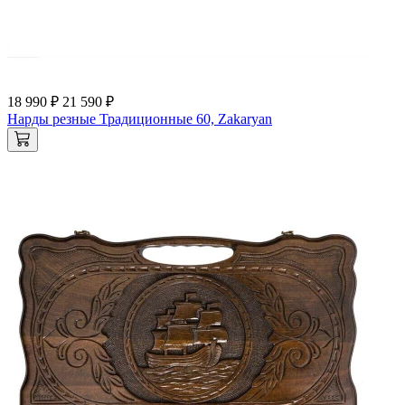
18 990 ₽
21 590 ₽
Нарды резные Традиционные 60, Zakaryan