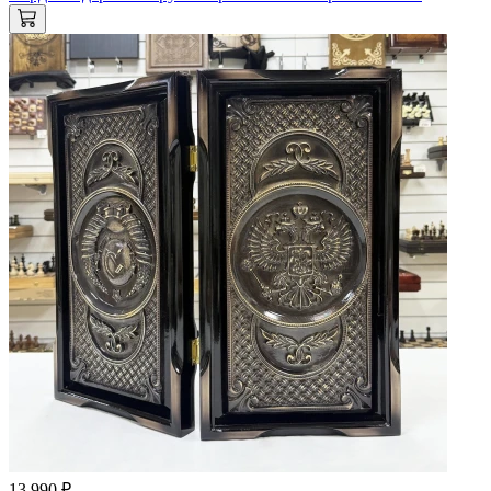
13 990 ₽