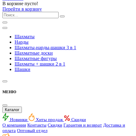
В корзине пусто!
Перейти в корзину
Шахматы
Нарды
Шахматы-нарды-шашки 3 в 1
Шахматные доски
Шахматные фигуры
Шахматы + шашки 2 в 1
Шашки
МЕНЮ
Каталог
Новинки
Хиты продаж
Скидки
О компании
Контакты
Скидки
Гарантия и возврат
Доставка и
оплата
Оптовый отдел