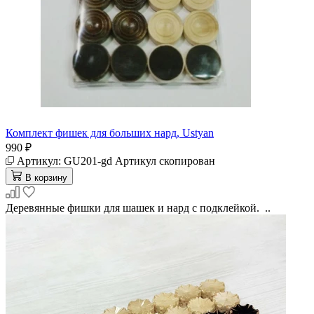
Комплект фишек для больших нард, Ustyan
990 ₽
Артикул:
GU201-gd
Артикул скопирован
В корзину
Деревянные фишки для шашек и нард с подклейкой. ..