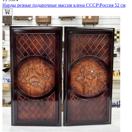
Нарды резные подарочные массив клена СССР\Россия 52 см