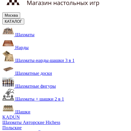
Москва
КАТАЛОГ
Шахматы
Нарды
Шахматы-нарды-шашки 3 в 1
Шахматные доски
Шахматные фигуры
Шахматы + шашки 2 в 1
Шашки
KADUN
Шахматы Авторские Hichess
Польские