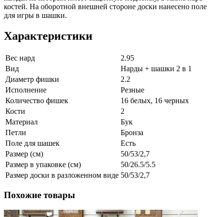
костей. На оборотной внешней стороне доски нанесено поле
для игры в шашки.
Характеристики
Вес нард
2.95
Вид
Нарды + шашки 2 в 1
Диаметр фишки
2.2
Исполнение
Резные
Количество фишек
16 белых, 16 черных
Кости
2
Материал
Бук
Петли
Бронза
Поле для шашек
Есть
Размер (см)
50/53/2,7
Размер в упаковке (см)
50/26.5/5.5
Размер доски в разложенном виде
50/53/2,7
Похожие товары