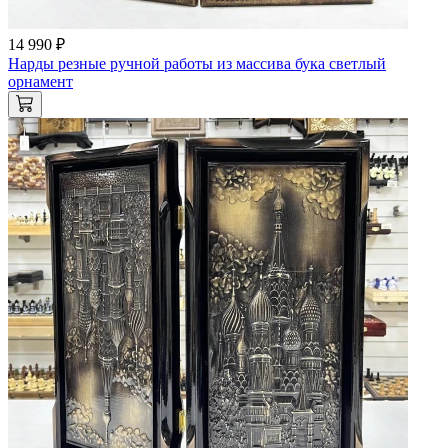
14 990 ₽
Нарды резные ручной работы из массива бука светлый
орнамент