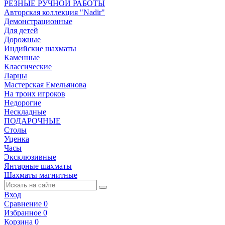
РЕЗНЫЕ РУЧНОЙ РАБОТЫ
Авторская коллекция "Nadir"
Демонстрационные
Для детей
Дорожные
Индийские шахматы
Каменные
Классические
Ларцы
Мастерская Емельянова
На троих игроков
Недорогие
Нескладные
ПОДАРОЧНЫЕ
Столы
Уценка
Часы
Эксклюзивные
Янтарные шахматы
Шахматы магнитные
Вход
Сравнение
0
Избранное
0
Корзина
0