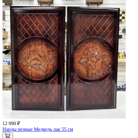
12 990 ₽
Нарды резные Медведь лак 55 см