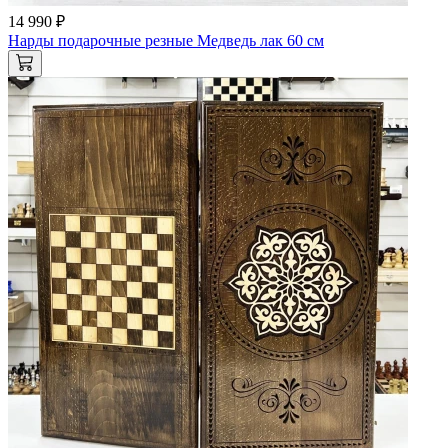
14 990 ₽
Нарды подарочные резные Медведь лак 60 см