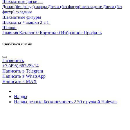
Шахматные доски
Доски (без фигур) ларцы
Доски (без фигур) нескладные
Доски (без
фигур) складные
Шахматные фигуры
Шахматы + шашки 2 в 1
Шашки
Главная
Каталог
0
Корзина
0
Избранное
Профиль
Связаться с нами
Позвонить
+7 (495) 662-99-14
Написать в Telegram
Написать в WhatsApp
Написать в MAX
Нарды
Нарды резные Бесконечность 2 50 с ручкой Haleyan