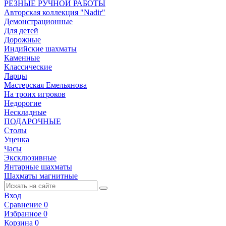
РЕЗНЫЕ РУЧНОЙ РАБОТЫ
Авторская коллекция "Nadir"
Демонстрационные
Для детей
Дорожные
Индийские шахматы
Каменные
Классические
Ларцы
Мастерская Емельянова
На троих игроков
Недорогие
Нескладные
ПОДАРОЧНЫЕ
Столы
Уценка
Часы
Эксклюзивные
Янтарные шахматы
Шахматы магнитные
Вход
Сравнение
0
Избранное
0
Корзина
0