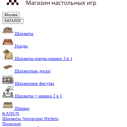
Москва
КАТАЛОГ
Шахматы
Нарды
Шахматы-нарды-шашки 3 в 1
Шахматные доски
Шахматные фигуры
Шахматы + шашки 2 в 1
Шашки
KADUN
Шахматы Авторские Hichess
Польские