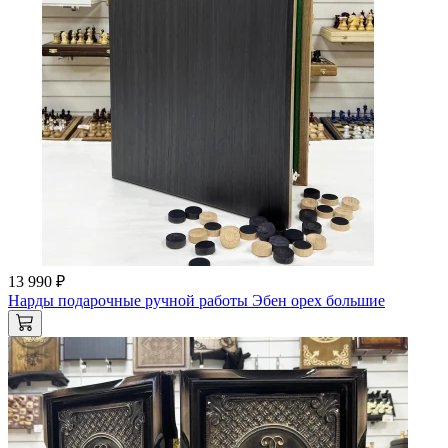
13 990 ₽
Нарды подарочные ручной работы Эбен орех большие