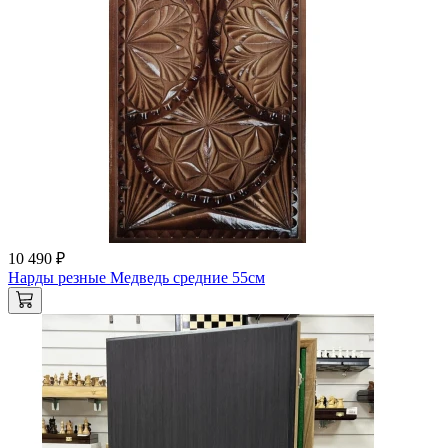
10 490 ₽
Нарды резные Медведь средние 55см