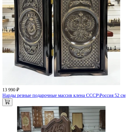
13 990 ₽
Нарды резные подарочные массив клена СССР\Россия 52 см