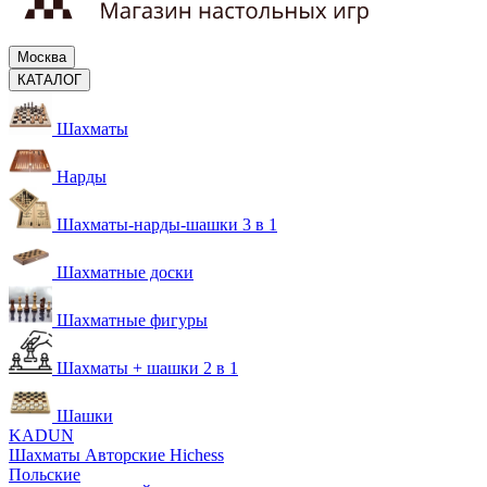
Москва
КАТАЛОГ
Шахматы
Нарды
Шахматы-нарды-шашки 3 в 1
Шахматные доски
Шахматные фигуры
Шахматы + шашки 2 в 1
Шашки
KADUN
Шахматы Авторские Hichess
Польские