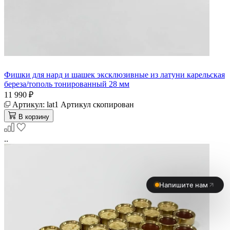
Фишки для нард и шашек эксклюзивные из латуни карельская
береза/тополь тонированный 28 мм
11 990 ₽
Артикул:
lat1
Артикул скопирован
В корзину
..