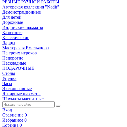
РЕЗНЫЕ РУЧНОЙ РАБОТЫ
Авторская коллекция "Nadir"
Демонстрационные
Для детей
Дорожные
Индийские шахматы
Каменные
Классические
Ларцы
Мастерская Емельянова
На троих игроков
Недорогие
Нескладные
ПОДАРОЧНЫЕ
Столы
Уценка
Часы
Эксклюзивные
Янтарные шахматы
Шахматы магнитные
Вход
Сравнение
0
Избранное
0
Корзина
0