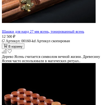
Шашки для нард 27 мм ясень, тонированный ясень
12 500 ₽
Артикул:
00160-kd
Артикул скопирован
В корзину
Дерево Ясень считается символом вечной жизни. Древесину
Ясеня часто использовали в магических ритуал..