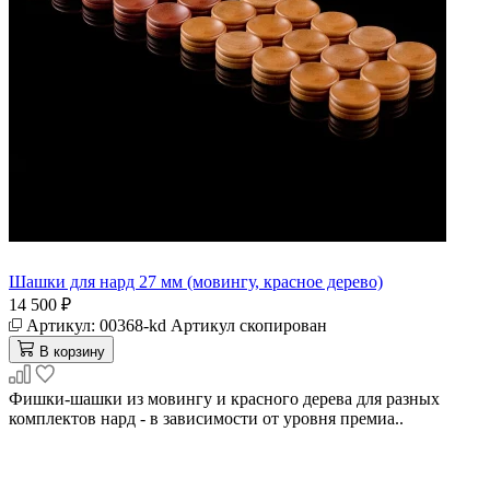
Шашки для нард 27 мм (мовингу, красное дерево)
14 500 ₽
Артикул:
00368-kd
Артикул скопирован
В корзину
Фишки-шашки из мовингу и красного дерева для разных
комплектов нард - в зависимости от уровня премиа..