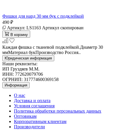
Фишки для нард 30 мм бук с подклейкой
490 ₽
Артикул:
LS1163
Артикул скопирован
В корзину
Каждая фишка с тканевой подклейкой.Диаметр 30
ммМатериал букПроизводство Россия..
Юридическая информация
Наши реквизиты:
ИП Груздяев М.М.
ИНН: 772620079706
ОГРНИП: 317774600369158
Информация
О нас
Доставка и оплата
Условия соглашения
Политика обработки персональных данных
Оптовикам
Корпоративным клиентам
Производители