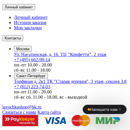
Личный кабинет
Личный кабинет
История заказов
Мои закладки
Контакты
Москва
Ул. Нагатинская, д. 16. ТЦ "Конфетти", 2 этаж
+7 (495) 662-99-14
пн–пт
10.00 - 20.00
сб–вс
11.00 - 18.00
Санкт-Петербург
Торфяная д. 2к1 ТК "Старая деревня", 3 этаж, секция 3.8
+7 (812) 223-74-03
пн–пт
11.00 - 20.00
сб–вс
сб. 11.00 - 18.00, вс - выходной
lavochkashop@bk.ru
Связаться с нами
Карта сайта