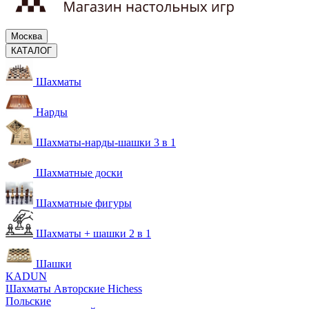
Москва
КАТАЛОГ
Шахматы
Нарды
Шахматы-нарды-шашки 3 в 1
Шахматные доски
Шахматные фигуры
Шахматы + шашки 2 в 1
Шашки
KADUN
Шахматы Авторские Hichess
Польские