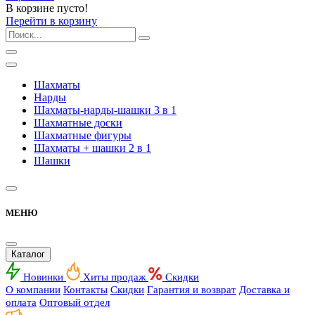
В корзине пусто!
Перейти в корзину
Шахматы
Нарды
Шахматы-нарды-шашки 3 в 1
Шахматные доски
Шахматные фигуры
Шахматы + шашки 2 в 1
Шашки
МЕНЮ
Каталог
Новинки
Хиты продаж
Скидки
О компании
Контакты
Скидки
Гарантия и возврат
Доставка и
оплата
Оптовый отдел