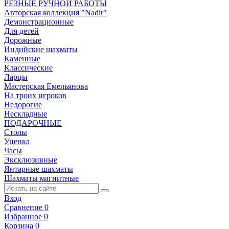
РЕЗНЫЕ РУЧНОЙ РАБОТЫ
Авторская коллекция "Nadir"
Демонстрационные
Для детей
Дорожные
Индийские шахматы
Каменные
Классические
Ларцы
Мастерская Емельянова
На троих игроков
Недорогие
Нескладные
ПОДАРОЧНЫЕ
Столы
Уценка
Часы
Эксклюзивные
Янтарные шахматы
Шахматы магнитные
Вход
Сравнение
0
Избранное
0
Корзина
0