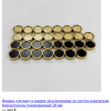
Фишки для нард и шашек эксклюзивные из латуни карельская
береза/тополь тонированный 28 мм
11 990 ₽