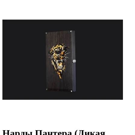
Нарды Пантера (Дикая