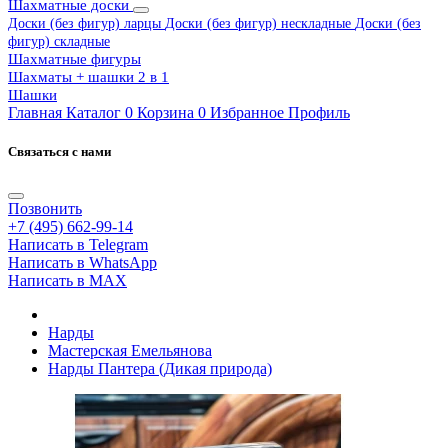
Шахматные доски
Доски (без фигур) ларцы
Доски (без фигур) нескладные
Доски (без
фигур) складные
Шахматные фигуры
Шахматы + шашки 2 в 1
Шашки
Главная
Каталог
0
Корзина
0
Избранное
Профиль
Связаться с нами
Позвонить
+7 (495) 662-99-14
Написать в Telegram
Написать в WhatsApp
Написать в MAX
Нарды
Мастерская Емельянова
Нарды Пантера (Дикая природа)