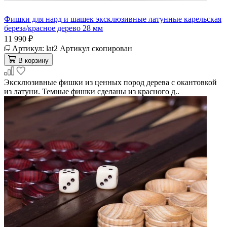
Фишки для нард и шашек эксклюзивные латунные карельская
береза/красное дерево 28 мм
11 990 ₽
Артикул:
lat2
Артикул скопирован
В корзину
Эксклюзивные фишки из ценных пород дерева с окантовкой
из латуни. Темные фишки сделаны из красного д..