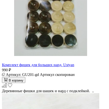
Комплект фишек для больших нард, Ustyan
990 ₽
Артикул:
GU201-gd
Артикул скопирован
В корзину
Деревянные фишки для шашек и нард с подклейкой. ..