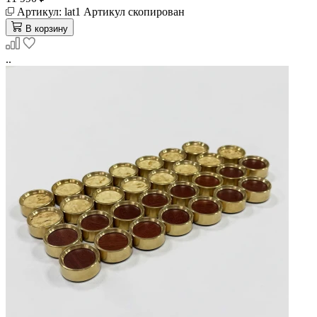
Артикул:
lat1
Артикул скопирован
В корзину
..