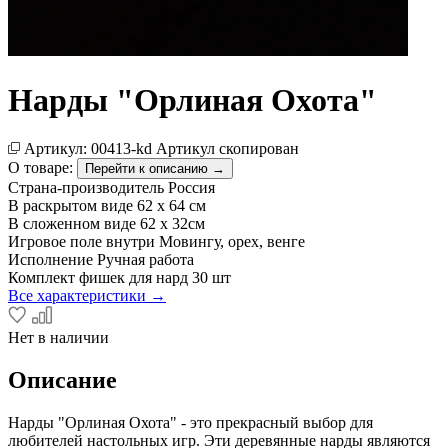
Нарды "Орлиная Охота"
Артикул:
00413-kd
Артикул скопирован
О товаре:
Перейти к описанию →
Страна-производитель
Россия
В раскрытом виде
62 х 64 см
В сложенном виде
62 х 32см
Игровое поле внутри
Мовингу, орех, венге
Исполнение
Ручная работа
Комплект фишек для нард
30 шт
Все характеристики →
Нет в наличии
Описание
Нарды "Орлиная Охота" - это прекрасный выбор для
любителей настольных игр. Эти деревянные нарды являются