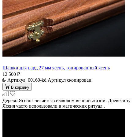
Шашки для нард 27 мм ясень, тонированный ясень
12 500 ₽
Артикул:
00160-kd
Артикул скопирован
В корзину
Дерево Ясень считается символом вечной жизни. Древесину
Ясеня часто использовали в магических ритуал..