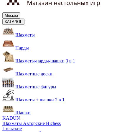
Москва
КАТАЛОГ
Шахматы
Нарды
Шахматы-нарды-шашки 3 в 1
Шахматные доски
Шахматные фигуры
Шахматы + шашки 2 в 1
Шашки
KADUN
Шахматы Авторские Hichess
Польские