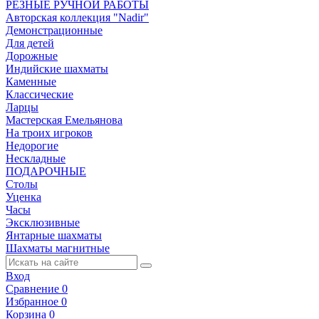
РЕЗНЫЕ РУЧНОЙ РАБОТЫ
Авторская коллекция "Nadir"
Демонстрационные
Для детей
Дорожные
Индийские шахматы
Каменные
Классические
Ларцы
Мастерская Емельянова
На троих игроков
Недорогие
Нескладные
ПОДАРОЧНЫЕ
Столы
Уценка
Часы
Эксклюзивные
Янтарные шахматы
Шахматы магнитные
Вход
Сравнение
0
Избранное
0
Корзина
0