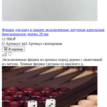
Фишки для нард и шашек эксклюзивные латунные карельская
береза/красное дерево 28 мм
11 990 ₽
Артикул:
lat2
Артикул скопирован
В корзину
Эксклюзивные фишки из ценных пород дерева с окантовкой
из латуни. Темные фишки сделаны из красного д..