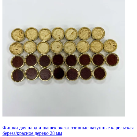
Фишки для нард и шашек эксклюзивные латунные карельская
береза/красное дерево 28 мм