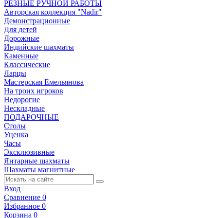
РЕЗНЫЕ РУЧНОЙ РАБОТЫ
Авторская коллекция "Nadir"
Демонстрационные
Для детей
Дорожные
Индийские шахматы
Каменные
Классические
Ларцы
Мастерская Емельянова
На троих игроков
Недорогие
Нескладные
ПОДАРОЧНЫЕ
Столы
Уценка
Часы
Эксклюзивные
Янтарные шахматы
Шахматы магнитные
Вход
Сравнение
0
Избранное
0
Корзина
0