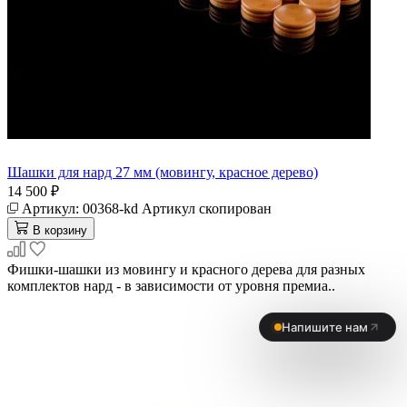
Шашки для нард 27 мм (мовингу, красное дерево)
14 500 ₽
Артикул:
00368-kd
Артикул скопирован
В корзину
Фишки-шашки из мовингу и красного дерева для разных
комплектов нард - в зависимости от уровня премиа..