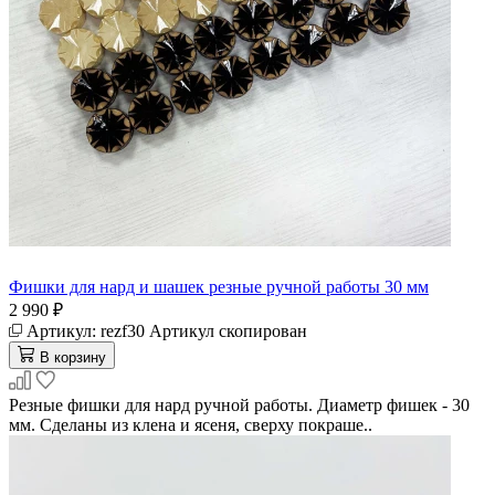
Фишки для нард и шашек резные ручной работы 30 мм
2 990 ₽
Артикул:
rezf30
Артикул скопирован
В корзину
Резные фишки для нард ручной работы. Диаметр фишек - 30
мм. Сделаны из клена и ясеня, сверху покраше..