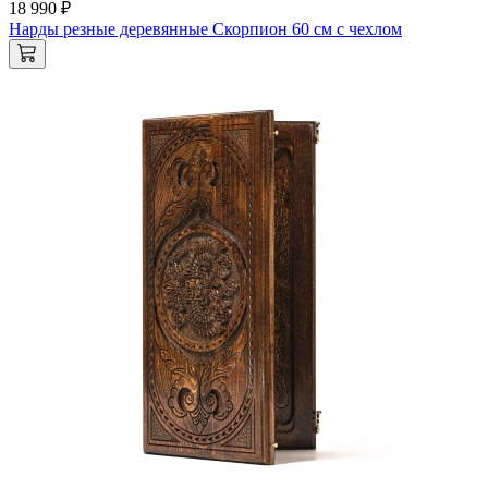
18 990 ₽
Нарды резные деревянные Скорпион 60 см с чехлом