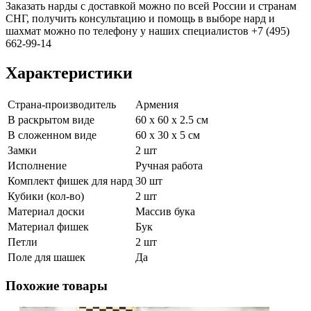
Заказать нарды с доставкой можно по всей России и странам
СНГ, получить консультацию и помощь в выборе нард и
шахмат можно по телефону у наших специалистов +7 (495)
662-99-14
Характеристики
Страна-производитель
Армения
В раскрытом виде
60 x 60 x 2.5 см
В сложенном виде
60 х 30 х 5 см
Замки
2 шт
Исполнение
Ручная работа
Комплект фишек для нард
30 шт
Кубики (кол-во)
2 шт
Материал доски
Массив бука
Материал фишек
Бук
Петли
2 шт
Поле для шашек
Да
Похожие товары