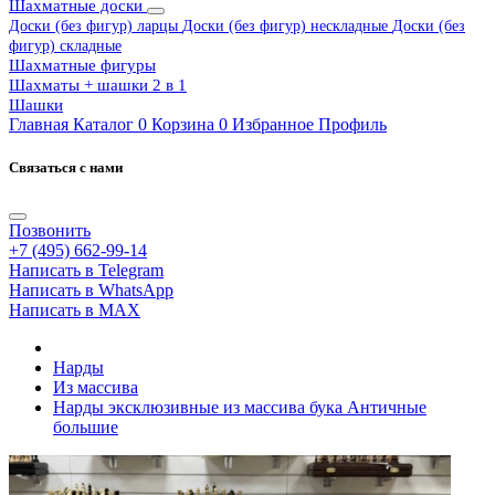
Шахматные доски
Доски (без фигур) ларцы
Доски (без фигур) нескладные
Доски (без
фигур) складные
Шахматные фигуры
Шахматы + шашки 2 в 1
Шашки
Главная
Каталог
0
Корзина
0
Избранное
Профиль
Связаться с нами
Позвонить
+7 (495) 662-99-14
Написать в Telegram
Написать в WhatsApp
Написать в MAX
Нарды
Из массива
Нарды эксклюзивные из массива бука Античные
большие