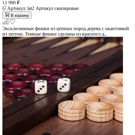
11 990 ₽
Артикул:
lat2
Артикул скопирован
В корзину
Эксклюзивные фишки из ценных пород дерева с окантовкой
из латуни. Темные фишки сделаны из красного д..