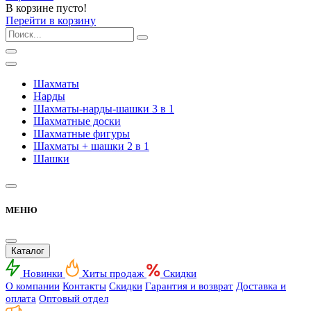
В корзине пусто!
Перейти в корзину
Шахматы
Нарды
Шахматы-нарды-шашки 3 в 1
Шахматные доски
Шахматные фигуры
Шахматы + шашки 2 в 1
Шашки
МЕНЮ
Каталог
Новинки
Хиты продаж
Скидки
О компании
Контакты
Скидки
Гарантия и возврат
Доставка и
оплата
Оптовый отдел