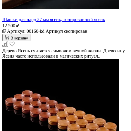
Шашки для нард 27 мм ясень, тонированный ясень
12 500 ₽
Артикул:
00160-kd
Артикул скопирован
В корзину
Дерево Ясень считается символом вечной жизни. Древесину
Ясеня часто использовали в магических ритуал..