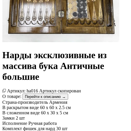
Нарды эксклюзивные из
массива бука Античные
большие
Артикул:
ha016
Артикул скопирован
О товаре:
Перейти к описанию →
Страна-производитель
Армения
В раскрытом виде
60 x 60 x 2.5 см
В сложенном виде
60 х 30 х 5 см
Замки
2 шт
Исполнение
Ручная работа
Комплект фишек для нард
30 шт