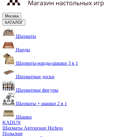
Москва
КАТАЛОГ
Шахматы
Нарды
Шахматы-нарды-шашки 3 в 1
Шахматные доски
Шахматные фигуры
Шахматы + шашки 2 в 1
Шашки
KADUN
Шахматы Авторские Hichess
Польские