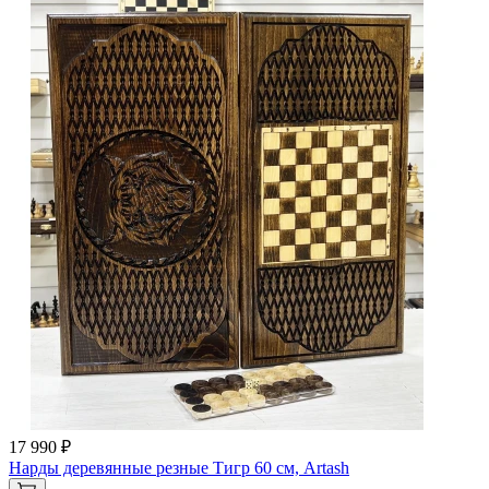
17 990 ₽
Нарды деревянные резные Тигр 60 см, Artash