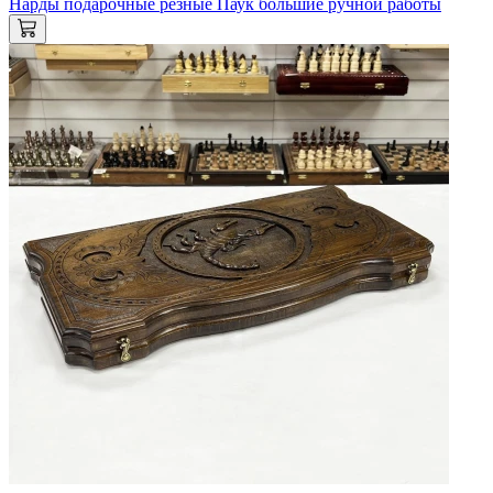
Нарды подарочные резные Паук большие ручной работы