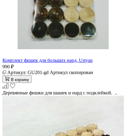
Комплект фишек для больших нард, Ustyan
990 ₽
Артикул:
GU201-gd
Артикул скопирован
В корзину
Деревянные фишки для шашек и нард с подклейкой. ..