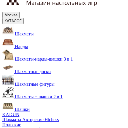
Москва
КАТАЛОГ
Шахматы
Нарды
Шахматы-нарды-шашки 3 в 1
Шахматные доски
Шахматные фигуры
Шахматы + шашки 2 в 1
Шашки
KADUN
Шахматы Авторские Hichess
Польские