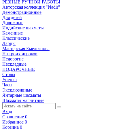
РЕЗНЫЕ РУЧНОЙ РАБОТЫ
Авторская коллекция "Nadir"
Демонстрационные
Для детей
Дорожные
Индийские шахматы
Каменные
Классические
Ларцы
Мастерская Емельянова
На троих игроков
Недорогие
Нескладные
ПОДАРОЧНЫЕ
Столы
Уценка
Часы
Эксклюзивные
Янтарные шахматы
Шахматы магнитные
Вход
Сравнение
0
Избранное
0
Корзина
0