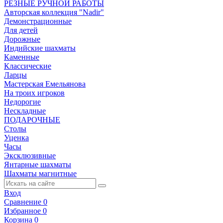
РЕЗНЫЕ РУЧНОЙ РАБОТЫ
Авторская коллекция "Nadir"
Демонстрационные
Для детей
Дорожные
Индийские шахматы
Каменные
Классические
Ларцы
Мастерская Емельянова
На троих игроков
Недорогие
Нескладные
ПОДАРОЧНЫЕ
Столы
Уценка
Часы
Эксклюзивные
Янтарные шахматы
Шахматы магнитные
Вход
Сравнение
0
Избранное
0
Корзина
0