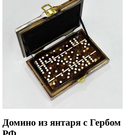
Домино из янтаря с Гербом
РФ