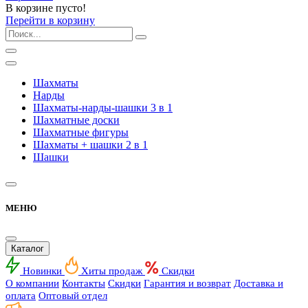
В корзине пусто!
Перейти в корзину
Шахматы
Нарды
Шахматы-нарды-шашки 3 в 1
Шахматные доски
Шахматные фигуры
Шахматы + шашки 2 в 1
Шашки
МЕНЮ
Каталог
Новинки
Хиты продаж
Скидки
О компании
Контакты
Скидки
Гарантия и возврат
Доставка и
оплата
Оптовый отдел