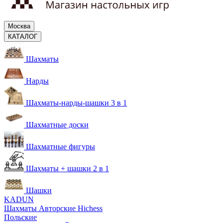
Москва
КАТАЛОГ
Шахматы
Нарды
Шахматы-нарды-шашки 3 в 1
Шахматные доски
Шахматные фигуры
Шахматы + шашки 2 в 1
Шашки
KADUN
Шахматы Авторские Hichess
Польские