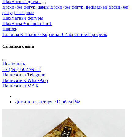
Шахматные доски
Доски (без фигур) ларцы
Доски (без фигур) нескладные
Доски (без
фигур) складные
Шахматные фигуры
Шахматы + шашки 2 в 1
Шашки
Главная
Каталог
0
Корзина
0
Избранное
Профиль
Связаться с нами
Позвонить
+7 (495) 662-99-14
Написать в Telegram
Написать в WhatsApp
Написать в MAX
Домино из янтаря с Гербом РФ